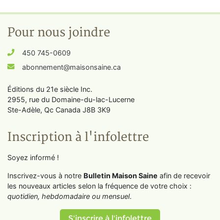
Pour nous joindre
450 745-0609
abonnement@maisonsaine.ca
Éditions du 21e siècle Inc.
2955, rue du Domaine-du-lac-Lucerne
Ste-Adèle, Qc Canada J8B 3K9
Inscription à l'infolettre
Soyez informé !
Inscrivez-vous à notre
Bulletin Maison Saine
afin de recevoir
les nouveaux articles selon la fréquence de votre choix :
quotidien, hebdomadaire ou mensuel
.
S'inscrire à l'infolettre