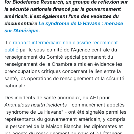
for Biodefense Research, un groupe de réflexion sur
la sécurité nationale financé par le gouvernement
américain. Il est également l'une des vedettes du
documentaire
Le syndrome de la Havane : menace
sur l'Amérique.
Le
rapport intermédiaire non classifié récemment
publié
par le sous-comité de l'Agence centrale du
renseignement du Comité spécial permanent du
renseignement de la Chambre a mis en évidence les
préoccupations critiques concernant le lien entre la
santé, les opérations de renseignement et la sécurité
nationale.
Des incidents de santé anormaux, ou AHI pour
Anomalous health incidents
- communément appelés
"syndrome de La Havane" - ont été signalés parmi les
représentants du gouvernement américain, y compris
le personnel de la Maison Blanche, les diplomates et
les agents du renseignement au pays et à l'étranger,