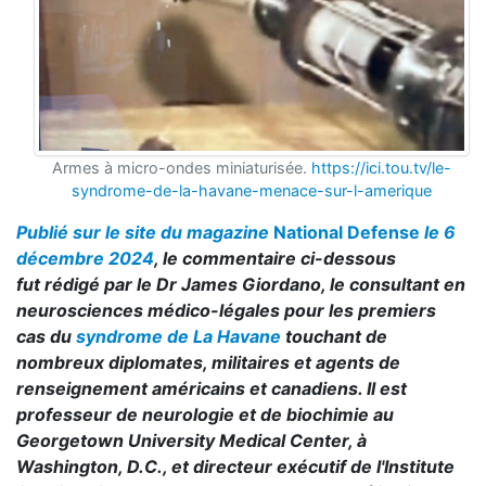
Armes à micro-ondes miniaturisée.
https://ici.tou.tv/le-
syndrome-de-la-havane-menace-sur-l-amerique
Publié sur le site du magazine
National Defense
le 6
décembre 2024
, le commentaire ci-dessous
fut rédigé par le Dr James Giordano, le consultant en
neurosciences médico-légales pour les premiers
cas du
syndrome de La Havane
touchant de
nombreux diplomates, militaires et agents de
renseignement américains et canadiens. Il est
professeur de neurologie et de biochimie au
Georgetown University Medical Center, à
Washington, D.C., et directeur exécutif de l'Institute