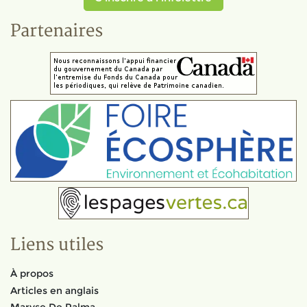
Partenaires
Liens utiles
À propos
Articles en anglais
Maryse De Palma