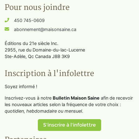
Pour nous joindre
450 745-0609
abonnement@maisonsaine.ca
Éditions du 21e siècle Inc.
2955, rue du Domaine-du-lac-Lucerne
Ste-Adèle, Qc Canada J8B 3K9
Inscription à l'infolettre
Soyez informé !
Inscrivez-vous à notre
Bulletin Maison Saine
afin de recevoir
les nouveaux articles selon la fréquence de votre choix :
quotidien, hebdomadaire ou mensuel
.
S'inscrire à l'infolettre