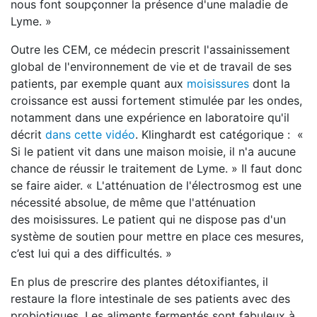
nous font soupçonner la présence d'une maladie de
Lyme. »
Outre les CEM, ce médecin prescrit l'assainissement
global de l'environnement de vie et de travail de ses
patients, par exemple quant aux
moisissures
dont la
croissance est aussi fortement stimulée par les ondes,
notamment dans une expérience en laboratoire qu'il
décrit
dans cette vidéo
. Klinghardt est catégorique : «
Si le patient vit dans une maison moisie, il n'a aucune
chance de réussir le traitement de Lyme. » Il faut donc
se faire aider. « L'atténuation de l'électrosmog est une
nécessité absolue, de même que l'atténuation
des moisissures. Le patient qui ne dispose pas d'un
système de soutien pour mettre en place ces mesures,
c’est lui qui a des difficultés. »
En plus de prescrire des plantes détoxifiantes, il
restaure la flore intestinale de ses patients avec des
probiotiques. Les aliments fermentés sont fabuleux à