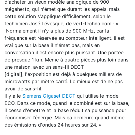
d'acheter un vieux modèle analogique de 900
mégahertz, qui n'émet que durant les appels, mais
cette solution s'applique difficilement, selon le
technicien José Lévesque, de vert-techno.com : «
Normalement il n'y a plus de 900 MHz, car la
fréquence est réservée au compteur intelligent. Il est
vrai que sur la base il n'émet pas, mais en
conversation il est encore plus puissant. Une portée
de presque 1 km. Même à quatre pièces plus loin dans
une maison, avec un sans-fil DECT
[digital], l'exposition est déjà à quelques milliers de
microwatts par mètre carré. Le mieux est de ne pas
avoir de sans-fil.
Il y a le
Siemens Gigaset DECT
qui utilise le mode
ECO. Dans ce mode, quand le combiné est sur la base,
il cesse d'émettre et la base réduit sa puissance pour
économiser l'énergie. Mais ça demeure quand même
des émissions d'ondes 24 heures sur 24. »