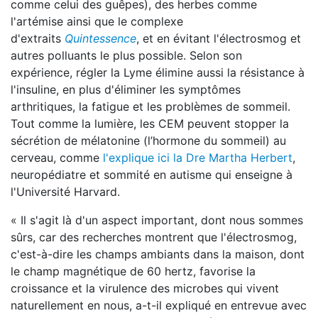
comme celui des guêpes), des herbes comme
l'artémise ainsi que le complexe
d'extraits
Quintessence
, et en évitant l'électrosmog et
autres polluants le plus possible. Selon son
expérience, régler la Lyme élimine aussi la résistance à
l'insuline, en plus d'éliminer les symptômes
arthritiques, la fatigue et les problèmes de sommeil.
Tout comme la lumière, les CEM peuvent stopper la
sécrétion de mélatonine (l’hormone du sommeil) au
cerveau, comme
l'explique ici la Dre Martha Herbert
,
neuropédiatre et sommité en autisme qui enseigne à
l'Université Harvard.
« Il s'agit là d'un aspect important, dont nous sommes
sûrs, car des recherches montrent que l'électrosmog,
c'est-à-dire les champs ambiants dans la maison, dont
le champ magnétique de 60 hertz, favorise la
croissance et la virulence des microbes qui vivent
naturellement en nous, a-t-il expliqué en entrevue avec