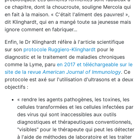
ce chapitre, dont la choucroute, souligne Mercola qui
en fait à la maison. « C'était l'aliment des pauvres! »,
dit Klinghardt, qui en a mangé toute sa jeunesse mais
ignore comment en fabriquer...
Enfin, le Dr Klinghardt réfère à l'article scientifique
sur son
protocole Ruggiero-Klinghardt
pour le
diagnostic et le traitement de maladies chroniques
comme la Lyme, paru
en 2017 et téléchargeable sur le
site de la revue
American Journal of Immunology
. Ce
protocole est axé sur l'utilisation d'ultrasons et a deux
objectifs :
« rendre les agents pathogènes, les toxines, les
cellules transformées et les cellules infectées par
des virus qui sont inaccessibles aux outils
diagnostiques et thérapeutiques conventionnels,
"visibles" pour le thérapeute qui peut les détecter
à l'aide de méthodes de laboratoire et les traiter