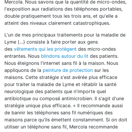
Mercola. Nous savons que la quantité de micro-ondes,
l'exposition aux radiations des téléphones portables,
double pratiquement tous les trois ans, et qu'elle a
atteint des niveaux clairement catastrophiques.
L'un de mes principaux traitements pour la maladie de
Lyme (…) consiste à faire porter aux gens
des
vêtements qui les protègent
des micro-ondes
entrantes. Nous
blindons autour du lit
des patients.
Nous éteignons l'internet sans fil à la maison. Nous
appliquons de la
peinture de protection
sur les
maisons. Cette stratégie s'est avérée plus efficace
pour traiter la maladie de Lyme et rétablir la santé
neurologique des patients que n'importe quel
antibiotique ou composé antimicrobien. Il s'agit d'une
stratégie unique plus efficace. » Il recommande aussi
de bannir les téléphones sans fil numériques des
maisons parce qu'ils émettent constamment. Si on doit
utiliser un téléphone sans fil, Mercola recommande