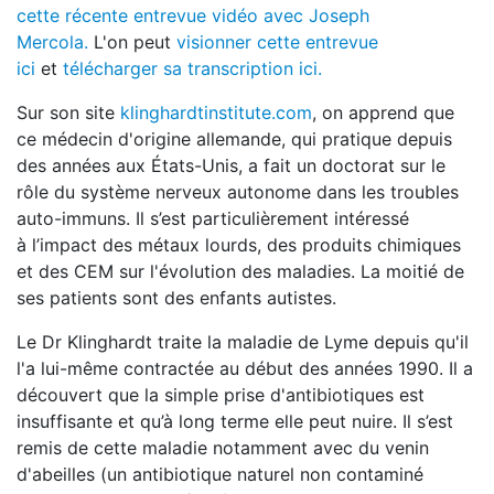
cette récente
entrevue vidéo avec Joseph
Mercola.
L'on peut
visionner cette entrevue
ici
et
télécharger sa transcription ici.
Sur son site
klinghardtinstitute.com
, on apprend que
ce médecin d'origine allemande, qui pratique depuis
des années aux États-Unis, a fait un doctorat sur le
rôle du système nerveux autonome dans les troubles
auto-immuns. Il s’est particulièrement intéressé
à l’impact des métaux lourds, des produits chimiques
et des CEM sur l'évolution des maladies. La moitié de
ses patients sont des enfants autistes.
Le Dr Klinghardt traite la maladie de Lyme depuis qu'il
l'a lui-même contractée au début des années 1990. Il a
découvert que la simple prise d'antibiotiques est
insuffisante et qu’à long terme elle peut nuire. Il s’est
remis de cette maladie notamment avec du venin
d'abeilles (un antibiotique naturel non contaminé