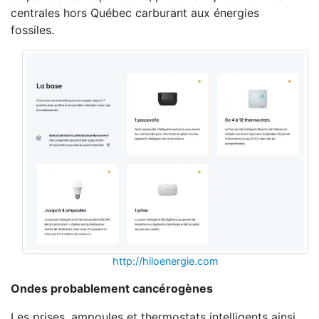
centrales hors Québec carburant aux énergies
fossiles.
http://hiloenergie.com
Ondes probablement cancérogènes
Les prises, ampoules et thermostats intelligents ainsi