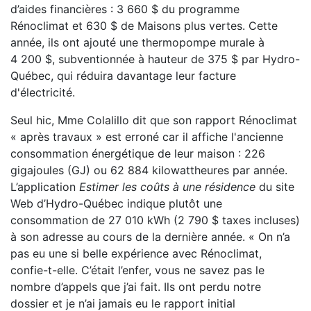
d’aides financières : 3 660 $ du programme
Rénoclimat et 630 $ de Maisons plus vertes. Cette
année, ils ont ajouté une thermopompe murale à
4 200 $, subventionnée à hauteur de 375 $ par Hydro-
Québec, qui réduira davantage leur facture
d'électricité.
Seul hic, Mme Colalillo dit que son rapport Rénoclimat
« après travaux » est erroné car il affiche l'ancienne
consommation énergétique de leur maison : 226
gigajoules (GJ) ou 62 884 kilowattheures par année.
L’application
Estimer les coûts à une résidence
du site
Web d’Hydro-Québec indique plutôt une
consommation de 27 010 kWh (2 790 $ taxes incluses)
à son adresse au cours de la dernière année. « On n’a
pas eu une si belle expérience avec Rénoclimat,
confie-t-elle. C’était l’enfer, vous ne savez pas le
nombre d’appels que j’ai fait. Ils ont perdu notre
dossier et je n’ai jamais eu le rapport initial