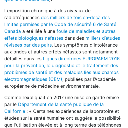
L’exposition chronique à des niveaux de
radiofréquences
des milliers de fois en-deçà des
limites permises par le Code de sécurité 6 de Santé
Canada
a été liée à une
foule de maladies et autres
effets biologiques néfastes
dans des
milliers d’études
révisées par des pairs
. Les symptômes d'intolérance
aux ondes et autres effets néfastes sont notamment
détaillés dans les
Lignes directrices EUROPAEM 2016
pour la prévention, le diagnostic et le traitement des
problèmes de santé et des maladies liés aux champs
électromagnétiques (CEM)
, publiées par l’Académie
européenne de médecine environnementale.
Comme l’expliquait en 2017 une mise en garde émise
par le
Département de la santé publique de la
Californie
: « Certaines expériences de laboratoire et
études sur la santé humaine ont suggéré la possibilité
que l'utilisation élevée et à long terme des téléphones