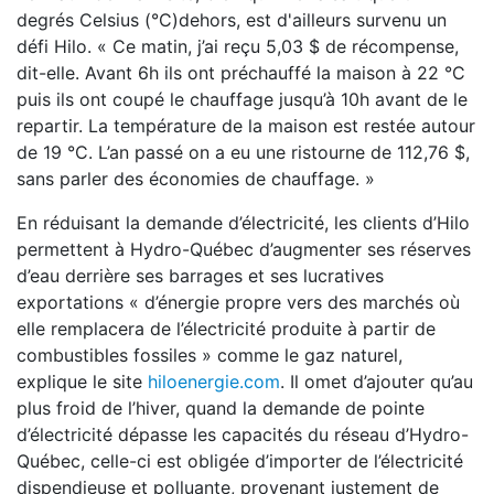
degrés Celsius (°C)dehors, est d'ailleurs survenu un
défi Hilo. « Ce matin, j’ai reçu 5,03 $ de récompense,
dit-elle. Avant 6h ils ont préchauffé la maison à 22 °C
puis ils ont coupé le chauffage jusqu’à 10h avant de le
repartir. La température de la maison est restée autour
de 19 °C. L’an passé on a eu une ristourne de 112,76 $,
sans parler des économies de chauffage. »
En réduisant la demande d’électricité, les clients d’Hilo
permettent à Hydro-Québec d’augmenter ses réserves
d’eau derrière ses barrages et ses lucratives
exportations « d’énergie propre vers des marchés où
elle remplacera de l’électricité produite à partir de
combustibles fossiles » comme le gaz naturel,
explique le site
hiloenergie.com
. Il omet d’ajouter qu’au
plus froid de l’hiver, quand la demande de pointe
d’électricité dépasse les capacités du réseau d’Hydro-
Québec, celle-ci est obligée d’importer de l’électricité
dispendieuse et polluante, provenant justement de