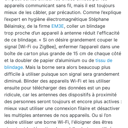
appareils communicant sans fil, mais il est toujours
mieux de les câbler, par précaution. Comme l’explique
l’expert en hygiène électromagnétique Stéphane
Bélainsky, de la firme
EM3E
, coller un blindage
trop proche d’un appareil à antenne réduit l'efficacité
de ce blindage. « Si on désire grandement couper le
signal [Wi-Fi ou ZigBee], enfermer l’appareil dans une
boîte de carton plus grande de 15 cm de chaque côté
et la doubler de papier d’aluminium ou de
tissu de
blindage
. Mais la borne sera alors beaucoup plus
difficile à utiliser puisque son signal sera grandement
diminué. Blinder des appareils Wi-Fi et les utiliser
ensuite pour télécharger des données est un peu
ridicule, car les antennes des dispositifs à proximité
des personnes seront toujours et encore plus actives :
mieux vaut utiliser une connexion filaire et désactiver
les multiples antennes de nos appareils. Ou si l’on
désire utiliser une borne Wi-Fi, l'éloigner des êtres