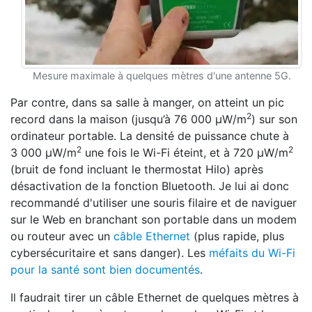
Mesure maximale à quelques mètres d'une antenne 5G.
Par contre, dans sa salle à manger, on atteint un pic
2
record dans la maison (jusqu’à 76 000 μW/m
) sur son
ordinateur portable. La densité de puissance chute à
2
2
3 000 μW/m
une fois le Wi-Fi éteint, et à 720 μW/m
(bruit de fond incluant le thermostat Hilo) après
désactivation de la fonction Bluetooth. Je lui ai donc
recommandé d'utiliser une souris filaire et de naviguer
sur le Web en branchant son portable dans un modem
ou routeur avec un
câble Ethernet
(plus rapide, plus
cybersécuritaire et sans danger). Les
méfaits du Wi-Fi
pour la santé sont bien documentés
.
Il faudrait tirer un câble Ethernet de quelques mètres à