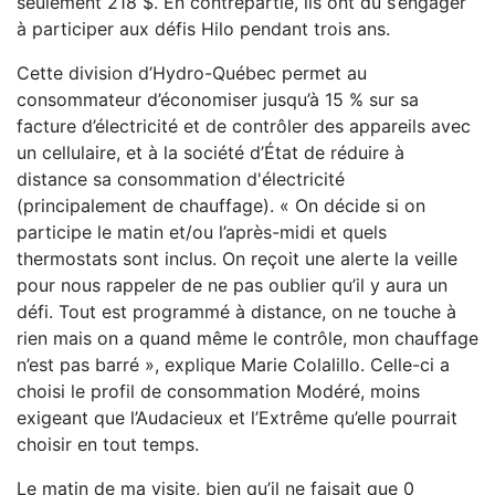
seulement 218 $. En contrepartie, ils ont dû s’engager
à participer aux défis Hilo pendant trois ans.
Cette division d’Hydro-Québec permet au
consommateur d’économiser jusqu’à 15 % sur sa
facture d’électricité et de contrôler des appareils avec
un cellulaire, et à la société d’État de réduire à
distance sa consommation d'électricité
(principalement de chauffage). « On décide si on
participe le matin et/ou l’après-midi et quels
thermostats sont inclus. On reçoit une alerte la veille
pour nous rappeler de ne pas oublier qu’il y aura un
défi. Tout est programmé à distance, on ne touche à
rien mais on a quand même le contrôle, mon chauffage
n’est pas barré », explique Marie Colalillo. Celle-ci a
choisi le profil de consommation Modéré, moins
exigeant que l’Audacieux et l’Extrême qu’elle pourrait
choisir en tout temps.
Le matin de ma visite, bien qu’il ne faisait que 0