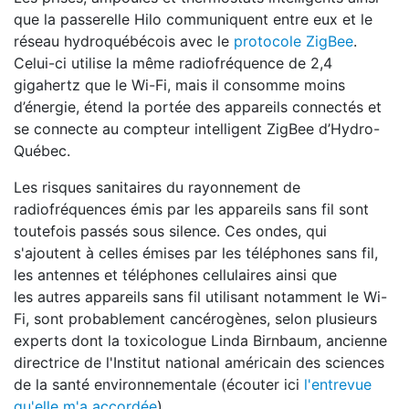
que la passerelle Hilo communiquent entre eux et le
réseau hydroquébécois avec le
protocole ZigBee
.
Celui-ci utilise la même radiofréquence de 2,4
gigahertz que le Wi-Fi, mais il consomme moins
d’énergie, étend la portée des appareils connectés et
se connecte au compteur intelligent ZigBee d’Hydro-
Québec.
Les risques sanitaires du rayonnement de
radiofréquences émis par les appareils sans fil sont
toutefois passés sous silence. Ces ondes, qui
s'ajoutent à celles émises par les téléphones sans fil,
les antennes et téléphones cellulaires ainsi que
les autres appareils sans fil utilisant notamment le Wi-
Fi, sont probablement cancérogènes, selon plusieurs
experts dont la toxicologue Linda Birnbaum, ancienne
directrice de l'Institut national américain des sciences
de la santé environnementale (écouter ici
l'entrevue
qu'elle m'a accordée
).