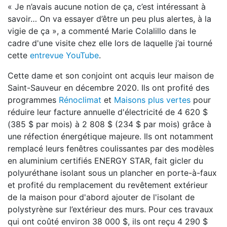
« Je n’avais aucune notion de ça, c’est intéressant à
savoir… On va essayer d’être un peu plus alertes, à la
vigie de ça », a commenté Marie Colalillo dans le
cadre d'une visite chez elle lors de laquelle j’ai tourné
cette
entrevue YouTube
.
Cette dame et son conjoint ont acquis leur maison de
Saint-Sauveur en décembre 2020. Ils ont profité des
programmes
Rénoclimat
et
Maisons plus vertes
pour
réduire leur facture annuelle d'électricité de 4 620 $
(385 $ par mois) à 2 808 $ (234 $ par mois) grâce à
une réfection énergétique majeure. Ils ont notamment
remplacé leurs fenêtres coulissantes par des modèles
en aluminium certifiés ENERGY STAR, fait gicler du
polyuréthane isolant sous un plancher en porte-à-faux
et profité du remplacement du revêtement extérieur
de la maison pour d'abord ajouter de l'isolant de
polystyrène sur l’extérieur des murs. Pour ces travaux
qui ont coûté environ 38 000 $, ils ont reçu 4 290 $