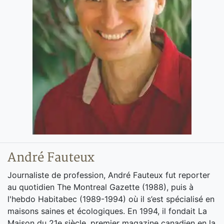
André Fauteux
Journaliste de profession, André Fauteux fut reporter
au quotidien The Montreal Gazette (1988), puis à
l'hebdo Habitabec (1989-1994) où il s’est spécialisé en
maisons saines et écologiques. En 1994, il fondait La
Maison du 21e siècle, premier magazine canadien en la