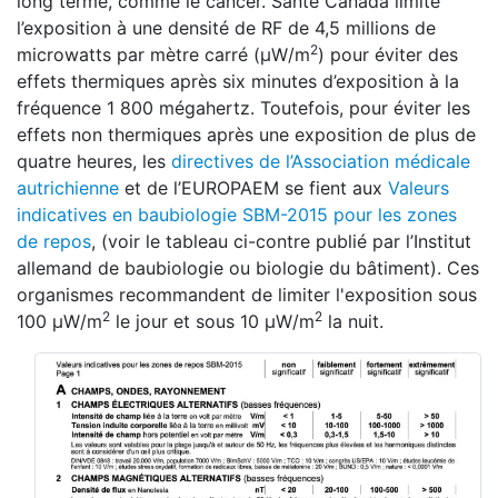
long terme, comme le cancer. Santé Canada limite
l’exposition à une densité de RF de 4,5 millions de
2
microwatts par mètre carré (μW/m
) pour éviter des
effets thermiques après six minutes d’exposition à la
fréquence 1 800 mégahertz. Toutefois, pour éviter les
effets non thermiques après une exposition de plus de
quatre heures, les
directives de l’Association médicale
autrichienne
et de l’EUROPAEM se fient aux
Valeurs
indicatives en baubiologie SBM-2015 pour les zones
de repos
, (voir le tableau ci-contre publié par l’Institut
allemand de baubiologie ou biologie du bâtiment). Ces
organismes recommandent de limiter l'exposition sous
2
2
100 μW/m
le jour et sous 10 μW/m
la nuit.