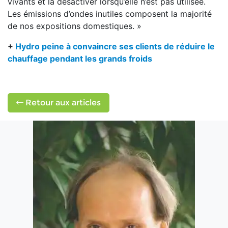
vivants et la désactiver lorsqu’elle n’est pas utilisée.
Les émissions d’ondes inutiles composent la majorité
de nos expositions domestiques. »
+
Hydro peine à convaincre ses clients de réduire le
chauffage pendant les grands froids
Retour aux articles