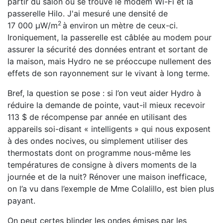
partir du salon où se trouve le modem Wi-Fi et la
passerelle Hilo. J'ai mesuré une densité de
2
17 000 μW/m
à environ un mètre de ceux-ci.
Ironiquement, la passerelle est câblée au modem pour
assurer la sécurité des données entrant et sortant de
la maison, mais Hydro ne se préoccupe nullement des
effets de son rayonnement sur le vivant à long terme.
Bref, la question se pose : si l’on veut aider Hydro à
réduire la demande de pointe, vaut-il mieux recevoir
113 $ de récompense par année en utilisant des
appareils soi-disant « intelligents » qui nous exposent
à des ondes nocives, ou simplement utiliser des
thermostats dont on programme nous-même les
températures de consigne à divers moments de la
journée et de la nuit? Rénover une maison inefficace,
on l’a vu dans l’exemple de Mme Colalillo, est bien plus
payant.
On peut certes blinder les ondes émises par les