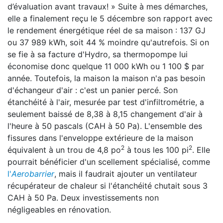
d’évaluation avant travaux! » Suite à mes démarches,
elle a finalement reçu le 5 décembre son rapport avec
le rendement énergétique réel de sa maison : 137 GJ
ou 37 989 kWh, soit 44 % moindre qu'autrefois. Si on
se fie à sa facture d'Hydro, sa thermopompe lui
économise donc quelque 11 000 kWh ou 1 100 $ par
année. Toutefois, la maison la maison n'a pas besoin
d'échangeur d'air : c'est un panier percé. Son
étanchéité à l'air, mesurée par test d'infiltrométrie, a
seulement baissé de 8,38 à 8,15 changement d'air à
l'heure à 50 pascals (CAH à 50 Pa). L'ensemble des
fissures dans l'enveloppe extérieure de la maison
2
2
équivalent à un trou de 4,8 po
à tous les 100 pi
. Elle
pourrait bénéficier d'un scellement spécialisé, comme
l'
Aerobarrier
, mais il faudrait ajouter un ventilateur
récupérateur de chaleur si l'étanchéité chutait sous 3
CAH à 50 Pa. Deux investissements non
négligeables en rénovation.