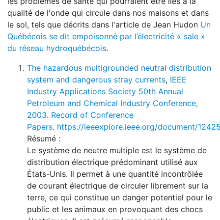
les problèmes de santé qui pourraient être liés à la
qualité de l'onde qui circule dans nos maisons et dans
le sol, tels que décrits dans l'article de Jean Hudon
Un
Québécois se dit empoisonné par l’électricité « sale »
du réseau hydroquébécois
.
The hazardous multigrounded neutral distribution
system and dangerous stray currents
,
IEEE
Industry Applications Society 50th Annual
Petroleum and Chemical Industry Conference,
2003. Record of Conference
Papers.
https://ieeexplore.ieee.org/document/1242
Résumé :
Le système de neutre multiple est le système de
distribution électrique prédominant utilisé aux
États-Unis. Il permet à une quantité incontrôlée
de courant électrique de circuler librement sur la
terre, ce qui constitue un danger potentiel pour le
public et les animaux en provoquant des chocs