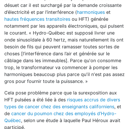
désuet car il est surchargé par la demande croissante
d’électricité et par l’interférence (
harmoniques
et
hautes fréquences transitoires
ou HFT) générée
notamment par les appareils électroniques, qui pulsent
le courant. « Hydro-Québec est supposé livrer une
onde sinusoïdale à 60 hertz, mais naturellement ils ont
besoin de fils qui peuvent ramasser toutes sortes de
choses [l’interférence dans l’air et générée sur le
câblage dans les immeubles]. Parce qu'on consomme
trop, le transformateur va commencer à pomper les
harmoniques beaucoup plus parce qu'il n'est pas assez
gros pour fournir toute la puissance. »
Cela pose problème parce que la surexposition aux
HFT pulsées a été liée à des
risques accrus de divers
types de cancer chez des enseignants californiens
, et
de
cancer du poumon chez des employés d’Hydro-
Québec
, selon une étude à laquelle Paul Héroux avait
participé.