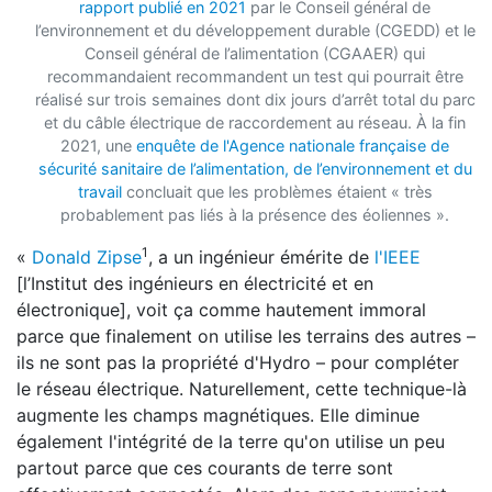
rapport publié en 2021
par le Conseil général de
l’environnement et du développement durable (CGEDD) et le
Conseil général de l’alimentation (CGAAER) qui
recommandaient recommandent un test qui pourrait être
réalisé sur trois semaines dont dix jours d’arrêt total du parc
et du câble électrique de raccordement au réseau. À la fin
2021, une
enquête de l'Agence nationale française de
sécurité sanitaire de l’alimentation, de l’environnement et du
travail
concluait que les problèmes étaient « très
probablement pas liés à la présence des éoliennes ».
1
«
Donald Zipse
, a un ingénieur émérite de
l'IEEE
[l’Institut des ingénieurs en électricité et en
électronique], voit ça comme hautement immoral
parce que finalement on utilise les terrains des autres –
ils ne sont pas la propriété d'Hydro – pour compléter
le réseau électrique. Naturellement, cette technique-là
augmente les champs magnétiques. Elle diminue
également l'intégrité de la terre qu'on utilise un peu
partout parce que ces courants de terre sont