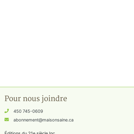
Pour nous joindre
450 745-0609
abonnement@maisonsaine.ca
Éditions du 21e siècle Inc.