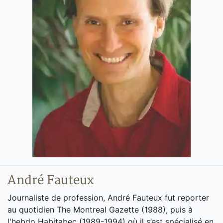
André Fauteux
Journaliste de profession, André Fauteux fut reporter
au quotidien The Montreal Gazette (1988), puis à
l'hebdo Habitabec (1989-1994) où il s’est spécialisé en