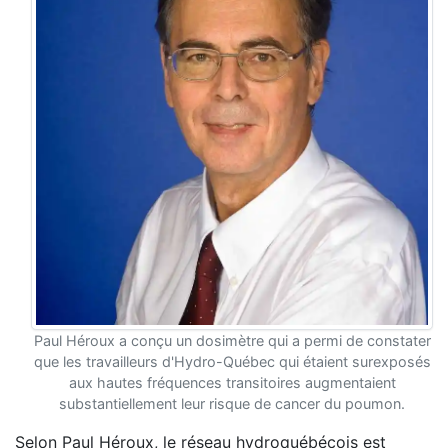
Paul Héroux a conçu un dosimètre qui a permi de constater
que les travailleurs d'Hydro-Québec qui étaient surexposés
aux hautes fréquences transitoires augmentaient
substantiellement leur risque de cancer du poumon.
Selon Paul Héroux, le réseau hydroquébécois est