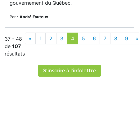
gouvernement du Québec.
Par :
André Fauteux
«
1
2
3
4
5
6
7
8
9
»
37 - 48
de
107
résultats
S'inscrire à l'infolettre