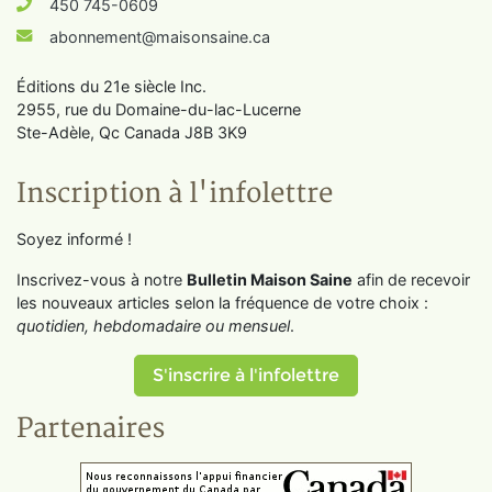
450 745-0609
abonnement@maisonsaine.ca
Éditions du 21e siècle Inc.
2955, rue du Domaine-du-lac-Lucerne
Ste-Adèle, Qc Canada J8B 3K9
Inscription à l'infolettre
Soyez informé !
Inscrivez-vous à notre
Bulletin Maison Saine
afin de recevoir
les nouveaux articles selon la fréquence de votre choix :
quotidien, hebdomadaire ou mensuel
.
S'inscrire à l'infolettre
Partenaires