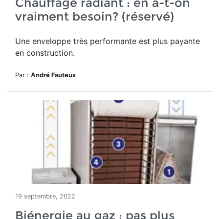
Chauffage radiant : en a-t-on
vraiment besoin? (réservé)
Une enveloppe très performante est plus payante
en construction.
Par :
André Fauteux
19 septembre, 2022
Biénergie au gaz : pas plus