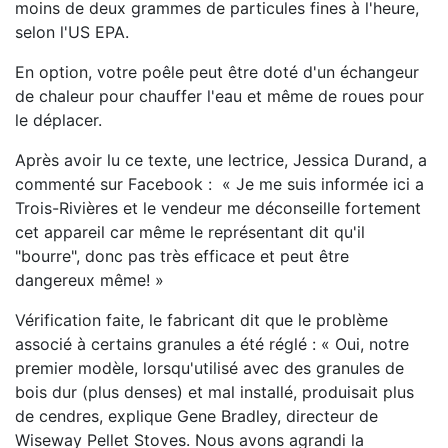
moins de deux grammes de particules fines à l'heure,
selon l'US EPA.
En option, votre poêle peut être doté d'un échangeur
de chaleur pour chauffer l'eau et même de roues pour
le déplacer.
Après avoir lu ce texte, une lectrice, Jessica Durand, a
commenté sur Facebook :
«
Je me suis informée ici a
Trois-Rivières et le vendeur me déconseille fortement
cet appareil car même le représentant dit qu'il
"bourre", donc pas très efficace et peut être
dangereux même! »
Vérification faite, le fabricant dit que le problème
associé à certains granules a été réglé : «
Oui, notre
premier modèle, lorsqu'utilisé avec des
granules de
bois
dur (plus denses) et
mal installé, produisait plus
de cendres, explique Gene Bradley, directeur de
Wiseway Pellet Stoves. Nous avons agrandi la