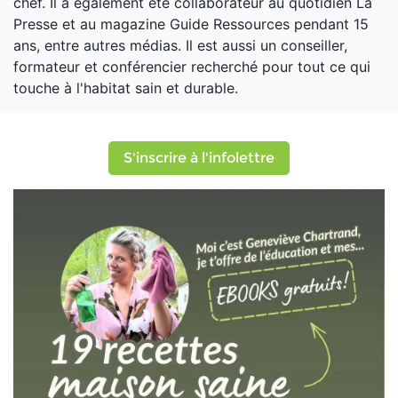
chef. Il a également été collaborateur au quotidien La
Presse et au magazine Guide Ressources pendant 15
ans, entre autres médias. Il est aussi un conseiller,
formateur et conférencier recherché pour tout ce qui
touche à l'habitat sain et durable.
S'inscrire à l'infolettre