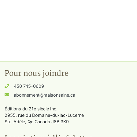
Pour nous joindre
450 745-0609
abonnement@maisonsaine.ca
Éditions du 21e siècle Inc.
2955, rue du Domaine-du-lac-Lucerne
Ste-Adèle, Qc Canada J8B 3K9