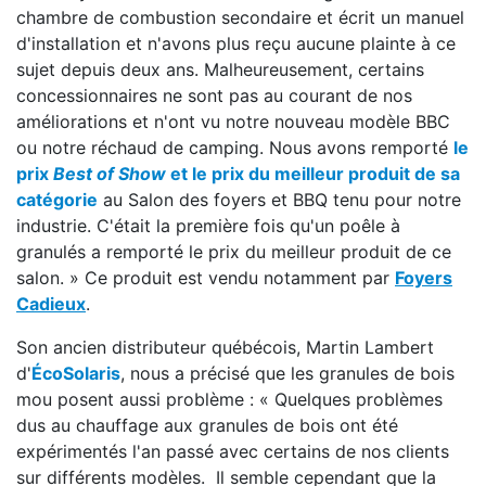
c
hambre de combustion
secondaire
et
écrit un
manuel
d'installation et n'avons plus reçu aucune plainte à ce
sujet depuis deux ans.
Malheureusement,
certains
concessionnaires
ne sont pas au courant de nos
améliorations et n'ont
vu
notre nouveau
modèle
BBC
ou
notre
réchaud de camping
.
Nous avons remporté
le
prix
Best of Show
et le prix du meilleur
produit de sa
catégorie
au Salon des foyers
et
BBQ
tenu
pour notre
industrie
.
C'était la première fois
qu'
un poêle à
granulés
a remporté
le prix du meilleur produit de ce
salon
. » Ce produit est vendu notamment par
Foyers
Cadieux
.
Son ancien distributeur québécois, Martin Lambert
d'
ÉcoSolaris
, nous a précisé que les granules de bois
mou posent aussi problème : « Quelques problèmes
dus au chauffage aux granules de bois ont été
expérimentés l'an passé avec certains de nos clients
sur différents modèles. Il semble cependant que la