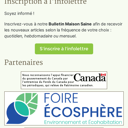
Inscription à l'infolettre
Soyez informé !
Inscrivez-vous à notre
Bulletin Maison Saine
afin de recevoir
les nouveaux articles selon la fréquence de votre choix :
quotidien, hebdomadaire ou mensuel
.
S'inscrire à l'infolettre
Partenaires