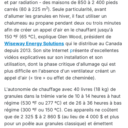
et par radiation - des maisons de 850 à 2 400 pieds
2
carrés (80 à 225 m
). Seule particularité, avant
d'allumer les granules en hiver, il faut utiliser un
chalumeau au propane pendant deux ou trois minutes
afin de créer un appel d'air en le chauffant jusqu'à
150 ºF (65 ºC), explique Glen Wood, président de
Wiseway Energy Solutions
qui le distribue au Canada
depuis 2013. Son site Internet
p
résente d'excellentes
vidéos explicatives sur son installation et son
utilisation, dont la phase critique d'allumage qui est
plus difficile en l'absence d'un ventilateur créant un
appel d'air (« tire » ou effet de cheminée).
L'autonomie de chauffage avec 40 livres (18 kg) de
granules dans la trémie varie de 10 à 14 heures à haut
régime (530 ºF ou 277 ºC) et de 26 à 36 heures à bas
régime (300 ºF ou 150 ºC). Ces appareils ne coûtent
que de 2 325 $ à 2 860 $ (au lieu de 4 000 $ et plus
pour un poêle aux granules classique) et émettent