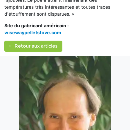
rajoutées. Le poêle atteint maintenant des
températures très intéressantes et toutes traces
d'étouffement sont disparues. »
Site du gabricant américain :
wisewaypelletstove.com
Retour aux articles