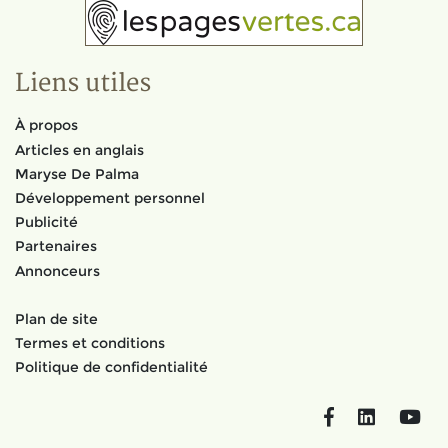
Liens utiles
À propos
Articles en anglais
Maryse De Palma
Développement personnel
Publicité
Partenaires
Annonceurs
Plan de site
Termes et conditions
Politique de confidentialité
Facebook
LinkedIn
You