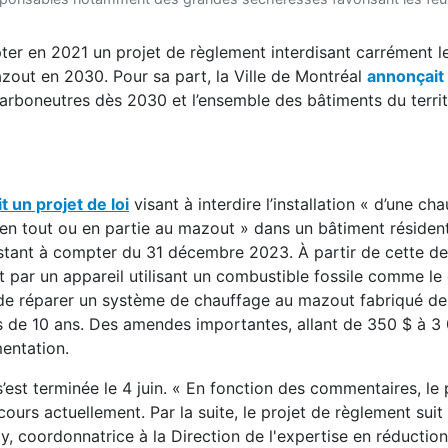
opter en 2021 un projet de règlement interdisant carrément 
azout en 2030. Pour sa part, la Ville de Montréal
annonçait
rboneutres dès 2030 et l’ensemble des bâtiments du territo
 un projet de loi
visant à interdire l’installation « d’une cha
en tout ou en partie au mazout » dans un bâtiment résident
istant à compter du 31 décembre 2023. À partir de cette de
ut par un appareil utilisant un combustible fossile comme le
t de réparer un système de chauffage au mazout fabriqué de
s de 10 ans. Des amendes importantes, allant de 350 $ à 3
entation.
s’est terminée le 4 juin. « En fonction des commentaires, le 
urs actuellement. Par la suite, le projet de règlement suit
y, coordonnatrice à la Direction de l'expertise en réductio