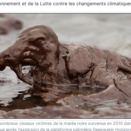
ironnement et de la Lutte contre les changements climatiqu
ombreux oiseaux victimes de la marée noire survenue en 2010 dan
e après l'explosion de la plateforme pétrolière Deepwater Horizon