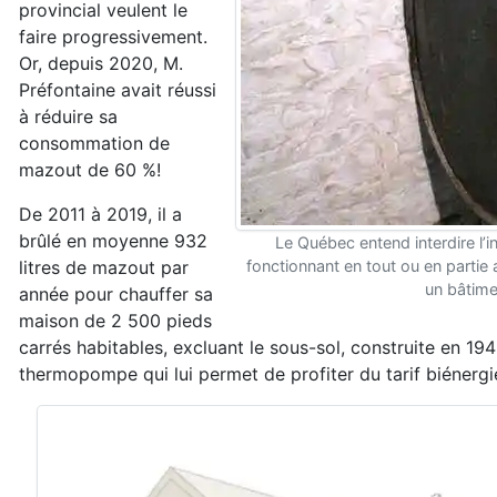
provincial veulent le
faire progressivement.
Or, depuis 2020, M.
Préfontaine avait réussi
à réduire sa
consommation de
mazout de 60 %!
De 2011 à 2019, il a
brûlé en moyenne 932
Le Québec entend interdire l’i
litres de mazout par
fonctionnant en tout ou en partie
un bâtime
année pour chauffer sa
maison de 2 500 pieds
carrés habitables, excluant le sous-sol, construite en 1
thermopompe qui lui permet de profiter du tarif biéne