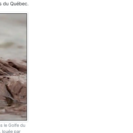
es du Québec.
s le Golfe du
, louée par