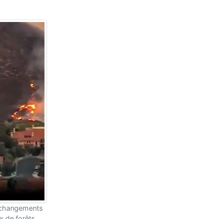
s changements
 de forêts.