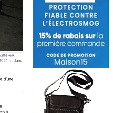
hauffe-eau
2021, et dans
e d’une