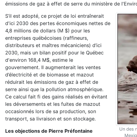
émissions de gaz à effet de serre du ministère de l'Env
S’il est adopté, ce projet de loi entraînerait
d'ici 2030 des pertes économiques nettes de
4,8 millions de dollars (M $) pour les
entreprises québécoises (raffineurs,
distributeurs et maîtres mécaniciens) d’ici
2030, mais un bilan positif pour le Québec
d'environ 168,4 M$, estime le
gouvernement. Il augmenterait les ventes
d’électricité et de biomasse et mazout
réduirait les émissions de gaz à effet de
serre ainsi que la pollution atmosphérique.
Ce calcul fait fi des gains réalisés en évitant
les déversements et les fuites de mazout
occasionnés lors de sa production, son
transport, sa livraison et son stockage.
Un des n
Les objections de Pierre Préfontaine
Mexiqu