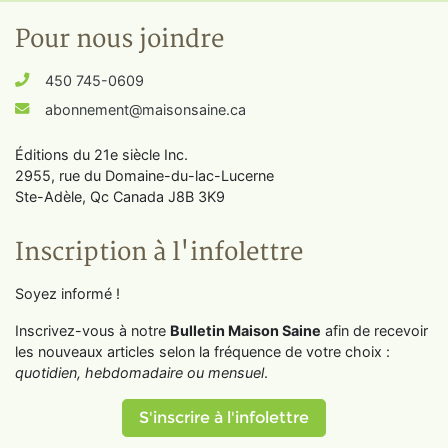
Pour nous joindre
450 745-0609
abonnement@maisonsaine.ca
Éditions du 21e siècle Inc.
2955, rue du Domaine-du-lac-Lucerne
Ste-Adèle, Qc Canada J8B 3K9
Inscription à l'infolettre
Soyez informé !
Inscrivez-vous à notre
Bulletin Maison Saine
afin de recevoir
les nouveaux articles selon la fréquence de votre choix :
quotidien, hebdomadaire ou mensuel
.
S'inscrire à l'infolettre