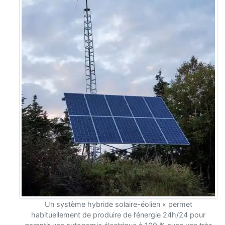
Un système hybride solaire-éolien « permet
habituelle
ment de produire de l’énergie 24h/24 pour