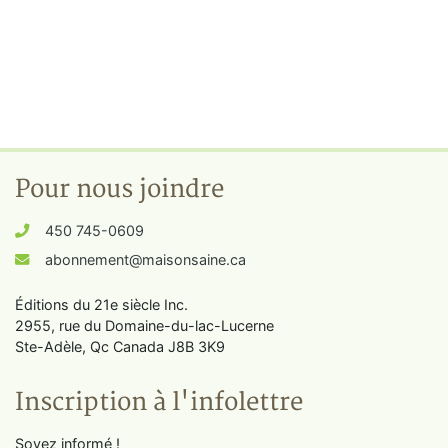
Pour nous joindre
450 745-0609
abonnement@maisonsaine.ca
Éditions du 21e siècle Inc.
2955, rue du Domaine-du-lac-Lucerne
Ste-Adèle, Qc Canada J8B 3K9
Inscription à l'infolettre
Soyez informé !