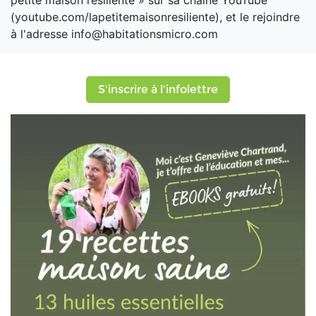
petite maison résiliente » sur sa chaîne YouTube
(youtube.com/lapetitemaisonresiliente), et le rejoindre
à l'adresse info@habitationsmicro.com
S'inscrire à l'infolettre