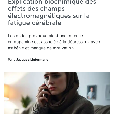
Explication biochimique des
effets des champs
électromagnétiques sur la
fatigue cérébrale
Les ondes provoqueraient une
carence
en
d
opamine est associée à la dépression, avec
asthénie et manque de motivation.
Par :
Jacques Lintermans