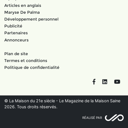
Articles en anglais
Maryse De Palma
Développement personnel
Publicité
Partenaires
Annonceurs
Plan de site
Termes et conditions
Politique de confidentialité
Facebook
LinkedIn
You
© La Maison du 21e siècle - Le Magazine de la Maison Saine
2026. Tous droits réservés.
RÉALISÉ PAR