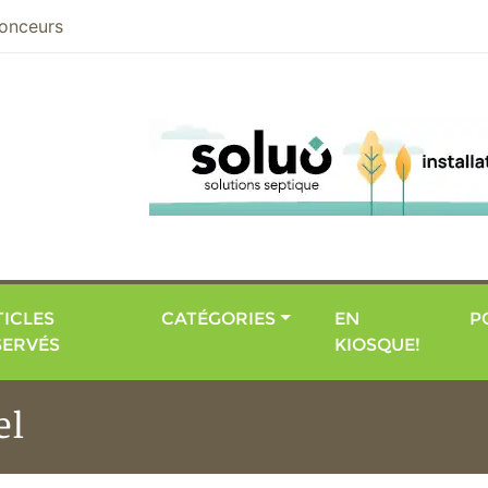
nier
onceurs
ICLES
CATÉGORIES
EN
P
SERVÉS
KIOSQUE!
el