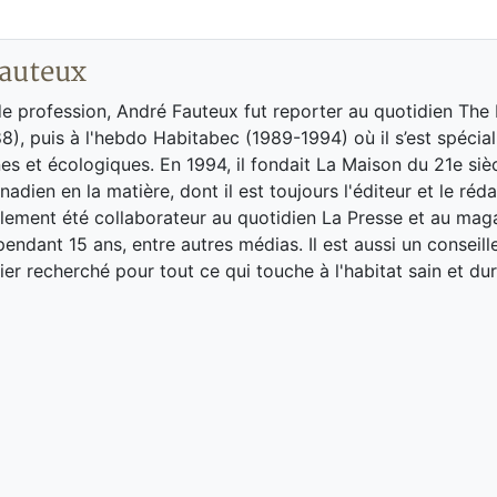
auteux
de profession, André Fauteux fut reporter au quotidien The
8), puis à l'hebdo Habitabec (1989-1994) où il s’est spécial
es et écologiques. En 1994, il fondait La Maison du 21e siè
adien en la matière, dont il est toujours l'éditeur et le réd
galement été collaborateur au quotidien La Presse et au ma
endant 15 ans, entre autres médias. Il est aussi un conseill
ier recherché pour tout ce qui touche à l'habitat sain et dur