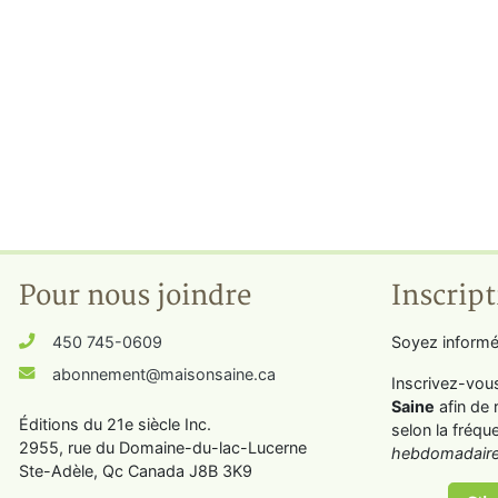
Pour nous joindre
Inscript
450 745-0609
Soyez informé
abonnement@maisonsaine.ca
Inscrivez-vou
Saine
afin de 
Éditions du 21e siècle Inc.
selon la fréqu
2955, rue du Domaine-du-lac-Lucerne
hebdomadaire
Ste-Adèle, Qc Canada J8B 3K9