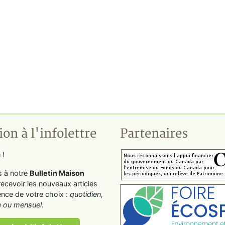
ion à l'infolettre
Partenaires
 !
s à notre
Bulletin Maison
recevoir les nouveaux articles
ence de votre choix :
quotidien,
 ou mensuel
.