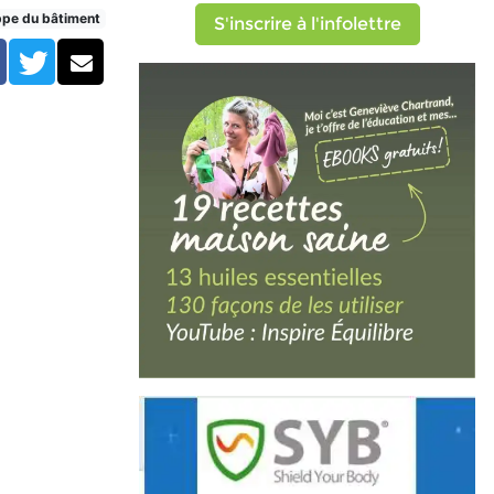
ppe du bâtiment
S'inscrire à l'infolettre
Facebook
Twitter
Courriel