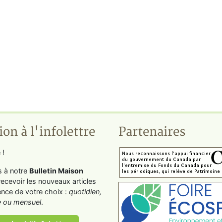
ion à l'infolettre
Partenaires
 !
s à notre
Bulletin Maison
recevoir les nouveaux articles
ence de votre choix :
quotidien,
 ou mensuel
.