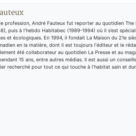
auteux
de profession, André Fauteux fut reporter au quotidien The
8), puis à l'hebdo Habitabec (1989-1994) où il s’est spécial
es et écologiques. En 1994, il fondait La Maison du 21e siè
adien en la matière, dont il est toujours l'éditeur et le réd
galement été collaborateur au quotidien La Presse et au ma
endant 15 ans, entre autres médias. Il est aussi un conseill
ier recherché pour tout ce qui touche à l'habitat sain et dur