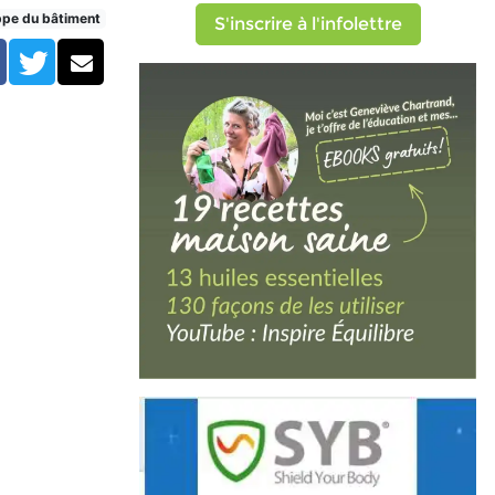
ppe du bâtiment
S'inscrire à l'infolettre
Facebook
Twitter
Courriel