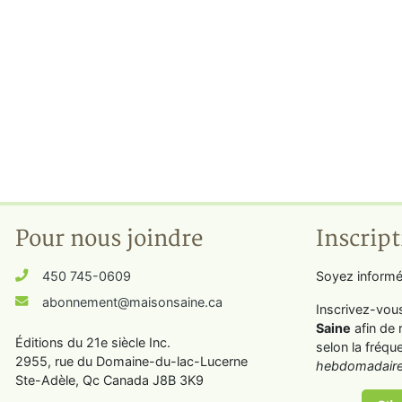
Pour nous joindre
Inscript
450 745-0609
Soyez informé
abonnement@maisonsaine.ca
Inscrivez-vou
Saine
afin de 
Éditions du 21e siècle Inc.
selon la fréqu
2955, rue du Domaine-du-lac-Lucerne
hebdomadaire
Ste-Adèle, Qc Canada J8B 3K9