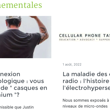
nementales
1 août, 2022
nexion
La maladie des
logique : vous
radio : l'histoir
 de " casques en
l'électrohyperse
ium "?
Nous sommes exposés à
niveaux de micro-ondes
missible que Justin