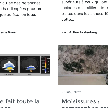
supérieurs à ceux qui ont
diculise des personnes
malades des milliers de tr
u handicapées pour un
traités dans les années 
ique ou économique.
cette...
raine Vivian
Par :
Arthur Firstenberg
26 mai, 2022
le fait toute la
Moisissures :