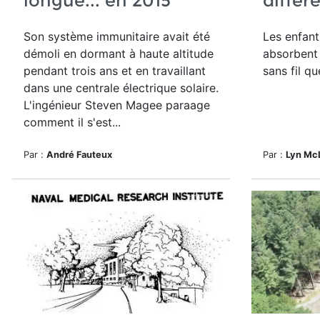
longue... en 2015
différ
Son système immunitaire avait été
Les enfant
démoli en dormant à haute altitude
absorbent
pendant trois ans et en travaillant
sans fil qu
dans une centrale électrique solaire.
L'ingénieur Steven Magee paraage
comment il s'est...
Par :
André Fauteux
Par :
Lyn Mc