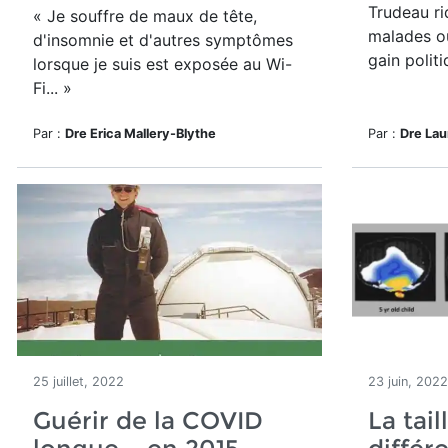
Trudeau ri
« Je souffre de maux de tête,
malades o
d'insomnie et d'autres symptômes
gain polit
lorsque je suis est exposée au Wi-
Fi... »
Par :
Dre Erica Mallery-Blythe
Par :
Dre Lau
25 juillet, 2022
23 juin, 2022
Guérir de la COVID
La tail