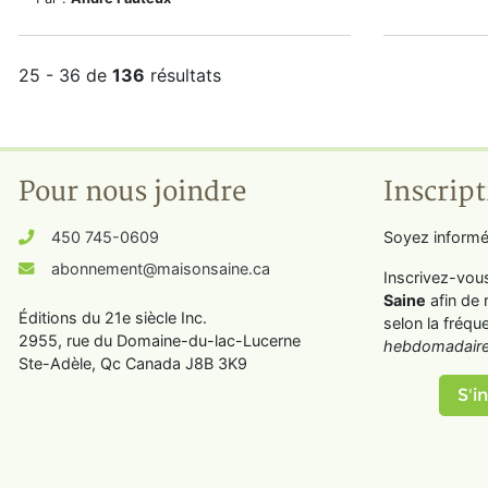
25 - 36 de
136
résultats
Pour nous joindre
Inscript
450 745-0609
Soyez informé
abonnement@maisonsaine.ca
Inscrivez-vou
Saine
afin de 
Éditions du 21e siècle Inc.
selon la fréqu
2955, rue du Domaine-du-lac-Lucerne
hebdomadaire
Ste-Adèle, Qc Canada J8B 3K9
S'in