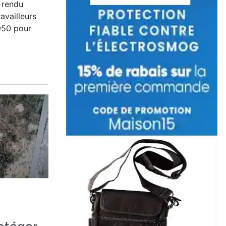
 rendu
availleurs
1950 pour