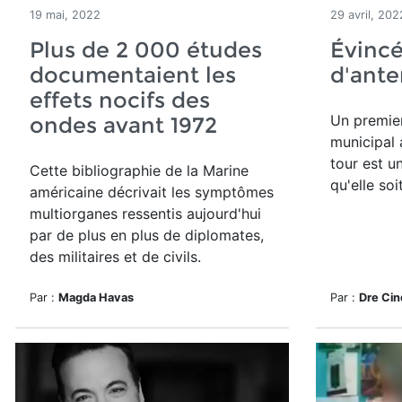
19 mai, 2022
29 avril, 202
Plus de 2 000 études
Évincé
documentaient les
d'ante
effets nocifs des
Un premier
ondes avant 1972
municipal 
tour est u
Cette bibliographie de la Marine
qu'elle soi
américaine décrivait les symptômes
multiorganes ressentis aujourd'hui
par de plus en plus de diplomates,
des militaires et de civils.
Par :
Magda Havas
Par :
Dre Cin