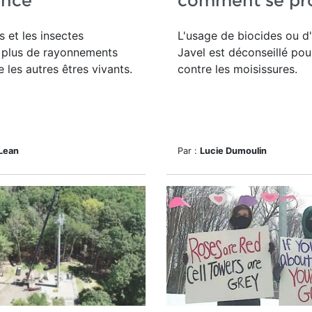
ence
comment se pr
s et les insectes
L'usage de biocides ou d
 plus de rayonnements
Javel est déconseillé pour
e les autres êtres vivants.
contre les moisissures.
Lean
Par :
Lucie Dumoulin