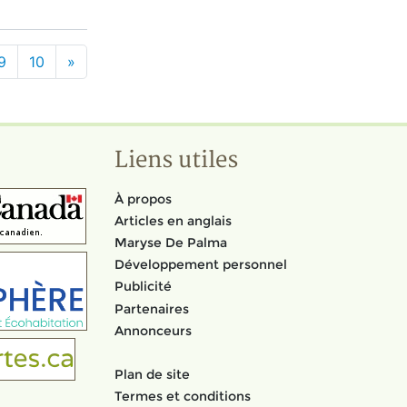
9
10
»
Liens utiles
À propos
Articles en anglais
Maryse De Palma
Développement personnel
Publicité
Partenaires
Annonceurs
Plan de site
Termes et conditions