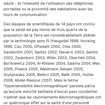
siècle - et l'intensité de l'utilisation des téléphones
portables ou la proximité des habitations avec les
tours de communication.
Des équipes de scientifiques de 14 pays ont conclu
que la santé de pas moins de trois quarts de la
population de la Terre est considérablement altérée
par la technologie sans fil (Haugsdal 1998, Hocking
1998, Cao 2000, Oftedahl 2000, Chia 2000,
Sandström 2001, Santini 2002, Navarro 2003, Santini
2003, Zwamborn 2003, Wilén 2003, Oberfeld 2004,
Bortkiewicz 2004, Al-Khlaiwi 2004, Salama 2004, Meo
2005, Preece 2005, Waldmann-Selsam 2005,
Szykjowska 2005, Balikci 2005, Balik 2005, Hutter
2006, Abdel-Rassoul 2007). Mais le terme
"hypersensibilité électromagnétique" persiste parce
qu'aucune autorité sanitaire d'aucun pays occidental
n'admet que les rayonnements électromagnétiques ont
un quelconque effet sur la santé d'une personne