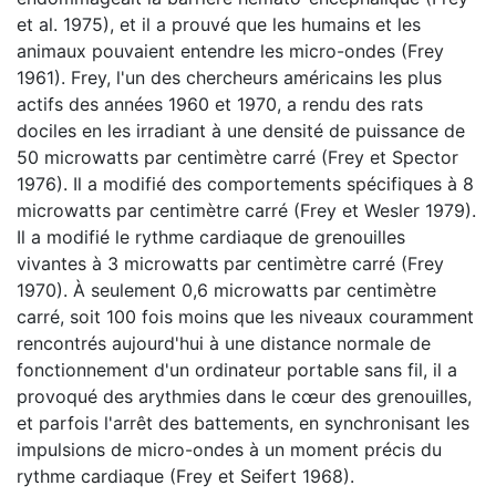
et al. 1975), et il a prouvé que les humains et les
animaux pouvaient entendre les micro-ondes (Frey
1961). Frey, l'un des chercheurs américains les plus
actifs des années 1960 et 1970, a rendu des rats
dociles en les irradiant à une densité de puissance de
50 microwatts par centimètre carré (Frey et Spector
1976). Il a modifié des comportements spécifiques à 8
microwatts par centimètre carré (Frey et Wesler 1979).
Il a modifié le rythme cardiaque de grenouilles
vivantes à 3 microwatts par centimètre carré (Frey
1970). À seulement 0,6 microwatts par centimètre
carré, soit 100 fois moins que les niveaux couramment
rencontrés aujourd'hui à une distance normale de
fonctionnement d'un ordinateur portable sans fil, il a
provoqué des arythmies dans le cœur des grenouilles,
et parfois l'arrêt des battements, en synchronisant les
impulsions de micro-ondes à un moment précis du
rythme cardiaque (Frey et Seifert 1968).