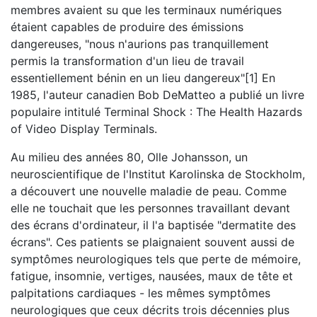
membres avaient su que les terminaux numériques
étaient capables de produire des émissions
dangereuses, "nous n'aurions pas tranquillement
permis la transformation d'un lieu de travail
essentiellement bénin en un lieu dangereux"[1] En
1985, l'auteur canadien Bob DeMatteo a publié un livre
populaire intitulé Terminal Shock : The Health Hazards
of Video Display Terminals.
Au milieu des années 80, Olle Johansson, un
neuroscientifique de l'Institut Karolinska de Stockholm,
a découvert une nouvelle maladie de peau. Comme
elle ne touchait que les personnes travaillant devant
des écrans d'ordinateur, il l'a baptisée "dermatite des
écrans". Ces patients se plaignaient souvent aussi de
symptômes neurologiques tels que perte de mémoire,
fatigue, insomnie, vertiges, nausées, maux de tête et
palpitations cardiaques - les mêmes symptômes
neurologiques que ceux décrits trois décennies plus