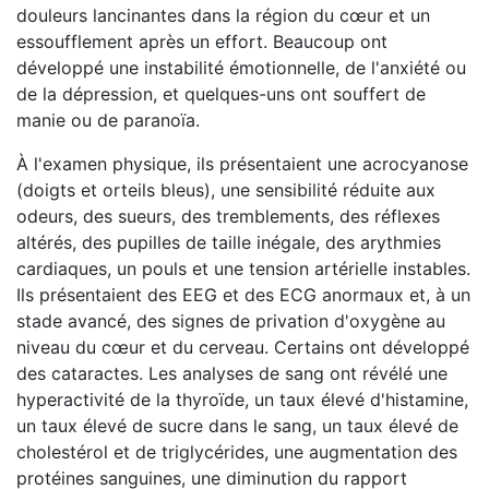
douleurs lancinantes dans la région du cœur et un
essoufflement après un effort. Beaucoup ont
développé une instabilité émotionnelle, de l'anxiété ou
de la dépression, et quelques-uns ont souffert de
manie ou de paranoïa.
À l'examen physique, ils présentaient une acrocyanose
(doigts et orteils bleus), une sensibilité réduite aux
odeurs, des sueurs, des tremblements, des réflexes
altérés, des pupilles de taille inégale, des arythmies
cardiaques, un pouls et une tension artérielle instables.
Ils présentaient des EEG et des ECG anormaux et, à un
stade avancé, des signes de privation d'oxygène au
niveau du cœur et du cerveau. Certains ont développé
des cataractes. Les analyses de sang ont révélé une
hyperactivité de la thyroïde, un taux élevé d'histamine,
un taux élevé de sucre dans le sang, un taux élevé de
cholestérol et de triglycérides, une augmentation des
protéines sanguines, une diminution du rapport