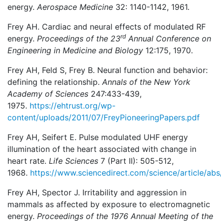
energy.
Aerospace Medicine
32: 1140-1142, 1961.
Frey AH. Cardiac and neural effects of modulated RF
rd
energy.
Proceedings of the 23
Annual Conference on
Engineering in Medicine and Biology
12:175, 1970.
Frey AH, Feld S, Frey B. Neural function and behavior:
defining the relationship.
Annals of the New York
Academy of Sciences
247:433-439,
1975.
https://ehtrust.org/wp-
content/uploads/2011/07/FreyPioneeringPapers.pdf
Frey AH, Seifert E. Pulse modulated UHF energy
illumination of the heart associated with change in
heart rate.
Life Sciences
7 (Part II): 505-512,
1968.
https://www.sciencedirect.com/science/article/a
Frey AH, Spector J. Irritability and aggression in
mammals as affected by exposure to electromagnetic
energy.
Proceedings of the 1976 Annual Meeting of the