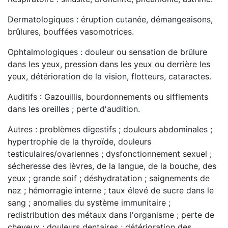
Dermatologiques : éruption cutanée, démangeaisons,
brûlures, bouffées vasomotrices.
Ophtalmologiques : douleur ou sensation de brûlure
dans les yeux, pression dans les yeux ou derrière les
yeux, détérioration de la vision, flotteurs, cataractes.
Auditifs : Gazouillis, bourdonnements ou sifflements
dans les oreilles ; perte d'audition.
Autres : problèmes digestifs ; douleurs abdominales ;
hypertrophie de la thyroïde, douleurs
testiculaires/ovariennes ; dysfonctionnement sexuel ;
sécheresse des lèvres, de la langue, de la bouche, des
yeux ; grande soif ; déshydratation ; saignements de
nez ; hémorragie interne ; taux élevé de sucre dans le
sang ; anomalies du système immunitaire ;
redistribution des métaux dans l'organisme ; perte de
cheveux ; douleurs dentaires ; détérioration des