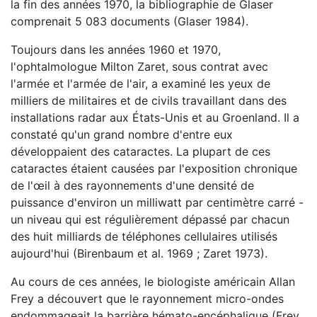
la fin des années 1970, la bibliographie de Glaser
comprenait 5 083 documents (Glaser 1984).
Toujours dans les années 1960 et 1970,
l'ophtalmologue Milton Zaret, sous contrat avec
l'armée et l'armée de l'air, a examiné les yeux de
milliers de militaires et de civils travaillant dans des
installations radar aux États-Unis et au Groenland. Il a
constaté qu'un grand nombre d'entre eux
développaient des cataractes. La plupart de ces
cataractes étaient causées par l'exposition chronique
de l'œil à des rayonnements d'une densité de
puissance d'environ un milliwatt par centimètre carré -
un niveau qui est régulièrement dépassé par chacun
des huit milliards de téléphones cellulaires utilisés
aujourd'hui (Birenbaum et al. 1969 ; Zaret 1973).
Au cours de ces années, le biologiste américain Allan
Frey a découvert que le rayonnement micro-ondes
endommageait la barrière hémato-encéphalique (Frey