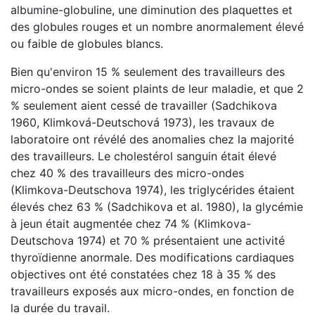
albumine-globuline, une diminution des plaquettes et
des globules rouges et un nombre anormalement élevé
ou faible de globules blancs.
Bien qu'environ 15 % seulement des travailleurs des
micro-ondes se soient plaints de leur maladie, et que 2
% seulement aient cessé de travailler (Sadchikova
1960, Klimková-Deutschová 1973), les travaux de
laboratoire ont révélé des anomalies chez la majorité
des travailleurs. Le cholestérol sanguin était élevé
chez 40 % des travailleurs des micro-ondes
(Klimkova-Deutschova 1974), les triglycérides étaient
élevés chez 63 % (Sadchikova et al. 1980), la glycémie
à jeun était augmentée chez 74 % (Klimkova-
Deutschova 1974) et 70 % présentaient une activité
thyroïdienne anormale. Des modifications cardiaques
objectives ont été constatées chez 18 à 35 % des
travailleurs exposés aux micro-ondes, en fonction de
la durée du travail.