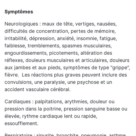
Symptômes
Neurologiques : maux de tête, vertiges, nausées,
difficultés de concentration, pertes de mémoire,
irritabilité, dépression, anxiété, insomnie, fatigue,
faiblesse, tremblements, spasmes musculaires,
engourdissements, picotements, altération des
réflexes, douleurs musculaires et articulaires, douleurs
aux jambes et aux pieds, symptômes de type "grippe",
fièvre. Les réactions plus graves peuvent inclure des
convulsions, une paralysie, une psychose et un
accident vasculaire cérébral.
Cardiaques : palpitations, arythmies, douleur ou
pression dans la poitrine, pression sanguine basse ou
élevée, rythme cardiaque lent ou rapide,
essoufflement.
Respiratoire : sinusite, bronchite, pneumonie, asthme.