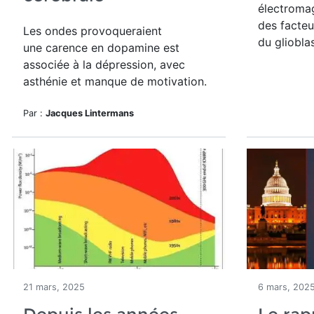
électroma
des facteu
Les ondes provoqueraient
du gliobla
une
carence en
d
opamine est
associée à la dépression, avec
asthénie et manque de motivation.
Par :
Jacques Lintermans
21 mars, 2025
6 mars, 202