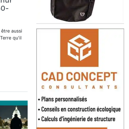
hur
50-
être aussi
Terre qu'il