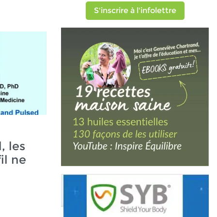
S'inscrire à l'infolettre
, les
il ne