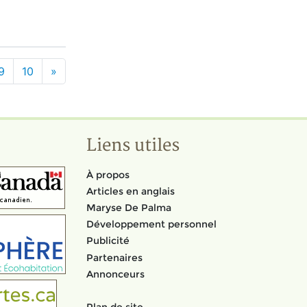
9
10
»
Liens utiles
À propos
Articles en anglais
Maryse De Palma
Développement personnel
Publicité
Partenaires
Annonceurs
Plan de site