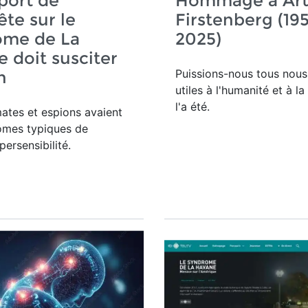
port de
Hommage à Art
ête sur le
Firstenberg (19
ome de La
2025)
 doit susciter
Puissions-nous tous nous 
n
utiles à l'humanité et à la 
l'a été.
ates et espions avaient
ômes typiques de
persensibilité.