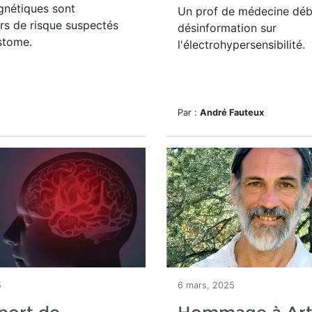
gnétiques sont
Un prof de médecine déb
rs de risque suspectés
désinformation sur
stome.
l'électrohypersensibilité.
Par :
André Fauteux
5
6 mars, 2025