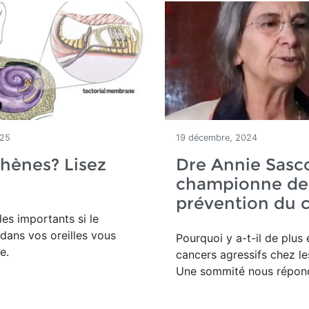
025
19 décembre, 2024
hènes? Lisez
Dre Annie Sasc
championne de 
prévention du 
les importants si le
 dans vos oreilles vous
Pourquoi y a-t-il de plus 
e.
cancers agressifs chez le
Une sommité nous répon