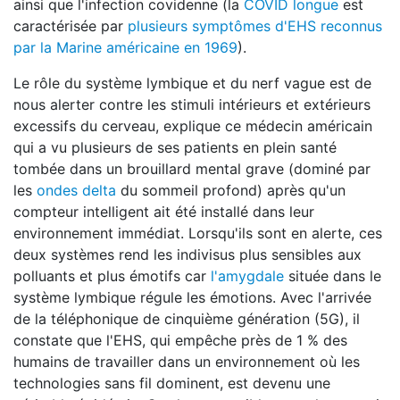
ainsi que l'infection covidenne (la
COVID longue
est
caractérisée par
plusieurs symptômes d'EHS reconnus
par la Marine américaine en 1969
).
Le rôle du système lymbique et du nerf vague est de
nous alerter contre les stimuli intérieurs et extérieurs
excessifs du cerveau, explique ce médecin américain
qui a vu plusieurs de ses patients en plein santé
tombée dans un brouillard mental grave (dominé par
les
ondes delta
du sommeil profond) après qu'un
compteur intelligent ait été installé dans leur
environnement immédiat. Lorsqu'ils sont en alerte, ces
deux systèmes rend les indivisus plus sensibles aux
polluants et plus émotifs car
l'amygdale
située dans le
système lymbique régule les émotions. Avec l'arrivée
de la téléphonique de cinquième génération (5G), il
constate que l'EHS, qui empêche près de 1 % des
humains de travailler dans un environnement où les
technologies sans fil dominent, est devenu une