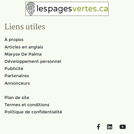
Liens utiles
À propos
Articles en anglais
Maryse De Palma
Développement personnel
Publicité
Partenaires
Annonceurs
Plan de site
Termes et conditions
Politique de confidentialité
Facebook
LinkedIn
You