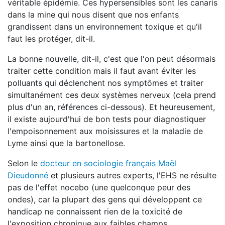
véritable épidémie. Ces hypersensibles sont les canaris
dans la mine qui nous disent que nos enfants
grandissent dans un environnement toxique et qu'il
faut les protéger, dit-il.
La bonne nouvelle, dit-il, c'est que l'on peut désormais
traiter cette condition mais il faut avant éviter les
polluants qui déclenchent nos symptômes et traiter
simultanément ces deux systèmes nerveux (cela prend
plus d'un an, références ci-dessous). Et heureusement,
il existe aujourd'hui de bon tests pour diagnostiquer
l'empoisonnement aux moisissures et la maladie de
Lyme ainsi que la bartonellose.
Selon le
docteur en sociologie français Maël
Dieudonné
et plusieurs autres experts, l'EHS ne résulte
pas de l'effet nocebo (une quelconque peur des
ondes), car la plupart des gens qui développent ce
handicap ne connaissent rien de la toxicité de
l'exposition chronique aux faibles champs