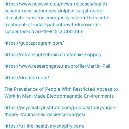
https://www.newswire.ca/news-releases/health-
canada-now-authorizes-dolphin-vagal-nerve-
stimulator-vns-for-emergency-use-in-the-acute-
treatment-of-adult-patients-with-known-or-
suspected-covid-19-815120482.html
https://guptaprogram.com/
https://retrainingthebrain.com/annie-hopper/
https://www.researchgate.net/profile/Martin-Pall
https://drcrista.com/
The Prevalence of People With Restricted Access to
Work in Man-Made Electromagnetic Environments
https://psychiatryinstitute.com/podcast/polyvagal-
theory-trauma-neuroscience-porges/
https://tri-life-health.myshopify.com/