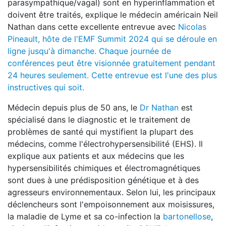
parasympathique/vagal) sont en hyperinflammation et
doivent être traités, explique le médecin américain Neil
Nathan dans cette excellente entrevue avec
Nicolas
Pineault, hôte de l'EMF Summit 2024 qui se déroule en
ligne jusqu'à dimanche. Chaque journée de
conférences peut être visionnée gratuitement pendant
24 heures seulement. Cette entrevue est l'une des plus
instructives qui soit.
Médecin depuis plus de 50 ans, le
Dr Nathan
est
spécialisé dans le diagnostic et le traitement de
problèmes de santé qui mystifient la plupart des
médecins, comme l'électrohypersensibilité (EHS). Il
explique aux patients et aux médecins que les
hypersensibilités chimiques et électromagnétiques
sont dues à une prédisposition génétique et à des
agresseurs environnementaux. Selon lui, les principaux
déclencheurs sont l'empoisonnement aux moisissures,
la maladie de Lyme et sa co-infection la
bartonellose
,