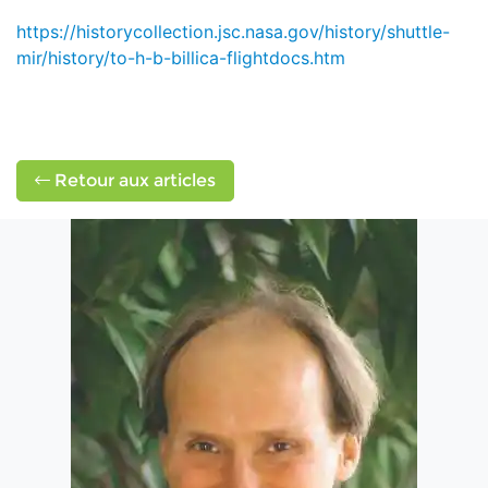
https://historycollection.jsc.nasa.gov/history/shuttle-
mir/history/to-h-b-billica-flightdocs.htm
Retour aux articles