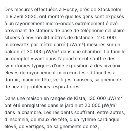
Des mesures effectuées à Husby, près de Stockholm,
le 9 avril 2020, ont montré que les gens sont exposés
à un rayonnement micro-ondes extrêmement élevé
provenant de stations de base de téléphonie cellulaire
situées à environ 40 mètres de distance : 270 000
2
microwatts par mètre carré (μW/m
) mesurés sur un
2
balcon et 30 000 μW/m
dans une chambre. La famille
au complet vivant dans l'appartement souffre des
symptômes typiques d'une exposition à des niveaux
élevés de rayonnement micro-ondes : difficultés à
dormir, maux de tête, vertiges, nausées, saignements
de nez et problèmes respiratoires.
2
Dans une maison en rangée de Kista, 130 000 μW/m
2
ont été enregistrés dans le jardin et 20 000 μW/m
dans la chambre. Les résidents souffrent, entre autres,
d'insomnie, de maux de tête, d'un rythme cardiaque
élevé, de vertiges, de saignements de nez,