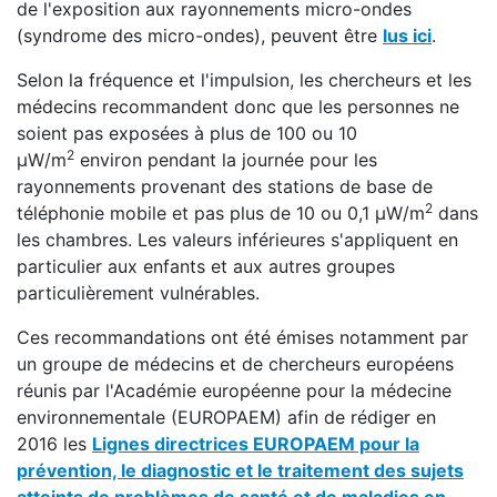
de l'exposition aux rayonnements micro-ondes
(syndrome des micro-ondes), peuvent être
lus ici
.
Selon la fréquence et l'impulsion, les chercheurs et les
médecins recommandent donc que les personnes ne
soient pas exposées à plus de 100 ou 10
2
μW/m
environ pendant la journée pour les
rayonnements provenant des stations de base de
2
téléphonie mobile et pas plus de 10 ou 0,1 μW/m
dans
les chambres. Les valeurs inférieures s'appliquent en
particulier aux enfants et aux autres groupes
particulièrement vulnérables.
Ces recommandations ont été émises notamment par
un groupe de médecins et de chercheurs européens
réunis par l'Académie européenne pour la médecine
environnementale (EUROPAEM) afin de rédiger en
2016 les
Lignes directrices EUROPAEM pour la
prévention, le diagnostic et le traitement des sujets