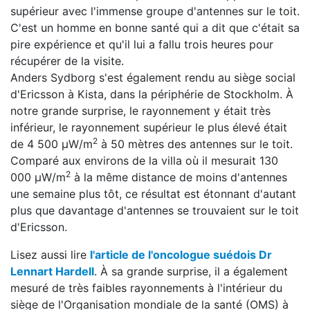
supérieur avec l'immense groupe d'antennes sur le toit.
C'est un homme en bonne santé qui a dit que c'était sa
pire expérience et qu'il lui a fallu trois heures pour
récupérer de la visite.
Anders Sydborg s'est également rendu au siège social
d'Ericsson à Kista, dans la périphérie de Stockholm. À
notre grande surprise, le rayonnement y était très
inférieur, le rayonnement supérieur le plus élevé était
2
de 4 500 μW/m
à 50 mètres des antennes sur le toit.
Comparé aux environs de la villa où il mesurait 130
2
000 μW/m
à la même distance de moins d'antennes
une semaine plus tôt, ce résultat est étonnant d'autant
plus que davantage d'antennes se trouvaient sur le toit
d'Ericsson.
Lisez aussi lire
l'article de l'oncologue suédois Dr
Lennart Hardell
. À sa grande surprise, il a également
mesuré de très faibles rayonnements à l'intérieur du
siège de l'Organisation mondiale de la santé (OMS) à