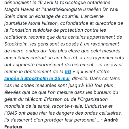
dénonçaient le 16 avril la toxicologue ontarienne
Magda Havas et l'anesthésiologiste israélien Dr Yael
Stein dans un échange de courriel. L'ancienne
journaliste Mona Nilsson, cofondatrice et directrice de
la Fondation suédoise de protection contre les
radiations, raconte que dans certains appartement de
Stockholm, les gens sont exposés à un rayonnement
de micro-ondes dix fois plus élevé que celui mesurés
aux mêmes endroit un an plus tôt. « Les rayonnements
ont augmenté énormément dernièrement... et ce avant
même le déploiement de la
5G
» qui vient d'être
lancée à Stockholm le 25 mai
, dit-elle. Dans certains
cas les ondes mesurées sont jusqu'à 100 fois plus
élevées que ce que l'on mesure dans les bureaux du
géant du télécom Ericsson ou de l'Organisation
mondiale de la santé, raconte-t-elle. L'industrie et
l'OMS ont beau nier les dangers des ondes cellulaires,
ils s'assurent d'en protéger leur personnel...
- André
Fauteux