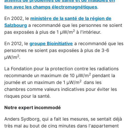
atteints de problèmes de santé et de maladies en
lien avec les champs électromagnétiques
.
En 2002, le
ministère de la santé de la région de
Salzbourg
a recommandé que les personnes ne soient
2
pas exposées à plus de 1 μW/m
à l'intérieur.
En 2012, le
groupe Bioinitiative
a recommandé que les
personnes ne soient pas exposées à plus de 3-6
2
μW/m
.
La Fondation pour la protection contre les radiations
2
recommande un maximum de 10 μW/m
pendant la
2
journée et un maximum de 1 μW/m
dans les
chambres comme valeurs indicatives pour éviter les
risques pour la santé.
Notre expert incommodé
Anders Sydborg, qui a fait les mesures, se sentait déjà
très mal au bout de cinq minutes dans l'appartement