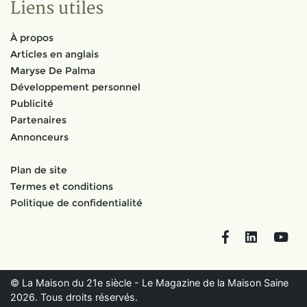
Liens utiles
À propos
Articles en anglais
Maryse De Palma
Développement personnel
Publicité
Partenaires
Annonceurs
Plan de site
Termes et conditions
Politique de confidentialité
Facebook
LinkedIn
You
© La Maison du 21e siècle - Le Magazine de la Maison Saine
2026. Tous droits réservés.