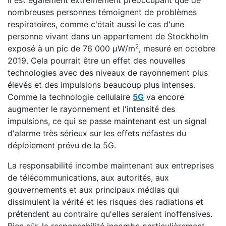
Il est également extrêmement préoccupant que de
nombreuses personnes témoignent de problèmes
respiratoires, comme c'était aussi le cas d'une
personne vivant dans un appartement de Stockholm
2
exposé à un pic de 76 000 μW/m
, mesuré en octobre
2019. Cela pourrait être un effet des nouvelles
technologies avec des niveaux de rayonnement plus
élevés et des impulsions beaucoup plus intenses.
Comme la technologie cellulaire
5G
va encore
augmenter le rayonnement et l'intensité des
impulsions, ce qui se passe maintenant est un signal
d'alarme très sérieux sur les effets néfastes du
déploiement prévu de la 5G.
La responsabilité incombe maintenant aux entreprises
de télécommunications, aux autorités, aux
gouvernements et aux principaux médias qui
dissimulent la vérité et les risques des radiations et
prétendent au contraire qu'elles seraient inoffensives.