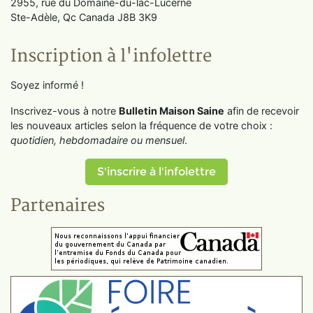
2955, rue du Domaine-du-lac-Lucerne
Ste-Adèle, Qc Canada J8B 3K9
Inscription à l'infolettre
Soyez informé !
Inscrivez-vous à notre
Bulletin Maison Saine
afin de recevoir
les nouveaux articles selon la fréquence de votre choix :
quotidien, hebdomadaire ou mensuel
.
S'inscrire à l'infolettre
Partenaires