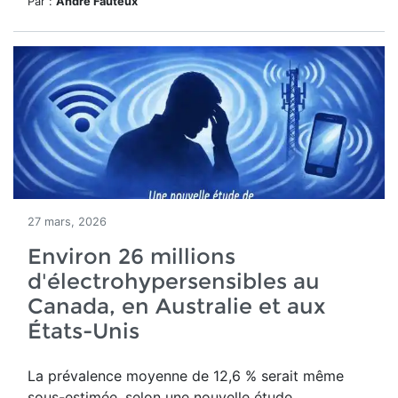
Par :
André Fauteux
27 mars, 2026
Environ 26 millions
d'électrohypersensibles au
Canada, en Australie et aux
États-Unis
La prévalence moyenne de 12,6 % serait même
sous-estimée, selon une nouvelle étude