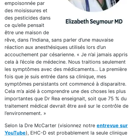
empoisonnée par
des moisissures et
des pesticides dans
ce qu’elle pensait
être une maison de
rêve, dans l’Indiana, sans parler d’une mauvaise
réaction aux anesthésiques utilisés lors d’un
accouchement par césarienne. « Je n’ai jamais appris
cela à l’école de médecine. Nous traitions seulement
les symptômes avec des médicaments... La première
fois que je suis entrée dans sa clinique, mes
symptômes persistants ont commencé à disparaitre.
Cela m’a aidé à comprendre une des choses les plus
importantes que Dr Rea enseignait, soit que 75 % du
traitement médical devrait être axé sur le contrôle de
l’environnement. »
Selon la Dre McCarter (visionnez notre
entrevue sur
YouTube
), EHC-D est probablement la seule clinique