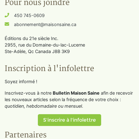
Pour nous joindre
450 745-0609
abonnement@maisonsaine.ca
Éditions du 21e siècle Inc.
2955, rue du Domaine-du-lac-Lucerne
Ste-Adèle, Qc Canada J8B 3K9
Inscription à l'infolettre
Soyez informé !
Inscrivez-vous à notre
Bulletin Maison Saine
afin de recevoir
les nouveaux articles selon la fréquence de votre choix :
quotidien, hebdomadaire ou mensuel
.
S'inscrire à l'infolettre
Partenaires