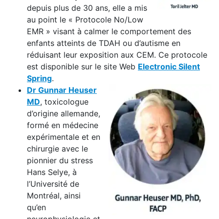
depuis plus de 30 ans, elle a mis
au point le « Protocole No/Low
EMR » visant à calmer le comportement des
enfants atteints de TDAH ou d’autisme en
réduisant leur exposition aux CEM. Ce protocole
est disponible sur le site Web
Electronic Silent
Spring
.
Dr Gunnar Heuser
MD
, toxicologue
d’origine allemande,
formé en médecine
expérimentale et en
chirurgie avec le
pionnier du stress
Hans Selye, à
l’Université de
Montréal, ainsi
qu’en