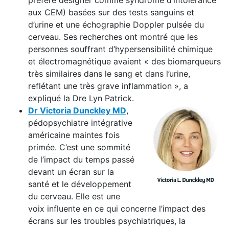
préfère désigner comme syndrome d’intolérance
aux CEM) basées sur des tests sanguins et
d’urine et une échographie Doppler pulsée du
cerveau. Ses recherches ont montré que les
personnes souffrant d’hypersensibilité chimique
et électromagnétique avaient « des biomarqueurs
très similaires dans le sang et dans l’urine,
reflétant une très grave inflammation », a
expliqué la Dre Lyn Patrick.
Dr Victoria Dunckley MD
,
pédopsychiatre intégrative
américaine maintes fois
primée. C’est une sommité
de l’impact du temps passé
devant un écran sur la
santé et le développement
du cerveau. Elle est une
voix influente en ce qui concerne l’impact des
écrans sur les troubles psychiatriques, la