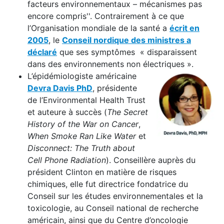
facteurs environnementaux – mécanismes pas
encore compris''. Contrairement à ce que
l’Organisation mondiale de la santé a
écrit en
2005
, le
Conseil nordique des ministres a
déclaré
que ses symptômes « disparaissent
dans des environnements non électriques ».
L’épidémiologiste américaine
Devra Davis PhD
, présidente
de l’Environmental Health Trust
et auteure à succès (
The Secret
History of the War on Cancer
,
When Smoke Ran Like Water
et
Disconnect: The Truth about
Cell Phone Radiation
). Conseillère auprès du
président Clinton en matière de risques
chimiques, elle fut directrice fondatrice du
Conseil sur les études environnementales et la
toxicologie, au Conseil national de recherche
américain, ainsi que du Centre d’oncologie