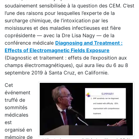
soudainement sensibilisée à la question des CEM. C’est
l’une des raisons pour lesquelles l’experte de la
surcharge chimique, de l’intoxication par les
moisissures et des maladies infectieuses est fière
coprésidente — avec la Dre Lisa Nagy — de la
conférence médicale
Diagnosing and Treatment :
Effects of Electromagnetic Fields Exposure
(Diagnostic et traitement : effets de l’exposition aux
champs électromagnétiques), qui aura lieu du 6 au 8
septembre 2019 à Santa Cruz, en Californie.
Cet
événement
truffé de
sommités
médicales
est
organisé en
mémoire de