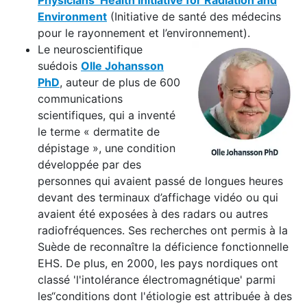
Physicians’ Health Initiative for Radiation and
Environment
(Initiative de santé des médecins
pour le rayonnement et l’environnement).
Le neuroscientifique
suédois
Olle Johansson
PhD
, auteur de plus de 600
communications
scientifiques, qui a inventé
le terme « dermatite de
dépistage », une condition
développée par des
personnes qui avaient passé de longues heures
devant des terminaux d’affichage vidéo ou qui
avaient été exposées à des radars ou autres
radiofréquences. Ses recherches ont permis à la
Suède de reconnaître la déficience fonctionnelle
EHS. De plus, en 2000, les pays nordiques ont
classé 'l'intolérance électromagnétique' parmi
les“conditions dont l'étiologie est attribuée à des