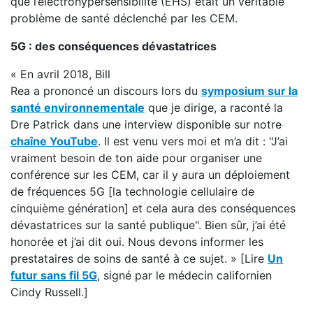
que l’électrohypersensibilité (EHS) était un véritable
problème de santé déclenché par les CEM.
5G : des conséquences dévastatrices
« En avril 2018, Bill
Rea a prononcé un discours lors du
symposium sur la
santé environnementale
que je dirige, a raconté la
Dre Patrick dans une interview disponible sur notre
chaîne YouTube
. Il est venu vers moi et m’a dit : "J’ai
vraiment besoin de ton aide pour organiser une
conférence sur les CEM, car il y aura un déploiement
de fréquences 5G [la technologie cellulaire de
cinquième génération] et cela aura des conséquences
dévastatrices sur la santé publique". Bien sûr, j’ai été
honorée et j’ai dit oui. Nous devons informer les
prestataires de soins de santé à ce sujet. » [Lire
Un
futur sans fil 5G
, signé par le médecin californien
Cindy Russell.]