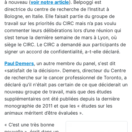
à nouveau (
voir notre article
). Belpoggi est
directrice du centre de recherche de l’Institut à
Bologne, en Italie. Elle faisait partie du groupe de
travail sur les priorités du CIRC mais n’a pas voulu
commenter leurs délibérations lors d’une réunion qui
s’est tenue la dernière semaine de mars à Lyon, où
siège le CIRC. Le CIRC a demandé aux participants de
signer un accord de confidentialité, a-t-elle déclaré.
Paul Demers
, un autre membre du panel, s'est dit
«satisfait de la décision». Demers, directeur du Centre
de recherche sur le cancer professionnel de Toronto, a
déclaré qu'il n'était pas certain de ce que déciderait un
nouveau groupe de travail, mais que des études
supplémentaires ont été publiées depuis la dernière
monographie de 2011 et que les « études sur les
animaux méritent d’être évaluées ».
« C’est une très bonne
nouvelle », écrit dans un