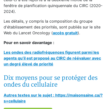
fenêtre de planification quinquennale du CIRC (2020-
2024).
Les détails, y compris la composition du groupe
d'établissement des priorités, sont publiés sur le site
Web du Lancet Oncology (
accès gratuit
).
Pour en savoir davantage :
Les ondes des radiofréquences figurent parmi les
agents qu’il est proposé au CIRC de réévaluer avec
un degré élevé de priorité
Dix moyens pour se protéger des
ondes du cellulaire
Autres textes sur le sujet : https://maisonsaine.ca/?
s=cellulaire