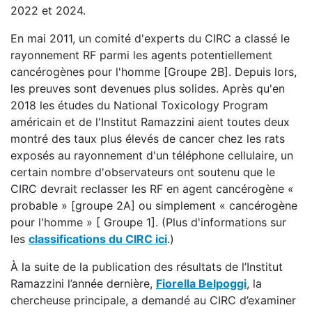
2022 et 2024.
En mai 2011, un comité d'experts du CIRC a classé le
rayonnement RF parmi les agents potentiellement
cancérogènes pour l'homme [Groupe 2B]. Depuis lors,
les preuves sont devenues plus solides. Après qu'en
2018 les études du National Toxicology Program
américain et de l'Institut Ramazzini aient toutes deux
montré des taux plus élevés de cancer chez les rats
exposés au rayonnement d'un téléphone cellulaire, un
certain nombre d'observateurs ont soutenu que le
CIRC devrait reclasser les RF en agent cancérogène «
probable » [groupe 2A] ou simplement « cancérogène
pour l'homme » [ Groupe 1]. (Plus d'informations sur
les
classifications du CIRC ici
.)
À la suite de la publication des résultats de l’Institut
Ramazzini l’année dernière,
Fiorella Belpoggi
, la
chercheuse principale, a demandé au CIRC d’examiner