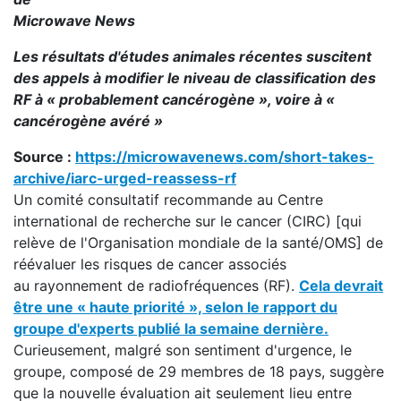
Microwave News
Les résultats d'études animales récentes suscitent
des appels à modifier le niveau de classification des
RF à « probablement cancérogène », voire à «
cancérogène avéré »
Source :
https://microwavenews.com/short-takes-
archive/iarc-urged-reassess-rf
Un comité consultatif recommande au Centre
international de recherche sur le cancer (CIRC) [qui
relève de l'Organisation mondiale de la santé/OMS] de
réévaluer les risques de cancer associés
au rayonnement de radiofréquences (RF).
Cela devrait
être une « haute priorité », selon le rapport du
groupe d'experts publié la semaine dernière.
Curieusement, malgré son sentiment d'urgence, le
groupe, composé de 29 membres de 18 pays, suggère
que la nouvelle évaluation ait seulement lieu entre