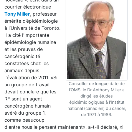
courrier électronique
Tony Miller
, professeur
émérite d’épidémiologie
à l’Université de Toronto.
Il a cité l'importante
épidémiologie humaine
et les preuves de
cancérogénicité
constatées chez les
animaux depuis
l'évaluation de 2011. «Si
Conseiller de longue date de
un groupe de travail
l'OMS, le Dr Anthony Miller a
devait conclure que les
dirigé les études
RF sont un agent
épidémiologiques à l'Institut
cancérogène humain
national (canadien) du cancer,
avéré du groupe 1,
de 1971 à 1986.
comme beaucoup
d'entre nous le pensent maintenant», a-t-il déclaré, «il