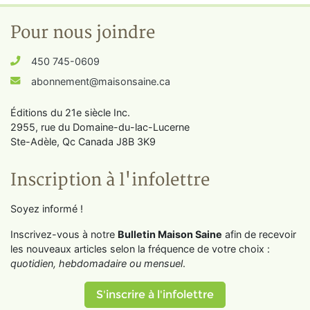
Pour nous joindre
450 745-0609
abonnement@maisonsaine.ca
Éditions du 21e siècle Inc.
2955, rue du Domaine-du-lac-Lucerne
Ste-Adèle, Qc Canada J8B 3K9
Inscription à l'infolettre
Soyez informé !
Inscrivez-vous à notre
Bulletin Maison Saine
afin de recevoir
les nouveaux articles selon la fréquence de votre choix :
quotidien, hebdomadaire ou mensuel
.
S'inscrire à l'infolettre