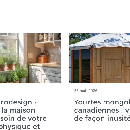
26 mai, 2026
rodesign :
Yourtes mongol
 la maison
canadiennes liv
soin de votre
de façon inusit
physique et