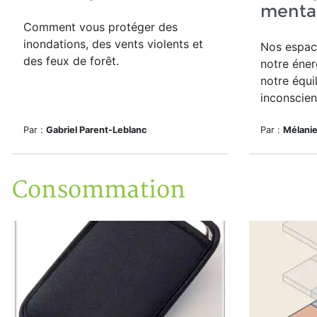
mental
Comment vous protéger des
inondations, des vents violents et
Nos espace
des feux de forêt.
notre éner
notre équi
inconscien
Par :
Gabriel Parent-Leblanc
Par :
Mélani
Consommation