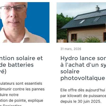
31 mars, 2026
tion solaire et
Hydro lance so
de batteries
à l'achat d'un 
vé)
solaire
photovoltaïque
lateurs sont essentiels
émunir contre les pannes
Elle offre dès aujourd'hu
duire notre
par kilowatt de puissance
ion de pointe, explique
depuis le 30 juin 2025.