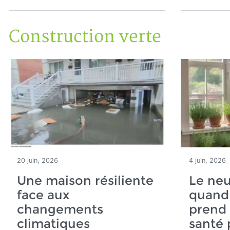
Construction verte
20 juin, 2026
4 juin, 2026
Une maison résiliente
Le neu
face aux
quand
changements
prend 
climatiques
santé 