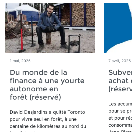
1 mai, 2026
7 avril, 2026
Du monde de la
Subven
finance à une yourte
achat 
autonome en
(réser
forêt (réservé)
Les accumu
pour se pr
David Desjardins a quitté Toronto
et pour ré
pour vivre seul en forêt,
à une
consommat
centaine de kilomètres au nord du