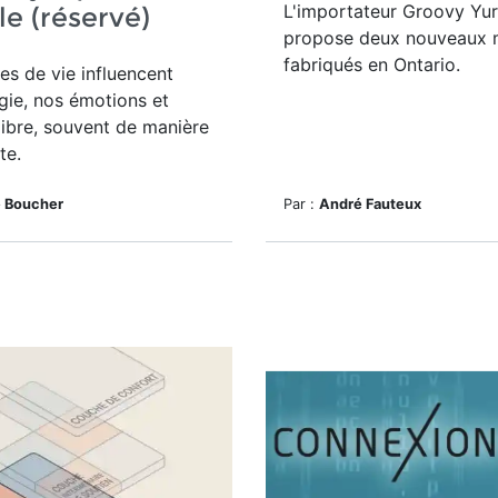
L'importateur Groovy Yur
e (réservé)
propose deux nouveaux 
fabriqués en Ontario.
s de vie influencent
gie, nos émotions et
libre, souvent de manière
te.
e Boucher
Par :
André Fauteux