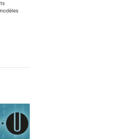
ts
modèles