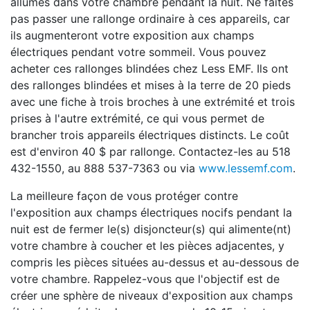
allumés dans votre chambre pendant la nuit. Ne faites
pas passer une rallonge ordinaire à ces appareils, car
ils augmenteront votre exposition aux champs
électriques pendant votre sommeil. Vous pouvez
acheter ces rallonges blindées chez Less EMF. Ils ont
des rallonges blindées et mises à la terre de 20 pieds
avec une fiche à trois broches à une extrémité et trois
prises à l'autre extrémité, ce qui vous permet de
brancher trois appareils électriques distincts. Le coût
est d'environ 40 $ par rallonge. Contactez-les au 518
432-1550, au 888 537-7363 ou via
www.lessemf.com
.
La meilleure façon de vous protéger contre
l'exposition aux champs électriques nocifs pendant la
nuit est de fermer le(s) disjoncteur(s) qui alimente(nt)
votre chambre à coucher et les pièces adjacentes, y
compris les pièces situées au-dessus et au-dessous de
votre chambre. Rappelez-vous que l'objectif est de
créer une sphère de niveaux d'exposition aux champs