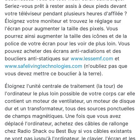
Seriez-vous prêt à rester assis à deux pieds devant
votre téléviseur pendant plusieurs heures d'affilée ?
Éloignez votre moniteur et trouvez le réglage sur
l'écran pour augmenter la taille des pixels. Vous
pourrez ainsi augmenter la taille des icônes et de la
police de votre écran pour les voir de plus loin. Vous
pouvez acheter des écrans anti-radiations et des
boucliers anti-statiques sur
www.lessemf.com
et
www.safelivingtechnologies.com
(n'oubliez pas que
vous devez mettre ce bouclier à la terre).
Éloignez l'unité centrale de traitement (la tour) de
l'ordinateur le plus loin possible de votre corps car elle
contient un moteur de ventilateur, un moteur de disque
dur et un transformateur, tous des sources ponctuelles
de champs magnétiques. Une fois que vous avez
déplacé l'ordinateur, achetez des câbles de rallonge
chez Radio Shack ou Best Buy si vos câbles existants
ne vont pas jusqu'à l'ordinateur, le clavier, l'écran et les