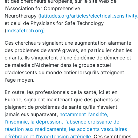
et des chercheurs européens, sur le site Web de
l'Association for Comprehensive
Neurotherapy (
latitudes.org/articles/electrical_sensitivity
et celui de Physicians for Safe Technology
(
mdsafetech.org)
.
Ces chercheurs signalent une augmentation alarmante
des problèmes de santé graves, en particulier chez les
enfants. Ils s'inquiètent d'une épidémie de démence et
de maladie d'Alzheimer dans le groupe actuel
d'adolescents du monde entier lorsqu'ils atteignent
l'âge moyen.
En outre, les professionnels de la santé, ici et en
Europe, signalent maintenant que des patients se
plaignent de problèmes de santé qu'ils n'avaient
jamais eus auparavant,
notamment l'anxiété,
l'insomnie, la dépression, l'absence croissante de
réaction aux médicaments, les accidents vasculaires
cérébraux et l'hypertension artérielle
. Ces symptômes