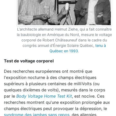
L'architecte allemand Helmut Ziehe, qui a fait connaître
la baubiologie en Amérique du Nord, mesure le voltage
corporel de Robert Châteauneuf dans le cadre du
congrès annuel d'Énergie Solaire Québec,
tenu à
Québec en 1993
.
Test de voltage corporel
Des recherches européennes ont montré que
l'exposition nocturne à des champs électriques
supérieurs à plusieurs centaines de milliVolts (ou
quelques dixièmes de volts), mesurés dans le corps
par le
Body Voltage Home Test Kit
, est nocive. Ces
recherches montrent qu'une exposition prolongée aux
champs électriques peut provoquer la dépression, le
syndrome des jambes sans repos
, des allergies,