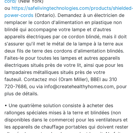
cord/
(New York)
ou
https://safelivingtechnologies.com/products/shielded
power-cords
(Ontario). Demandez à un électricien de
remplacer le cordon d'alimentation en plastique non
blindé qui accompagne votre lampe et d'autres
appareils électriques par ce cordon blindé, mais il doit
s'assurer qu'il met le métal de la lampe à la terre aux
deux fils de terre des cordons d'alimentation blindés.
Faites-le pour toutes les lampes et autres appareils
électriques situés près de votre lit, ainsi que pour les
lampadaires métalliques situés près de votre
fauteuil. Contactez moi (Oram Miller), BBEI au 310
720-7686, ou via info@createhealthyhomes.com, pour
plus de détails.
• Une quatrième solution consiste à acheter des
rallonges spéciales mises à la terre et blindées (non
disponibles dans le commerce) pour les ventilateurs et
les appareils de chauffage portables qui doivent rester