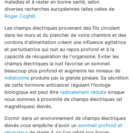
maladies et à rester en bonne santé, selon
diverses recherches européennes telles celles de
Roger Coghill
.
Les champs électriques provenant des fils circulant
dans les murs et du plancher de votre chambre et des
cordons d'alimentation créent une influence agitatrice
et perturbatrice qui nuit au repos profond et à la
capacité de récupération de l'organisme. Éviter les
champs électriques la nuit favorise un sommeil
beaucoup plus profond et augmente les niveaux de
mélatonine
produite par la glande pinéale. Sa sécrétion
de cette hormone anticancer régulant l'horloge
biologique est peut être
radicalement réduite
lorsque
nous sommes à proximité de champs électriques (et
magnétiques) élevés.
Dormir dans un environnement de champs électriques
élevés vous empêche d'avoir un
sommeil profond et
réparateur
de stade 4, où l'on refait nos forces