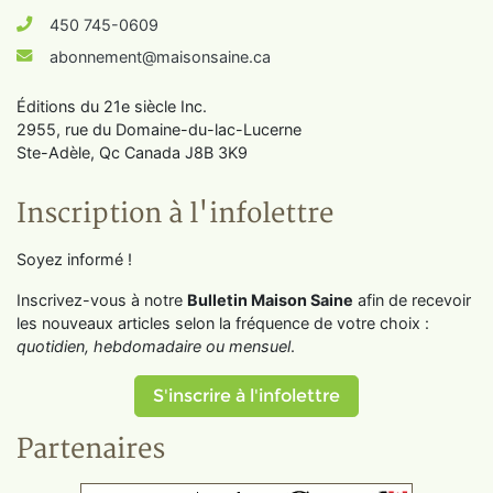
450 745-0609
abonnement@maisonsaine.ca
Éditions du 21e siècle Inc.
2955, rue du Domaine-du-lac-Lucerne
Ste-Adèle, Qc Canada J8B 3K9
Inscription à l'infolettre
Soyez informé !
Inscrivez-vous à notre
Bulletin Maison Saine
afin de recevoir
les nouveaux articles selon la fréquence de votre choix :
quotidien, hebdomadaire ou mensuel
.
S'inscrire à l'infolettre
Partenaires