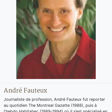
André Fauteux
Journaliste de profession, André Fauteux fut reporter
au quotidien The Montreal Gazette (1988), puis à
l'hebdo Habitabec (1989-1994) où il s’est spécialisé en