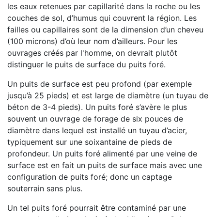
les eaux retenues par capillarité dans la roche ou les
couches de sol, d’humus qui couvrent la région. Les
failles ou capillaires sont de la dimension d’un cheveu
(100 microns) d’où leur nom d’ailleurs. Pour les
ouvrages créés par l'homme, on devrait plutôt
distinguer le puits de surface du puits foré.
Un puits de surface est peu profond (par exemple
jusqu’à 25 pieds) et est large de diamètre (un tuyau de
béton de 3-4 pieds). Un puits foré s’avère le plus
souvent un ouvrage de forage de six pouces de
diamètre dans lequel est installé un tuyau d’acier,
typiquement sur une soixantaine de pieds de
profondeur. Un puits foré alimenté par une veine de
surface est en fait un puits de surface mais avec une
configuration de puits foré; donc un captage
souterrain sans plus.
Un tel puits foré pourrait être contaminé par une