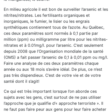
En milieu agricole il est bon de surveiller l’arsenic et les
nitrites/nitrates. Les fertilisants organiques et
inorganiques, le fumier, le lisier ou les engrais
synthétiques contiennent tous de l’azote. Au Québec,
ces deux paramètres sont normés à 0,1 partie par
million (ppm) ou milligramme par litre pour les nitrites-
nitrates et à 0.01mg/l. pour l’arsenic. C’est seulement
depuis 2008 que l’Organisation mondiale de la santé
(OMS) a fait passer l’arsenic de 0,1 à 0,01 ppm ou mg/l.
Faire une analyse de ces deux paramètres chaque
année ou aux 18 mois s’avère idéal. De plus, ce n’est
pas très dispendieux. C’est de votre vie et de votre
santé dont il s’agit!
Ce qui est très important lorsque l’on aborde ces
sujets avec les gens, c’est surtout de ne pas utiliser
l’approche que je qualifie d’« approche terroriste ». Il
ne faut pas faire peur aux gens pour leur faire acheter