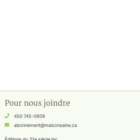
Pour nous joindre
450 745-0609
abonnement@maisonsaine.ca
Éditions du 21e siècle Inc.