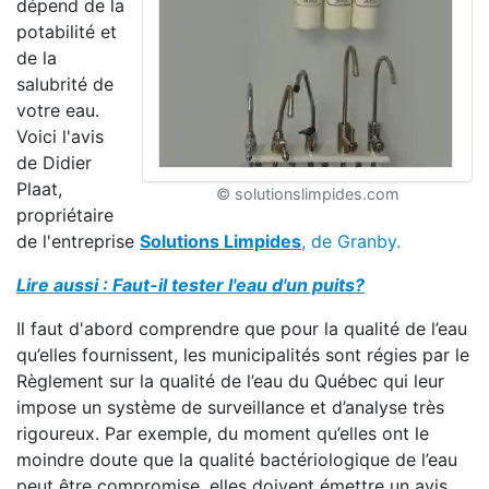
dépend de la
potabilité et
de la
salubrité de
votre eau.
Voici l'avis
de Didier
Plaat,
© solutionslimpides.com
propriétaire
de l'entreprise
Solutions Limpides
, de Granby.
Lire aussi : Faut-il tester l'eau d'un puits?
Il faut d'abord comprendre que pour la qualité de l’eau
qu’elles fournissent, les municipalités sont régies par le
Règlement sur la qualité de l’eau du Québec qui leur
impose un système de surveillance et d’analyse très
rigoureux. Par exemple, du moment qu’elles ont le
moindre doute que la qualité bactériologique de l’eau
peut être compromise, elles doivent émettre un avis