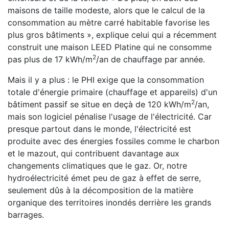
maisons de taille modeste, alors que le calcul de la
consommation au mètre carré habitable favorise les
plus gros bâtiments », explique celui qui a récemment
construit une maison LEED Platine qui ne consomme
2
pas plus de 17 kWh/m
/an de chauffage par année.
Mais il y a plus : le PHI exige que la consommation
totale d'énergie primaire (chauffage et appareils) d'un
2
bâtiment passif se situe en deçà de 120 kWh/m
/an,
mais son logiciel pénalise l'usage de l'électricité. Car
presque partout dans le monde, l'électricité est
produite avec des énergies fossiles comme le charbon
et le mazout, qui contribuent davantage aux
changements climatiques que le gaz. Or, notre
hydroélectricité émet peu de gaz à effet de serre,
seulement dûs à la décomposition de la matière
organique des territoires inondés derrière les grands
barrages.