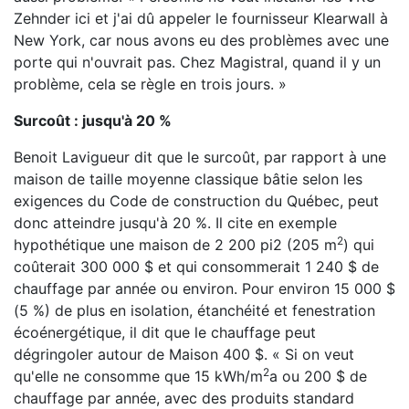
Zehnder ici et j'ai dû appeler le fournisseur Klearwall à
New York, car nous avons eu des problèmes avec une
porte qui n'ouvrait pas. Chez Magistral, quand il y un
problème, cela se règle en trois jours. »
Surcoût : jusqu'à 20 %
Benoit Lavigueur dit que le surcoût, par rapport à une
maison de taille moyenne classique bâtie selon les
exigences du Code de construction du Québec, peut
donc atteindre jusqu'à 20 %. Il cite en exemple
2
hypothétique une maison de 2 200 pi2 (205 m
) qui
coûterait 300 000 $ et qui consommerait 1 240 $ de
chauffage par année ou environ. Pour environ 15 000 $
(5 %) de plus en isolation, étanchéité et fenestration
écoénergétique, il dit que le chauffage peut
dégringoler autour de Maison 400 $. « Si on veut
2
qu'elle ne consomme que 15 kWh/m
a ou 200 $ de
chauffage par année, avec des produits standard