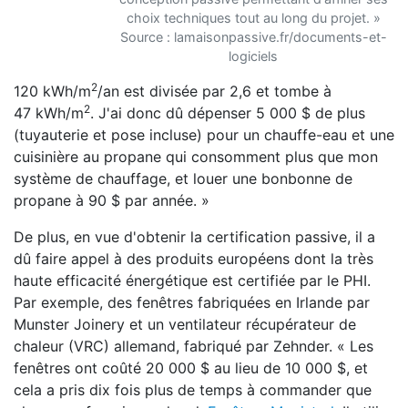
choix techniques tout au long du projet. »
Source : lamaisonpassive.fr/documents-et-
logiciels
2
120 kWh/m
/an est divisée par 2,6 et tombe à
2
47 kWh/m
. J'ai donc dû dépenser 5 000 $ de plus
(tuyauterie et pose incluse) pour un chauffe-eau et une
cuisinière au propane qui consomment plus que mon
système de chauffage, et louer une bonbonne de
propane à 90 $ par année. »
De plus, en vue d'obtenir la certification passive, il a
dû faire appel à des produits européens dont la très
haute efficacité énergétique est certifiée par le PHI.
Par exemple, des fenêtres fabriquées en Irlande par
Munster Joinery et un ventilateur récupérateur de
chaleur (VRC) allemand, fabriqué par Zehnder. « Les
fenêtres ont coûté 20 000 $ au lieu de 10 000 $, et
cela a pris dix fois plus de temps à commander que