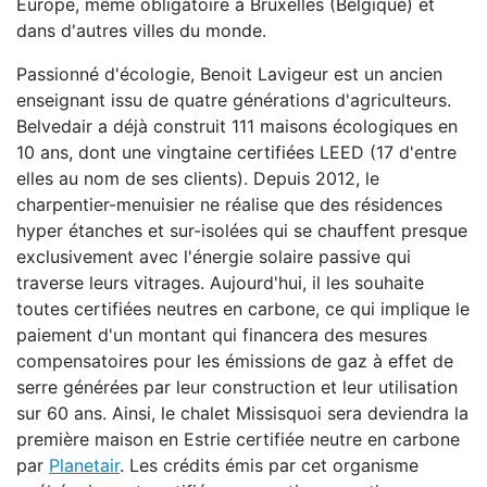
Europe, même obligatoire à Bruxelles (Belgique) et
dans d'autres villes du monde.
Passionné d'écologie, Benoit Lavigeur est un ancien
enseignant issu de quatre générations d'agriculteurs.
Belvedair a déjà construit 111 maisons écologiques en
10 ans, dont une vingtaine certifiées LEED (17 d'entre
elles au nom de ses clients). Depuis 2012, le
charpentier-menuisier ne réalise que des résidences
hyper étanches et sur-isolées qui se chauffent presque
exclusivement avec l'énergie solaire passive qui
traverse leurs vitrages. Aujourd'hui, il les souhaite
toutes certifiées neutres en carbone, ce qui implique le
paiement d'un montant qui financera des mesures
compensatoires pour les émissions de gaz à effet de
serre générées par leur construction et leur utilisation
sur 60 ans. Ainsi, le chalet Missisquoi sera deviendra la
première maison en Estrie certifiée neutre en carbone
par
Planetair
. Les crédits émis par cet organisme