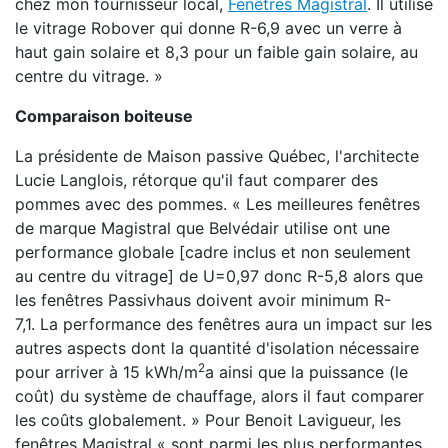
chez mon fournisseur local,
Fenêtres Magistral
. Il utilise
le vitrage Robover qui donne R-6,9 avec un verre à
haut gain solaire et 8,3 pour un faible gain solaire, au
centre du vitrage. »
Comparaison boiteuse
La présidente de Maison passive Québec, l'architecte
Lucie Langlois, rétorque qu'il faut comparer des
pommes avec des pommes. « Les meilleures fenêtres
de marque Magistral que Belvédair utilise ont une
performance globale [cadre inclus et non seulement
au centre du vitrage] de U=0,97 donc R-5,8 alors que
les fenêtres Passivhaus doivent avoir minimum R-
7,1. La performance des fenêtres aura un impact sur les
autres aspects dont la quantité d'isolation nécessaire
2
pour arriver à 15 kWh/m
a ainsi que la puissance (le
coût) du système de chauffage, alors il faut comparer
les coûts globalement. » Pour Benoit Lavigueur, les
fenêtres Magistral « sont parmi les plus performantes