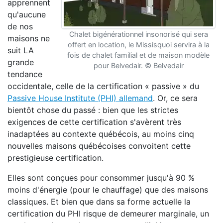
apprennent
qu'aucune
de nos
Chalet bigénérationnel insonorisé qui sera
maisons ne
offert en location, le Missisquoi servira à la
suit LA
fois de chalet familial et de maison modèle
grande
pour Belvedair. © Belvedair
tendance
occidentale, celle de la certification « passive » du
Passive House Institute (PHI) allemand
. Or, ce sera
bientôt chose du passé : bien que les strictes
exigences de cette certification s'avèrent très
inadaptées au contexte québécois, au moins cinq
nouvelles maisons québécoises convoitent cette
prestigieuse certification.
Elles sont conçues pour consommer jusqu'à 90 %
moins d'énergie (pour le chauffage) que des maisons
classiques. Et bien que dans sa forme actuelle la
certification du PHI risque de demeurer marginale, un