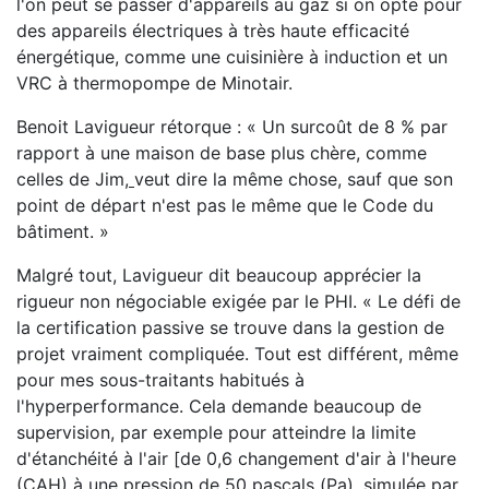
l'on peut se passer d'appareils au gaz si on opte pour
des appareils électriques à très haute efficacité
énergétique, comme une cuisinière à induction et un
VRC à thermopompe de Minotair.
Benoit Lavigueur rétorque : « Un surcoût de 8 % par
rapport à une maison de base plus chère, comme
celles de Jim,
veut dire la même chose, sauf que son
point de départ n'est pas le même que le Code du
bâtiment. »
Malgré tout, Lavigueur dit beaucoup apprécier la
rigueur non négociable exigée par le PHI. « Le défi de
la certification passive se trouve dans la gestion de
projet vraiment compliquée. Tout est différent, même
pour mes sous-traitants habitués à
l'hyperperformance. Cela demande beaucoup de
supervision, par exemple pour atteindre la limite
d'étanchéité à l'air [de 0,6 changement d'air à l'heure
(CAH) à une pression de 50 pascals (Pa), simulée par