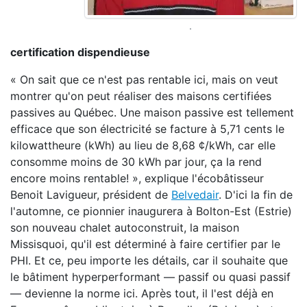
.
certification dispendieuse
« On sait que ce n'est pas rentable ici, mais on veut
montrer qu'on peut réaliser des maisons certifiées
passives au Québec. Une maison passive est tellement
efficace que son électricité se facture à 5,71 cents le
kilowattheure (kWh) au lieu de 8,68 ¢/kWh, car elle
consomme moins de 30 kWh par jour, ça la rend
encore moins rentable! », explique l'écobâtisseur
Benoit Lavigueur, président de
Belvedair
. D'ici la fin de
l'automne, ce pionnier inaugurera à Bolton-Est (Estrie)
son nouveau chalet autoconstruit, la maison
Missisquoi, qu'il est déterminé à faire certifier par le
PHI. Et ce, peu importe les détails, car il souhaite que
le bâtiment hyperperformant — passif ou quasi passif
— devienne la norme ici. Après tout, il l'est déjà en