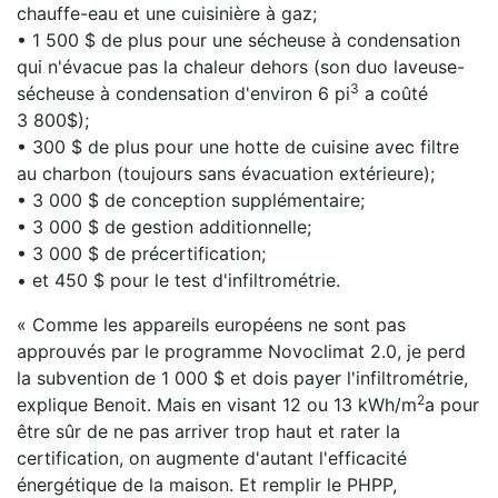
chauffe-eau et une cuisinière à gaz;
• 1 500 $ de plus pour une sécheuse à condensation
qui n'évacue pas la chaleur dehors (son duo laveuse-
3
sécheuse à condensation d'environ 6 pi
a coûté
3 800$);
• 300 $ de plus pour une hotte de cuisine avec filtre
au charbon (toujours sans évacuation extérieure);
• 3 000 $ de conception supplémentaire;
• 3 000 $ de gestion additionnelle;
• 3 000 $ de précertification;
• et 450 $ pour le test d'infiltrométrie.
« Comme les appareils européens ne sont pas
approuvés par le programme Novoclimat 2.0, je perd
la subvention de 1 000 $ et dois payer l'infiltrométrie,
2
explique Benoit. Mais en visant 12 ou 13 kWh/m
a pour
être sûr de ne pas arriver trop haut et rater la
certification, on augmente d'autant l'efficacité
énergétique de la maison. Et remplir le PHPP,