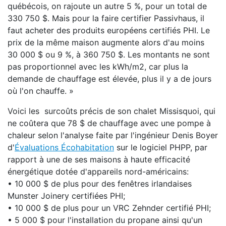
québécois, on rajoute un autre 5 %, pour un total de
330 750 $. Mais pour la faire certifier Passivhaus, il
faut acheter des produits européens certifiés PHI. Le
prix de la même maison augmente alors d'au moins
30 000 $ ou 9 %, à 360 750 $. Les montants ne sont
pas proportionnel avec les kWh/m2, car plus la
demande de chauffage est élevée, plus il y a de jours
où l'on chauffe. »
Voici les surcoûts précis de son chalet Missisquoi, qui
ne coûtera que 78 $ de chauffage avec une pompe à
chaleur selon l'analyse faite par l'ingénieur Denis Boyer
d'
Évaluations Écohabitation
sur le logiciel PHPP, par
rapport à une de ses maisons à haute efficacité
énergétique dotée d'appareils nord-américains:
• 10 000 $ de plus pour des fenêtres irlandaises
Munster Joinery certifiées PHI;
• 10 000 $ de plus pour un VRC Zehnder certifié PHI;
• 5 000 $ pour l'installation du propane ainsi qu'un