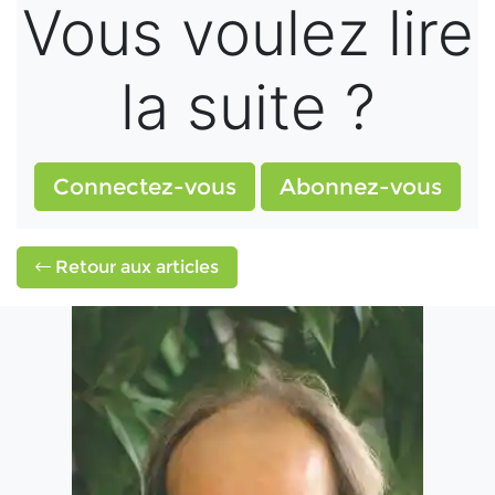
Vous voulez lire
la suite ?
Connectez-vous
Abonnez-vous
Retour aux articles