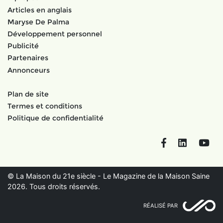
Articles en anglais
Maryse De Palma
Développement personnel
Publicité
Partenaires
Annonceurs
Plan de site
Termes et conditions
Politique de confidentialité
Facebook
LinkedIn
You
© La Maison du 21e siècle - Le Magazine de la Maison Saine
2026. Tous droits réservés.
RÉALISÉ PAR