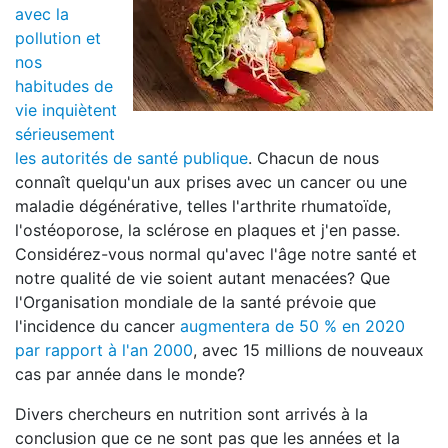
avec la
pollution et
nos
habitudes de
vie inquiètent
sérieusement
les autorités de santé publique
. Chacun de nous
connaît quelqu'un aux prises avec un cancer ou une
maladie dégénérative, telles l'arthrite rhumatoïde,
l'ostéoporose, la sclérose en plaques et j'en passe.
Considérez-vous normal qu'avec l'âge notre santé et
notre qualité de vie soient autant menacées? Que
l'Organisation mondiale de la santé prévoie que
l'incidence du cancer
augmentera de 50 % en 2020
par rapport à l'an 2000
, avec 15 millions de nouveaux
cas par année dans le monde?
Divers chercheurs en nutrition sont arrivés à la
conclusion que ce ne sont pas que les années et la