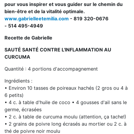
pour vous inspirer et vous guider sur le chemin du
bien-être et de la vitalité optimale.
www.gabrielleetemilia.com
- 819 320-0676
- 514 495-4949
Recette de Gabrielle
SAUTÉ SANTÉ CONTRE L'INFLAMMATION AU
CURCUMA
Quantité : 4 portions d'accompagnement
Ingrédients :
• Environ 10 tasses de poireaux hachés (2 gros ou 4 à
6 petits)
• 4 c. à table d'huile de coco • 4 gousses d'ail sans le
germe, écrasées
• 2 c. à table de curcuma moulu (attention, ça tache!)
• 2 grains de poivre long écrasés au mortier ou 2 c. à
thé de poivre noir moulu