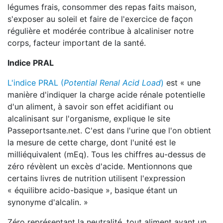
légumes frais, consommer des repas faits maison,
s'exposer au soleil et faire de l'exercice de façon
régulière et modérée contribue à alcaliniser notre
corps, facteur important de la santé.
Indice PRAL
L'indice PRAL (
Potential Renal Acid Load
)
est « une
manière d'indiquer la charge acide rénale potentielle
d'un aliment, à savoir son effet acidifiant ou
alcalinisant sur l'organisme, explique le site
Passeportsante.net. C'est dans l'urine que l'on obtient
la mesure de cette charge, dont l'unité est le
milliéquivalent (mEq). Tous les chiffres au-dessus de
zéro révèlent un excès d'acide. Mentionnons que
certains livres de nutrition utilisent l'expression
« équilibre acido-basique », basique étant un
synonyme d'alcalin. »
Zéro représentant la neutralité, tout aliment ayant un