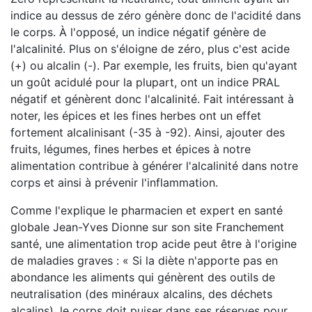
indice au dessus de zéro génère donc de l'acidité dans
le corps. À l'opposé, un indice négatif génère de
l'alcalinité. Plus on s'éloigne de zéro, plus c'est acide
(+) ou alcalin (-). Par exemple, les fruits, bien qu'ayant
un goût acidulé pour la plupart, ont un indice PRAL
négatif et génèrent donc l'alcalinité. Fait intéressant à
noter, les épices et les fines herbes ont un effet
fortement alcalinisant (-35 à -92). Ainsi, ajouter des
fruits, légumes, fines herbes et épices à notre
alimentation contribue à générer l'alcalinité dans notre
corps et ainsi à prévenir l'inflammation.
Comme l'explique le pharmacien et expert en santé
globale Jean-Yves Dionne sur son site Franchement
santé, une alimentation trop acide peut être à l'origine
de maladies graves : « Si la diète n'apporte pas en
abondance les aliments qui génèrent des outils de
neutralisation (des minéraux alcalins, des déchets
alcalins), le corps doit puiser dans ses réserves pour