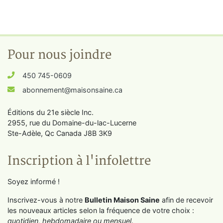
Pour nous joindre
450 745-0609
abonnement@maisonsaine.ca
Éditions du 21e siècle Inc.
2955, rue du Domaine-du-lac-Lucerne
Ste-Adèle, Qc Canada J8B 3K9
Inscription à l'infolettre
Soyez informé !
Inscrivez-vous à notre
Bulletin Maison Saine
afin de recevoir
les nouveaux articles selon la fréquence de votre choix :
quotidien, hebdomadaire ou mensuel
.