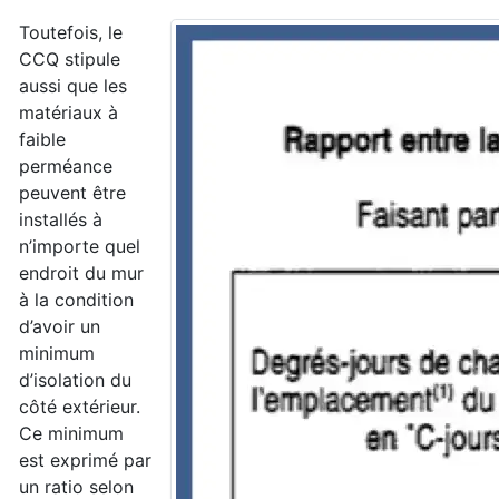
Toutefois, le
CCQ stipule
aussi que les
matériaux à
faible
perméance
peuvent être
installés à
n’importe quel
endroit du mur
à la condition
d’avoir un
minimum
d’isolation du
côté extérieur.
Ce minimum
est exprimé par
un ratio selon