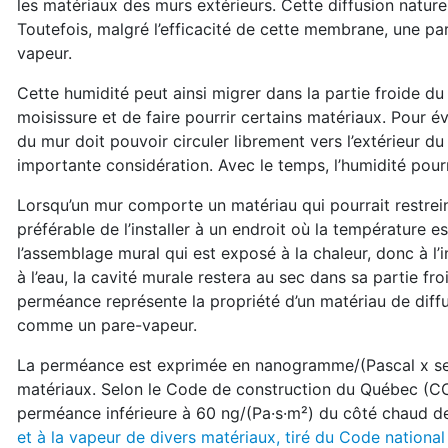
les matériaux des murs extérieurs. Cette diffusion nature
Toutefois, malgré l’efficacité de cette membrane, une par
vapeur.
Cette humidité peut ainsi migrer dans la partie froide du
moisissure et de faire pourrir certains matériaux. Pour év
du mur doit pouvoir circuler librement vers l’extérieur d
importante considération. Avec le temps, l’humidité pourra
Lorsqu’un mur comporte un matériau qui pourrait restreind
préférable de l’installer à un endroit où la température 
l’assemblage mural qui est exposé à la chaleur, donc à l’in
à l’eau, la cavité murale restera au sec dans sa partie fr
perméance représente la propriété d’un matériau de diffus
comme un pare-vapeur.
La perméance est exprimée en nanogramme/(Pascal x sec
matériaux. Selon le Code de construction du Québec (CCQ)
perméance inférieure à 60 ng/(Pa·s·m²) du côté chaud de
et à la vapeur de divers matériaux, tiré du Code nationa