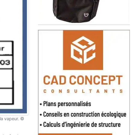
 la vapeur. ©