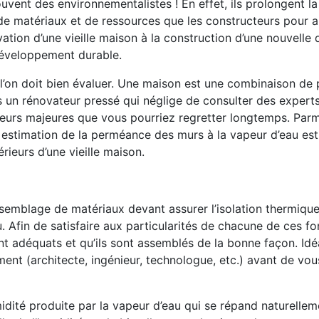
uvent des environnementalistes ! En effet, ils prolongent l
de matériaux et de ressources que les constructeurs pour a
ation d’une vieille maison à la construction d’une nouvelle
 développement durable.
’on doit bien évaluer. Une maison est une combinaison de 
es un rénovateur pressé qui néglige de consulter des expert
reurs majeures que vous pourriez regretter longtemps. Parmi
 estimation de la perméance des murs à la vapeur d’eau est
rieurs d’une vieille maison.
emblage de matériaux devant assurer l’isolation thermique
au. Afin de satisfaire aux particularités de chacune de ces fon
nt adéquats et qu’ils sont assemblés de la bonne façon. Id
ent (architecte, ingénieur, technologue, etc.) avant de vou
humidité produite par la vapeur d’eau qui se répand naturellem