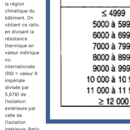
la région
climatique du
bâtiment. On
obtient ce ratio
en divisant la
résistance
thermique en
valeur métrique
ou
internationale
(RSI = valeur R
impériale
divisée par
5,678) de
l’isolation
extérieure par
celle de
l’isolation
intérieure. Ratio