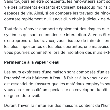
Sans toujours en être conscients, les rénovateurs sont so
vie des bâtiments existants et utilisent beaucoup moins 
espaces de vie. Ainsi, si on compare les travaux de rénov
constate rapidement qu’il s’agit d’un choix judicieux de
Toutefois, rénover comporte également des risques que l
systèmes qui sont en continuelle interaction. Si vous êt
d’entreprendre des travaux, vous risquez de faire des er
les plus importantes et les plus courantes, une mauvaise
vous pourriez commettre lors de l’isolation des murs exté
Perméance à la vapeur d’eau
Les murs extérieurs d’une maison sont composés d’un ass
l’étanchéité du bâtiment à l’eau, à l’air et à la vapeur d’e
est essentiel de s’assurer que les matériaux employés so
vous aurez consulté un spécialiste en enveloppe du bâtim
ce genre de travail.
Durant l’hiver, l’air intérieur des maisons contient de l’