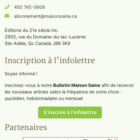
450 745-0609
abonnement@maisonsaine.ca
Éditions du 21e siècle Inc.
2955, rue du Domaine-du-lac-Lucerne
Ste-Adèle, Qc Canada J8B 3K9
Inscription à l'infolettre
Soyez informé !
Inscrivez-vous à notre
Bulletin Maison Saine
afin de recevoir
les nouveaux articles selon la fréquence de votre choix :
quotidien, hebdomadaire ou mensuel
.
S'inscrire à l'infolettre
Partenaires