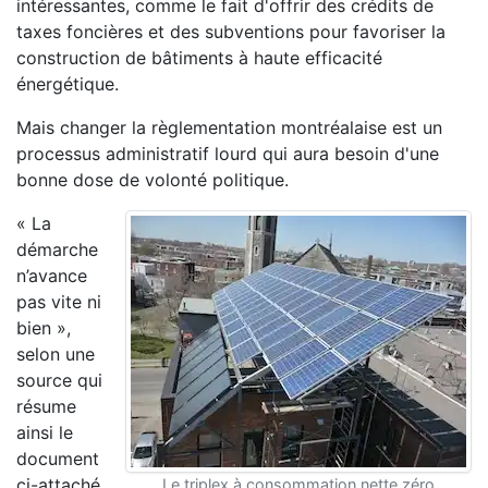
intéressantes, comme le fait d'offrir des crédits de
taxes foncières et des subventions pour favoriser la
construction de bâtiments à haute efficacité
énergétique.
Mais changer la règlementation montréalaise est un
processus administratif lourd qui aura besoin d'une
bonne dose de volonté politique.
« La
démarche
n’avance
pas vite ni
bien »,
selon une
source qui
résume
ainsi le
document
ci-attaché
Le triplex à consommation nette zéro