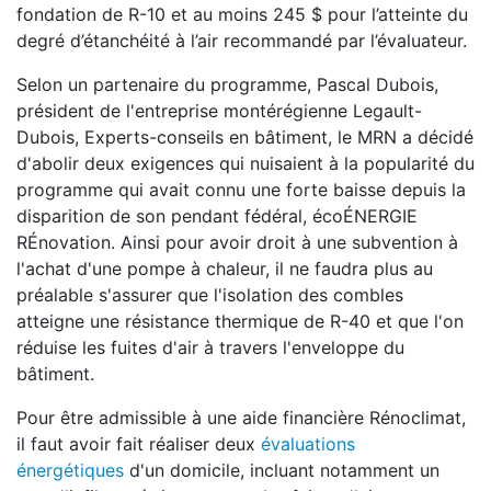
fondation de R-10 et au moins 245 $ pour l’atteinte du
degré d’étanchéité à l’air recommandé par l’évaluateur.
Selon un partenaire du programme, Pascal Dubois,
président de l'entreprise montérégienne Legault-
Dubois, Experts-conseils en bâtiment, le MRN a décidé
d'abolir deux exigences qui nuisaient à la popularité du
programme qui avait connu une forte baisse depuis la
disparition de son pendant fédéral, écoÉNERGIE
RÉnovation. Ainsi pour avoir droit à une subvention à
l'achat d'une pompe à chaleur, il ne faudra plus au
préalable s'assurer que l'isolation des combles
atteigne une résistance thermique de R-40 et que l'on
réduise les fuites d'air à travers l'enveloppe du
bâtiment.
Pour être admissible à une aide financière Rénoclimat,
il faut avoir fait réaliser deux
évaluations
énergétiques
d'un domicile, incluant notamment un