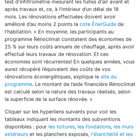
test d'infiltrométrie mesurant les fuites d'air avant et
après travaux et, ce, à l’intérieur d’un délai de 18
mois. Les rénovations effectuées doivent avoir
amélioré d’au moins 2 points la
cote ÉnerGuide
de
l'habitation. « En moyenne, les participants au
programme Rénoclimat constatent des économies de
25 % sur leurs coûts annuels de chauffage, après avoir
effectué leurs travaux de rénovation. Et ces
économies sont récurrentes! En quelques années, vous
aurez récupéré l’équivalent des coûts de vos
rénovations éconergétiques, explique le
site du
programme
. Le montant de l’aide financière Rénoclimat
est calculé selon la nature des travaux réalisés, selon
la superficie de la surface rénovée. »
Cliquer sur les hyperliens suivants pour voir les
tableaux indiquant les montants des subventions
disponibles : pour
les toitures
,
les fondations
,
les murs
extérieurs
et les planchers exposés,
l'étanchéité et les