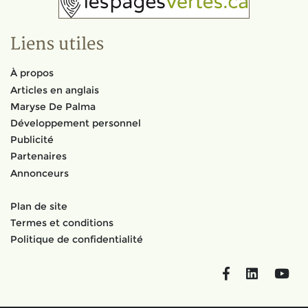
Liens utiles
À propos
Articles en anglais
Maryse De Palma
Développement personnel
Publicité
Partenaires
Annonceurs
Plan de site
Termes et conditions
Politique de confidentialité
Facebook
LinkedIn
You