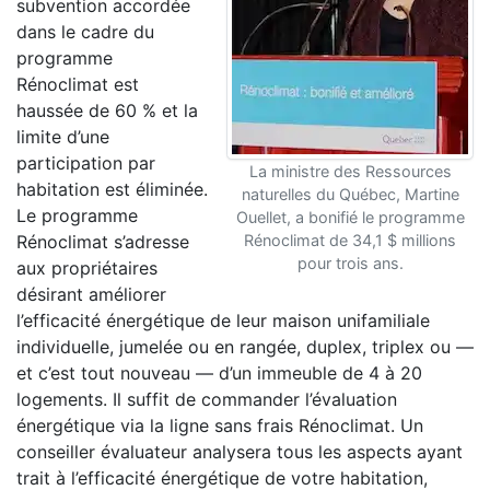
subvention accordée
dans le cadre du
programme
Rénoclimat est
haussée de 60 % et la
limite d’une
participation par
La ministre des Ressources
habitation est éliminée.
naturelles du Québec, Martine
Le programme
Ouellet, a bonifié le programme
Rénoclimat s’adresse
Rénoclimat de 34,1 $ millions
pour trois ans.
aux propriétaires
désirant améliorer
l’efficacité énergétique de leur maison unifamiliale
individuelle, jumelée ou en rangée, duplex, triplex ou —
et c’est tout nouveau — d’un immeuble de 4 à 20
logements. Il suffit de commander l’évaluation
énergétique via la ligne sans frais Rénoclimat. Un
conseiller évaluateur analysera tous les aspects ayant
trait à l’efficacité énergétique de votre habitation,