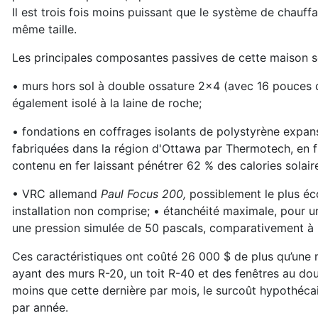
Il est trois fois moins puissant que le système de chauf
même taille.
Les principales composantes passives de cette maison s
• murs hors sol à double ossature 2x4 (avec 16 pouces d
également isolé à la laine de roche;
• fondations en coffrages isolants de polystyrène expan
fabriquées dans la région d'Ottawa par Thermotech, en fi
contenu en fer laissant pénétrer 62 % des calories solaire
• VRC allemand
Paul Focus 200,
possiblement le plus éc
installation non comprise; • étanchéité maximale, pour u
une pression simulée de 50 pascals, comparativement à
Ces caractéristiques ont coûté 26 000 $ de plus qu’une
ayant des murs R-20, un toit R-40 et des fenêtres au doub
moins que cette dernière par mois, le surcoût hypothécai
par année.