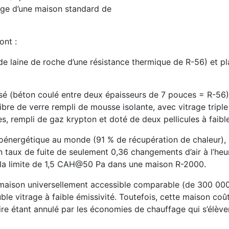
fage d’une maison standard de
ont :
e laine de roche d’une résistance thermique de R-56) et p
sé (béton coulé entre deux épaisseurs de 7 pouces = R-56);
bre de verre rempli de mousse isolante, avec vitrage triple 
s, rempli de gaz krypton et doté de deux pellicules à faible
oénergétique au monde (91 % de récupération de chaleur),
n taux de fuite de seulement 0,36 changements d’air à l’he
 la limite de 1,5 CAH@50 Pa dans une maison R-2000.
 maison universellement accessible comparable (de 300 00
le vitrage à faible émissivité. Toutefois, cette maison coû
re étant annulé par les économies de chauffage qui s’élève