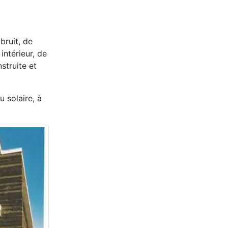
bruit, de
intérieur, de
struite et
 solaire, à