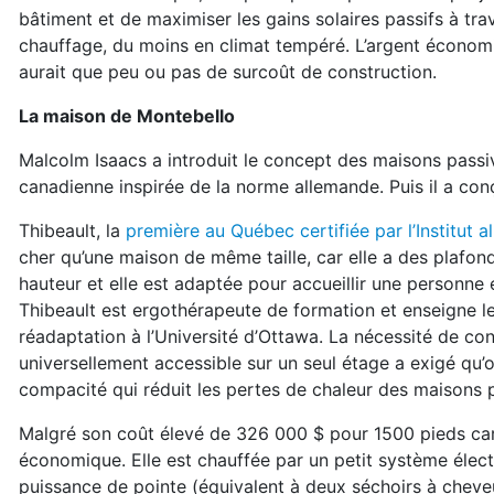
bâtiment et de maximiser les gains solaires passifs à tr
chauffage, du moins en climat tempéré. L’argent économis
aurait que peu ou pas de surcoût de construction.
La maison de Montebello
Malcolm Isaacs a introduit le concept des maisons passiv
canadienne inspirée de la norme allemande. Puis il a con
Thibeault, la
première au Québec certifiée par l’Institut 
cher qu’une maison de même taille, car elle a des plafon
hauteur et elle est adaptée pour accueillir une personne 
Thibeault est ergothérapeute de formation et enseigne le
réadaptation à l’Université d’Ottawa. La nécessité de co
universellement accessible sur un seul étage a exigé qu’o
compacité qui réduit les pertes de chaleur des maisons 
Malgré son coût élevé de 326 000 $ pour 1500 pieds carré
économique. Elle est chauffée par un petit système élect
puissance de pointe (équivalent à deux séchoirs à cheveu