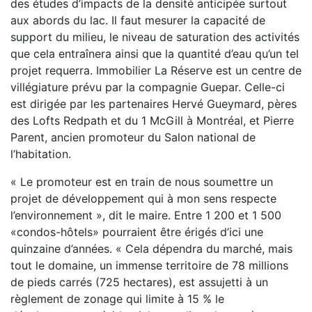
des études d’impacts de la densité anticipée surtout
aux abords du lac. Il faut mesurer la capacité de
support du milieu, le niveau de saturation des activités
que cela entraînera ainsi que la quantité d’eau qu’un tel
projet requerra. Immobilier La Réserve est un centre de
villégiature prévu par la compagnie Guepar. Celle-ci
est dirigée par les partenaires Hervé Gueymard, pères
des Lofts Redpath et du 1 McGill à Montréal, et Pierre
Parent, ancien promoteur du Salon national de
l’habitation.
« Le promoteur est en train de nous soumettre un
projet de développement qui à mon sens respecte
l’environnement », dit le maire. Entre 1 200 et 1 500
«condos-hôtels» pourraient être érigés d’ici une
quinzaine d’années. « Cela dépendra du marché, mais
tout le domaine, un immense territoire de 78 millions
de pieds carrés (725 hectares), est assujetti à un
règlement de zonage qui limite à 15 % le