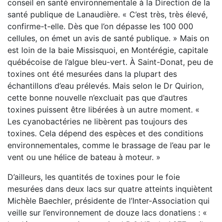
conseil en santé environnementale à la Direction de la
santé publique de Lanaudière. « C’est très, très élevé,
confirme-t-elle. Dès que l’on dépasse les 100 000
cellules, on émet un avis de santé publique. » Mais on
est loin de la baie Missisquoi, en Montérégie, capitale
québécoise de l’algue bleu-vert. À Saint-Donat, peu de
toxines ont été mesurées dans la plupart des
échantillons d’eau prélevés. Mais selon le Dr Quirion,
cette bonne nouvelle n’excluait pas que d’autres
toxines puissent être libérées à un autre moment. «
Les cyanobactéries ne libèrent pas toujours des
toxines. Cela dépend des espèces et des conditions
environnementales, comme le brassage de l’eau par le
vent ou une hélice de bateau à moteur. »
D’ailleurs, les quantités de toxines pour le foie
mesurées dans deux lacs sur quatre atteints inquiètent
Michèle Baechler, présidente de l’Inter-Association qui
veille sur l’environnement de douze lacs donatiens : «