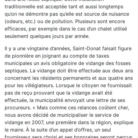
traditionnelle est acceptée tant et aussi longtemps
qu’on ne démontre pas qu’elle est source de nuisance
(odeurs, etc.) ou de pollution. Plusieurs sont encore
efficaces, par exemple dans le cas d’un chalet utilisé
seulement quelques jours par année.
Il y a une vingtaine d’années, Saint-Donat faisait figure
de pionnière en joignant au compte de taxes
municipales un avis obligatoire de vidange des fosses
septiques. La vidange doit être effectuée aux deux ans
concernant les résidents permanents et aux quatre ans
pour les villégiateurs. Lorsque le citoyen ne fournissait
pas de reçu prouvant que la vidange avait été
effectuée, la municipalité envoyait une lettre de ses
procureurs. « Mais comme ces relances coûtent cher,
nous avons décidé de municipaliser le service de
vidange en 2007, une première dans la région, explique
le maire. À la suite d’un appel d’offres, un seul
fournisseur sera choisi et ses honoraires seront perçus