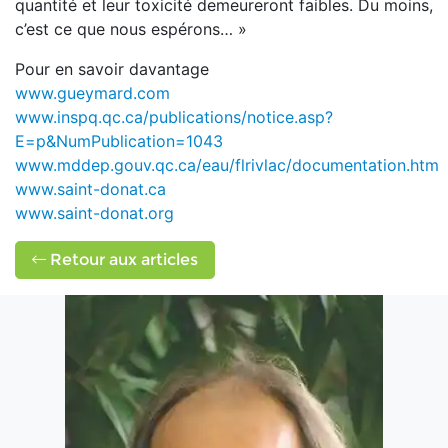
quantité et leur toxicité demeureront faibles. Du moins,
c’est ce que nous espérons… »
Pour en savoir davantage
www.gueymard.com
www.inspq.qc.ca/publications/notice.asp?
E=p&NumPublication=1043
www.mddep.gouv.qc.ca/eau/flrivlac/documentation.htm
www.saint-donat.ca
www.saint-donat.org
Retour aux articles