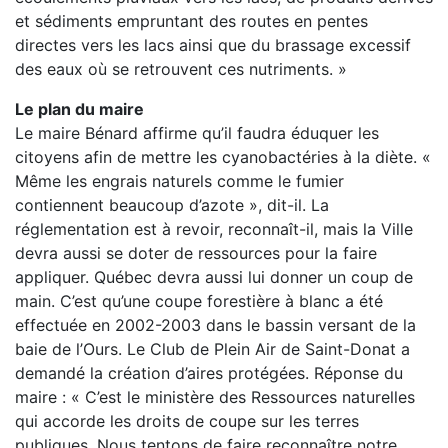
et sédiments empruntant des routes en pentes
directes vers les lacs ainsi que du brassage excessif
des eaux où se retrouvent ces nutriments. »
Le plan du maire
Le maire Bénard affirme qu’il faudra éduquer les
citoyens afin de mettre les cyanobactéries à la diète. «
Même les engrais naturels comme le fumier
contiennent beaucoup d’azote », dit-il. La
réglementation est à revoir, reconnaît-il, mais la Ville
devra aussi se doter de ressources pour la faire
appliquer. Québec devra aussi lui donner un coup de
main. C’est qu’une coupe forestière à blanc a été
effectuée en 2002-2003 dans le bassin versant de la
baie de l’Ours. Le Club de Plein Air de Saint-Donat a
demandé la création d’aires protégées. Réponse du
maire : « C’est le ministère des Ressources naturelles
qui accorde les droits de coupe sur les terres
publiques. Nous tentons de faire reconnaître notre