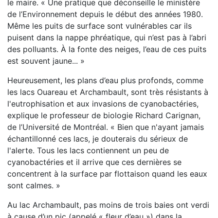
le maire. « Une pratique que déconseille le ministère
de l’Environnement depuis le début des années 1980.
Même les puits de surface sont vulnérables car ils
puisent dans la nappe phréatique, qui n’est pas à l’abri
des polluants. À la fonte des neiges, l’eau de ces puits
est souvent jaune... »
Heureusement, les plans d’eau plus profonds, comme
les lacs Ouareau et Archambault, sont très résistants à
l'eutrophisation et aux invasions de cyanobactéries,
explique le professeur de biologie Richard Carignan,
de l’Université de Montréal. « Bien que n'ayant jamais
échantillonné ces lacs, je douterais du sérieux de
l'alerte. Tous les lacs contiennent un peu de
cyanobactéries et il arrive que ces dernières se
concentrent à la surface par flottaison quand les eaux
sont calmes. »
Au lac Archambault, pas moins de trois baies ont verdi
à cause d’un pic (appelé « fleur d’eau ») dans la