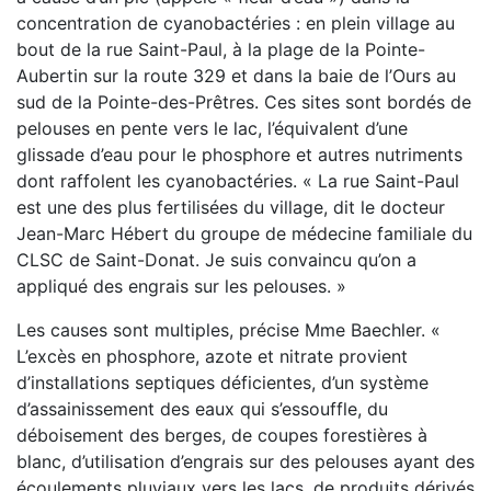
concentration de cyanobactéries : en plein village au
bout de la rue Saint-Paul, à la plage de la Pointe-
Aubertin sur la route 329 et dans la baie de l’Ours au
sud de la Pointe-des-Prêtres. Ces sites sont bordés de
pelouses en pente vers le lac, l’équivalent d’une
glissade d’eau pour le phosphore et autres nutriments
dont raffolent les cyanobactéries. « La rue Saint-Paul
est une des plus fertilisées du village, dit le docteur
Jean-Marc Hébert du groupe de médecine familiale du
CLSC de Saint-Donat. Je suis convaincu qu’on a
appliqué des engrais sur les pelouses. »
Les causes sont multiples, précise Mme Baechler. «
L’excès en phosphore, azote et nitrate provient
d’installations septiques déficientes, d’un système
d’assainissement des eaux qui s’essouffle, du
déboisement des berges, de coupes forestières à
blanc, d’utilisation d’engrais sur des pelouses ayant des
écoulements pluviaux vers les lacs, de produits dérivés