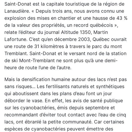
Saint-Donat est la capitale touristique de la région de
Lanaudière. « Depuis trois ans, nous avons connu une
explosion des mises en chantier et une hausse de 43 %
de la valeur des propriétés, un record québécois »,
relate l’éditeur du journal Altitude 1350, Martin
Lafortune. C’est qu’en décembre 2003, Québec ouvrait
une route de 31 kilomètres à travers le parc du mont
Tremblant. Saint-Donat et le versant nord de la station
de ski Mont-Tremblant ne sont plus qu’à une demi-
heure de route l’une de l’autre.
Mais la densification humaine autour des lacs n’est pas
sans risques... Les fertilisants naturels et synthétiques
qui aboutissent dans les plans d’eau font un jour
déborder le vase. En effet, les avis de santé publique
sur les cyanobactéries, émis depuis septembre et
recommandant d’éviter tout contact avec l’eau de cinq
lacs, ont ébranlé la petite communauté. Car certaines
espèces de cyanobactéries peuvent émettre des