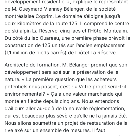
développement résidentiel », explique le représentant
de M. Gueymard Vianney Bélanger, de la société
montréalaise Coprim. Le domaine s’éloigne jusqu’à
deux kilomètres de la route 125. Il comprend le centre
de ski alpin La Réserve, cinq lacs et l’Hôtel Montcalm.
Du côté du lac Ouareau, une première phase prévoit la
construction de 125 unités sur l’ancien emplacement
(1,1 million de pieds carrés) de l’hôtel La Réserve.
Architecte de formation, M. Bélanger promet que son
développement sera axé sur la préservation de la
nature. « La première question que les acheteurs
potentiels nous posent, c’est : « Votre projet sera-t-il
environnemental? » Ça a une valeur marchande qui
monte en flèche depuis cinq ans. Nous entendons
d’ailleurs aller au-delà de la nouvelle réglementation,
qui est beaucoup plus sévère qu’elle ne l’a jamais été.
Nous allons soumettre un projet de restauration de la
rive axé sur un ensemble de mesures. Il faut