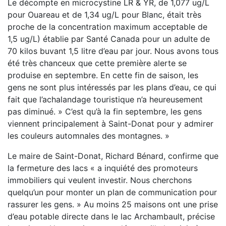
Le décompte en microcystine LR & YR, de 1,077 ug/L
pour Ouareau et de 1,34 ug/L pour Blanc, était très
proche de la concentration maximum acceptable de
1,5 ug/L) établie par Santé Canada pour un adulte de
70 kilos buvant 1,5 litre d’eau par jour. Nous avons tous
été très chanceux que cette première alerte se
produise en septembre. En cette fin de saison, les
gens ne sont plus intéressés par les plans d’eau, ce qui
fait que l’achalandage touristique n’a heureusement
pas diminué. » C’est qu’à la fin septembre, les gens
viennent principalement à Saint-Donat pour y admirer
les couleurs automnales des montagnes. »
Le maire de Saint-Donat, Richard Bénard, confirme que
la fermeture des lacs « a inquiété des promoteurs
immobiliers qui veulent investir. Nous cherchons
quelqu’un pour monter un plan de communication pour
rassurer les gens. » Au moins 25 maisons ont une prise
d’eau potable directe dans le lac Archambault, précise