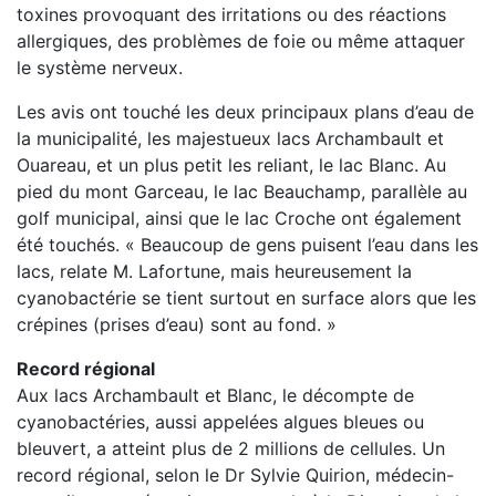
toxines provoquant des irritations ou des réactions
allergiques, des problèmes de foie ou même attaquer
le système nerveux.
Les avis ont touché les deux principaux plans d’eau de
la municipalité, les majestueux lacs Archambault et
Ouareau, et un plus petit les reliant, le lac Blanc. Au
pied du mont Garceau, le lac Beauchamp, parallèle au
golf municipal, ainsi que le lac Croche ont également
été touchés. « Beaucoup de gens puisent l’eau dans les
lacs, relate M. Lafortune, mais heureusement la
cyanobactérie se tient surtout en surface alors que les
crépines (prises d’eau) sont au fond. »
Record régional
Aux lacs Archambault et Blanc, le décompte de
cyanobactéries, aussi appelées algues bleues ou
bleuvert, a atteint plus de 2 millions de cellules. Un
record régional, selon le Dr Sylvie Quirion, médecin-