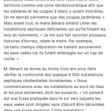
territoire comme une zone récréotouristique afin que
les sablières et les coupes à blanc y soient interdites.
On ne devrait permettre que des coupes jardinières. »
Mais avant tout, le maire Bénard entend cibler les
installations septiques déficientes qui surfertilisent les
lacs en nutriments. « Je me suis fait raconter plusieurs
histoires d’horreur, relate le maire. Par exemple,
certains champs d’épuration ne traitent aucunement
les eaux usées car ils furent aménagés sur un cap de
roche. »
M. Bénard se donne au moins trois ans pour faire
vérifier la conformité des quelque 6 000 installations
septiques résidentielles donatiennes. « Nous
commencerons avec les installations au bord de l’eau
et les plus anciennes, dont les puisards. » Un puisard
est une fosse pratiquée dans le sol vers laquelle les
eaux usées sont dirigées sans d’abord être décantées
dans une fosse septique. Cette installation