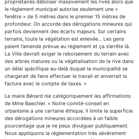
propriétaires déboiser massivement les rives alors que
le règlement municipal autorise seulement une «
fenêtre » de 5 mètres dans le premier 15 mètres de
profondeur. On accorde des dérogations mineures qui
parfois deviennent des écarts majeurs. Sur certains
terrains, toute la végétation est enlevée... Les gens
paient l’amende prévue au règlement et ça s’arrête là.
La Ville devrait exiger le reboisement du terrain avec
des arbres matures ou la végétalisation de la rive dans
un délai spécifique au-delà duquel la municipalité se
chargerait de faire effectuer le travail et enverrait la
facture avec le compte de taxes. »
Le maire Bénard nie catégoriquement les affirmations
de Mme Baechler. « Notre comité-conseil en
urbanisme a une certaine éthique. Il limite la superficie
des dérogations mineures accordées à un faible
pourcentage que je ne peux divulguer publiquement.
Nous appliquons la réglementation très sévèrement