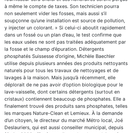
à même le compte de taxes. Son technicien pourra
non seulement vider les fosses, mais aussi s’il
soupçonne qu’une installation est source de pollution,
y injecter un colorant. » Si celui-ci aboutit rapidement
dans un fossé ou un plan d’eau, le test confirme que
les eaux usées ne sont pas traitées adéquatement par
la fosse et le champ d’épuration. Détergents
phosphatés Suissesse d’origine, Michèle Baechler
utilise depuis plusieurs années des produits nettoyants
naturels pour tous les travaux de nettoyages et de
lavages à la maison. Mais jusqu’à récemment, elle
déplorait de ne pas avoir d’option biologique pour le
lave-vaisselle, dont certains détergents (surtout en
cristaux) contiennent beaucoup de phosphates. Elle a
finalement trouvé des produits sans phosphates, telles
les marques Nature-Clean et Lemieux. À la demande
d’un citoyen, le directeur du marché Métro local, Joé
Deslauriers, qui est aussi conseiller municipal, depuis