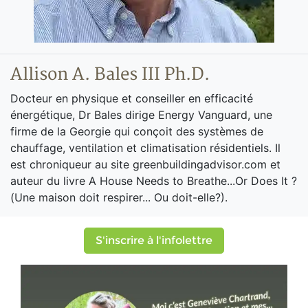
Allison A. Bales III Ph.D.
Docteur en physique et conseiller en efficacité
énergétique, Dr Bales dirige Energy Vanguard, une
firme de la Georgie qui conçoit des systèmes de
chauffage, ventilation et climatisation résidentiels. Il
est chroniqueur au site greenbuildingadvisor.com et
auteur du livre A House Needs to Breathe...Or Does It ?
(Une maison doit respirer... Ou doit-elle?).
S'inscrire à l'infolettre