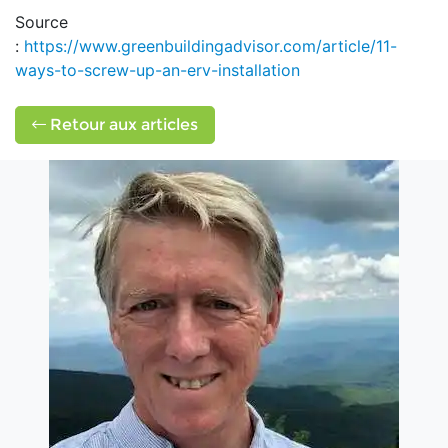
Source
:
https://www.greenbuildingadvisor.com/article/11-
ways-to-screw-up-an-erv-installation
Retour aux articles