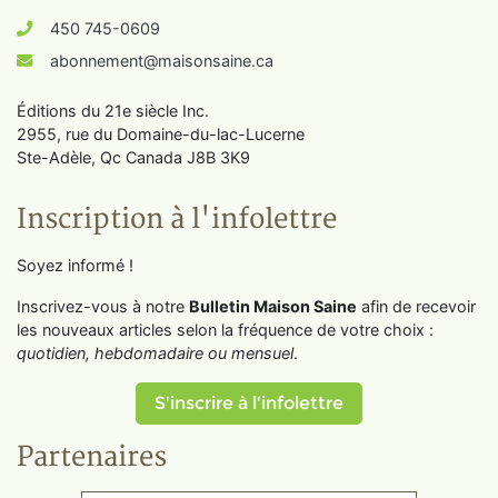
450 745-0609
abonnement@maisonsaine.ca
Éditions du 21e siècle Inc.
2955, rue du Domaine-du-lac-Lucerne
Ste-Adèle, Qc Canada J8B 3K9
Inscription à l'infolettre
Soyez informé !
Inscrivez-vous à notre
Bulletin Maison Saine
afin de recevoir
les nouveaux articles selon la fréquence de votre choix :
quotidien, hebdomadaire ou mensuel
.
S'inscrire à l'infolettre
Partenaires