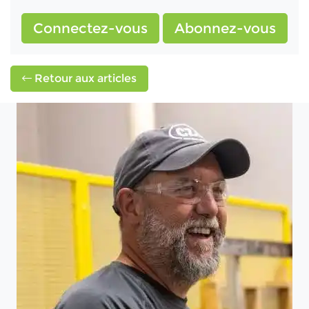
Connectez-vous
Abonnez-vous
Retour aux articles