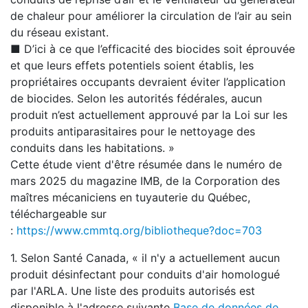
de chaleur pour améliorer la circulation de l’air au sein
du réseau existant.
■ D’ici à ce que l’efficacité des biocides soit éprouvée
et que leurs effets potentiels soient établis, les
propriétaires occupants devraient éviter l’application
de biocides. Selon les autorités fédérales, aucun
produit n’est actuellement approuvé par la Loi sur les
produits antiparasitaires pour le nettoyage des
conduits dans les habitations. »
Cette étude vient d'être résumée dans le numéro de
mars 2025 du magazine IMB, de la Corporation des
maîtres mécaniciens en tuyauterie du Québec,
téléchargeable sur
:
https://www.cmmtq.org/bibliotheque?doc=703
1. Selon Santé Canada, « il n'y a actuellement aucun
produit désinfectant pour conduits d'air homologué
par l'ARLA. Une liste des produits autorisés est
disponible à l'adresse suivante
Base de données de