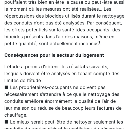
pouffaient très bien en être la cause ou peut-être aussi
le moment où les mesures ont été réalisées... Les
répercussions des biocides utilisés durant le nettoyage
des conduits n’ont pas été analysées. Par conséquent,
les effets potentiels sur la santé [des occupants] des
biocides présents dans l’air des maisons, même en
1
petite quantité, sont actuellement inconnus
.
Conséquences pour le secteur du logement
L’étude a permis d’obtenir les résultats suivants,
lesquels doivent être analysés en tenant compte des
limites de l’étude :
■ Les propriétaires-occupants ne doivent pas
nécessairement s’attendre à ce que le nettoyage des
conduits améliore énormément la qualité de l’air de
leur maison ou réduise de beaucoup leurs factures de
chauffage.
■ Le mieux serait peut-être de nettoyer seulement les
conduits de reprise d’air et le ventilateur du générateur