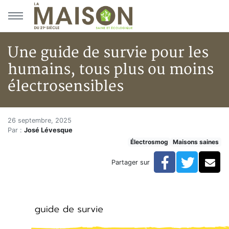
Aller au menu principal
Aller au contenu principal
Une guide de survie pour les
humains, tous plus ou moins
électrosensibles
Une guide de survie pour les h
Accueil
26 septembre, 2025
Par :
José Lévesque
Articles
Électrosmog
Maisons saines
Maisons saines
Hypersensibilités environnementales
Facebook
Twitte
Co
Partager sur
Une guide de survie pour les humains, tous plus ou mo