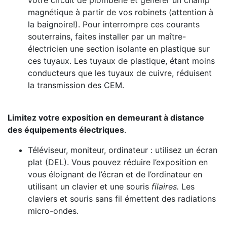
votre circuit de plomberie et générer un champ
magnétique à partir de vos robinets (attention à
la baignoire!). Pour interrompre ces courants
souterrains, faites installer par un maître-
électricien une section isolante en plastique sur
ces tuyaux. Les tuyaux de plastique, étant moins
conducteurs que les tuyaux de cuivre, réduisent
la transmission des CEM.
Limitez votre exposition en demeurant à distance
des équipements électriques
.
Téléviseur, moniteur, ordinateur : utilisez un écran
plat (DEL). Vous pouvez réduire l’exposition en
vous éloignant de l’écran et de l’ordinateur en
utilisant un clavier et une souris
filaires.
Les
claviers et souris sans fil émettent des radiations
micro-ondes.