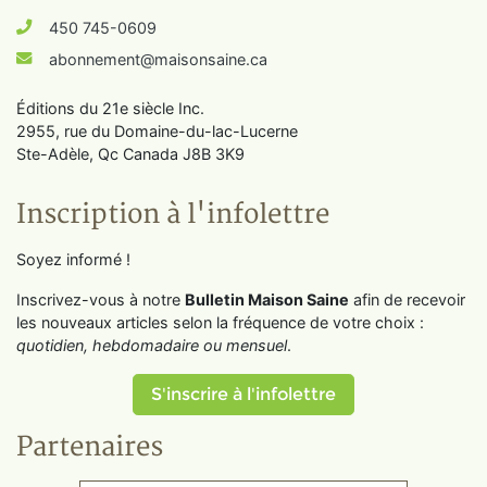
450 745-0609
abonnement@maisonsaine.ca
Éditions du 21e siècle Inc.
2955, rue du Domaine-du-lac-Lucerne
Ste-Adèle, Qc Canada J8B 3K9
Inscription à l'infolettre
Soyez informé !
Inscrivez-vous à notre
Bulletin Maison Saine
afin de recevoir
les nouveaux articles selon la fréquence de votre choix :
quotidien, hebdomadaire ou mensuel
.
S'inscrire à l'infolettre
Partenaires