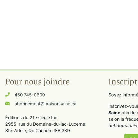
Pour nous joindre
Inscript
450 745-0609
Soyez informé
abonnement@maisonsaine.ca
Inscrivez-vou
Saine
afin de 
Éditions du 21e siècle Inc.
selon la fréqu
2955, rue du Domaine-du-lac-Lucerne
hebdomadaire
Ste-Adèle, Qc Canada J8B 3K9