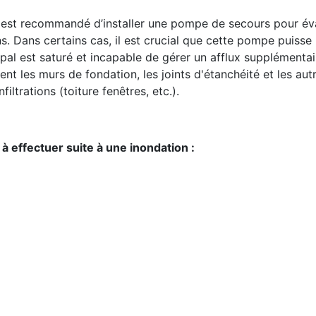
il est recommandé d’installer une pompe de secours pour év
. Dans certains cas, il est crucial que cette pompe puisse r
cipal est saturé et incapable de gérer un afflux supplémentai
ent les murs de fondation, les joints d'étanchéité et les aut
filtrations (toiture fenêtres, etc.).
à effectuer suite à une inondation :