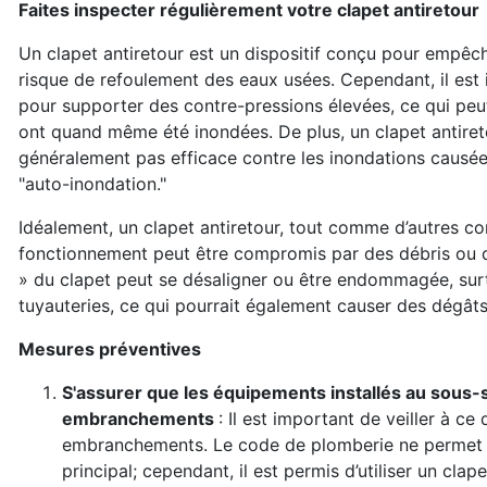
Faites inspecter régulièrement votre clapet antiretour
Un clapet antiretour est un dispositif conçu pour empêche
risque de refoulement des eaux usées. Cependant, il est
pour supporter des contre-pressions élevées, ce qui peu
ont quand même été inondées. De plus, un clapet antiret
généralement pas efficace contre les inondations causée
"auto-inondation."
Idéalement, un clapet antiretour, tout comme d’autres c
fonctionnement peut être compromis par des débris ou d
» du clapet peut se désaligner ou être endommagée, surtou
tuyauteries, ce qui pourrait également causer des dégâ
Mesures préventives
S'assurer que les équipements installés au sous-s
embranchements
: Il est important de veiller à c
embranchements. Le code de plomberie ne permet pa
principal; cependant, il est permis d’utiliser un cl