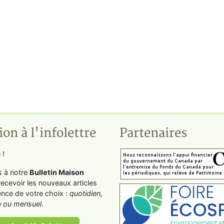
ion à l'infolettre
Partenaires
 !
s à notre
Bulletin Maison
recevoir les nouveaux articles
ence de votre choix :
quotidien,
 ou mensuel
.