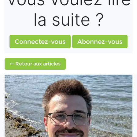
la suite ?
Connectez-vous
Abonnez-vous
Retour aux articles