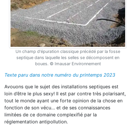
Un champ d'épuration classique précédé par la fosse
septique dans laquelle les selles se décomposent en
boues. © Imausar Environnement
Texte paru dans notre numéro du printemps 2023
Avouons que le sujet des installations septiques est
loin d’être le plus sexy! Il est par contre très polarisant,
tout le monde ayant une forte opinion de la chose en
fonction de son vécu… et de ses connaissances
limitées de ce domaine complexifié par la
réglementation antipollution.