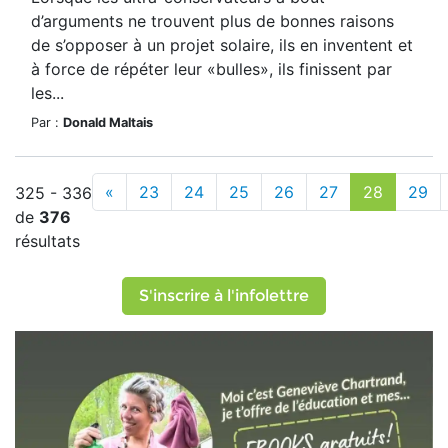
d’arguments ne trouvent plus de bonnes raisons
de s’opposer à un projet solaire, ils en inventent et
à force de répéter leur «bulles», ils finissent par
les...
Par :
Donald Maltais
«
23
24
25
26
27
28
29
325 - 336
de
376
résultats
S'inscrire à l'infolettre