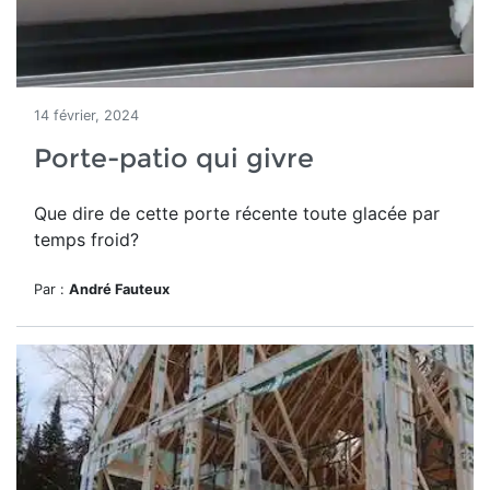
14 février, 2024
Porte-patio qui givre
Que dire de cette porte récente toute glacée par
temps froid?
Par :
André Fauteux