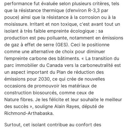
performance fut évaluée selon plusieurs critères, tels
que la résistance thermique (d’environ R-3,3 par
pouce) ainsi que la résistance à la corrosion ou à la
moisissure. Irritant et non toxique, c'est avant tout un
isolant à très faible empreinte écologique : sa
production est peu polluante, notamment en émissions
de gaz à effet de serre (GES). Ceci le positionne
comme une alternative de choix
pour diminuer
l’empreinte carbone des bâtiments. « La transition du
parc immobilier du Canada vers la
carboneutralité est
un aspect important du Plan de réduction des
émissions pour 2030, ce qui crée de
nouvelles
occasions de promouvoir les matériaux de
construction biosourcés, comme ceux de
Nature
fibres. Je les félicite et leur souhaite le meilleur
des succès », souligne Alain Rayes, député de
Richmond-Arthabaska.
Surtout, cet isolant contribue au confort des