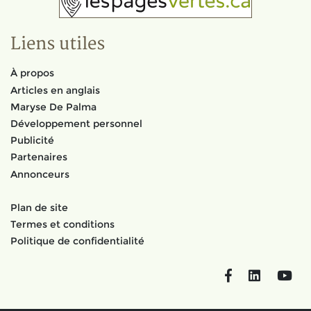
Liens utiles
À propos
Articles en anglais
Maryse De Palma
Développement personnel
Publicité
Partenaires
Annonceurs
Plan de site
Termes et conditions
Politique de confidentialité
Facebook
LinkedIn
You