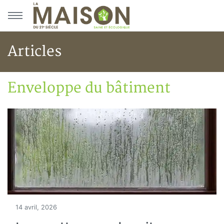
Aller au menu principal
Aller au contenu principal
Articles
Enveloppe du bâtiment
Accueil
Articles
Enveloppe du bâtiment
14 avril, 2026