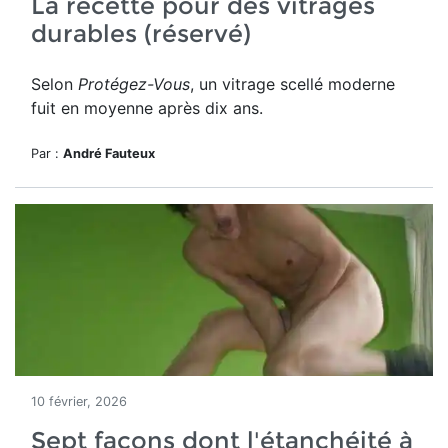
La recette pour des vitrages
durables (réservé)
Selon
Protégez-Vous
, un vitrage scellé moderne
fuit en moyenne après dix ans.
Par :
André Fauteux
10 février, 2026
Sept façons dont l'étanchéité à