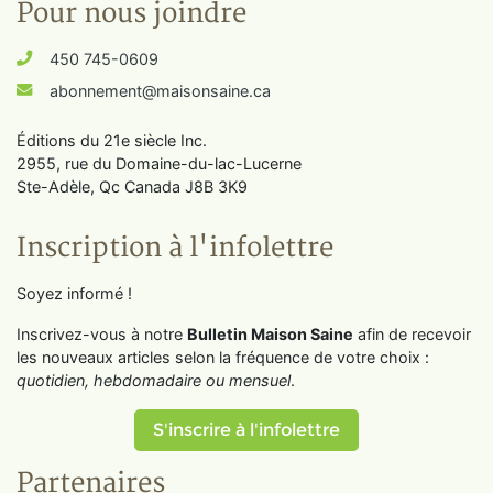
Pour nous joindre
450 745-0609
abonnement@maisonsaine.ca
Éditions du 21e siècle Inc.
2955, rue du Domaine-du-lac-Lucerne
Ste-Adèle, Qc Canada J8B 3K9
Inscription à l'infolettre
Soyez informé !
Inscrivez-vous à notre
Bulletin Maison Saine
afin de recevoir
les nouveaux articles selon la fréquence de votre choix :
quotidien, hebdomadaire ou mensuel
.
S'inscrire à l'infolettre
Partenaires