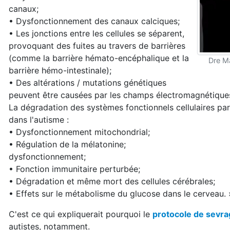
canaux;
• Dysfonctionnement des canaux calciques;
• Les jonctions entre les cellules se séparent,
provoquant des fuites au travers de barrières
(comme la barrière hémato-encéphalique et la
Dre Ma
barrière hémo-intestinale);
• Des altérations / mutations génétiques
peuvent être causées par les champs électromagnétique
La dégradation des systèmes fonctionnels cellulaires pa
dans l'autisme :
• Dysfonctionnement mitochondrial;
• Régulation de la mélatonine;
dysfonctionnement;
• Fonction immunitaire perturbée;
• Dégradation et même mort des cellules cérébrales;
• Effets sur le métabolisme du glucose dans le cerveau. 
C'est ce qui expliquerait pourquoi le
protocole de sevr
autistes, notamment.