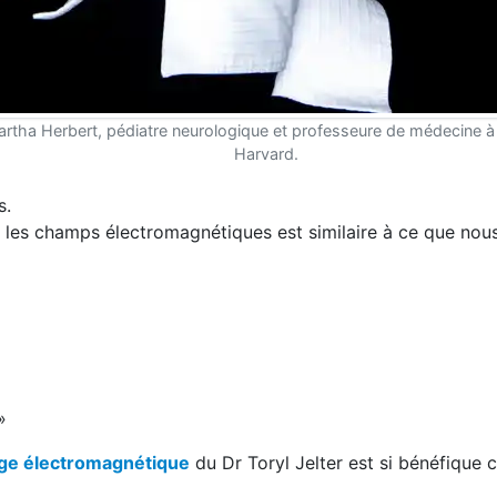
rtha Herbert, pédiatre neurologique et professeure de médecine à l
Harvard.
s.
r les champs électromagnétiques est similaire à ce que no
»
age électromagnétique
du Dr Toryl Jelter est si bénéfique 