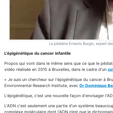
Le pédiatre Ernesto Burgio, expert de
L'épigénétique du cancer infantile
Propos qui vont dans le même sens que ce que le pédiatr
vidéo réalisée en 2015 à Bruxelles, dans le cadre d'un
co
« Je suis un chercheur sur l'épigénétique du cancer à Brux
Environmental Research Institute, avec
Dr Dominique B
L'épigénétique, c'est une nouvelle façon d'envisager l'A
L'ADN c'est seulement une partie d'un système beaucoup
complexe moléculaire dont l'ADN n’est que le dictionnair