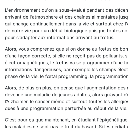
L'environnement qu'on a sous-évalué pendant des décenni
arrivant de l'atmosphère et des chaînes alimentaires jus
qui change continuellement dans la vie et surtout chez l'
de notre vie pour un début biologique puisque toutes nos
pour s'adapter aux informations arrivant au fœtus.
Alors, vous comprenez que si on donne au fœtus de bonne
d'une façon correcte, si elle ne reçoit pas de polluants, 
électromagnétiques, le fœtus va se programmer d'une faç
informations dangereuses, par exemple les champs élec
phase de la vie, le fœtal programming, la programmation
Alors, de plus en plus, on pense que l'augmentation des 
devenue une maladie de jeunes adultes, alors qu’avant c’
l’Alzheimer, le cancer même et surtout toutes les allergi
dues à une programmation perturbée au début de la vie.
C'est pour ça que maintenant, en étudiant l'épigénétiq
les maladies ne sont pas le fruit du hasard. Si les pédia