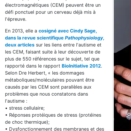
électromagnétiques (CEM) peuvent être un
défi ponctuel pour un cerveau déjà mis à
l'épreuve.
En 2013, elle a
cosigné avec Cindy Sage,
dans la revue scientifique
Pathophysiology
,
deux articles
sur les liens entre l'autisme et
les CEM, faisant suite à leur découverte de
plus de 550 références sur le sujet, tel que
rapporté dans le rapport
BioInitiative 2012
.
Selon Dre Herbert, « les dommages
métaboliques/moléculaires pouvant être
causés par les CEM sont parallèles aux
problèmes que nous constatons dans
l'autisme :
• stress cellulaire;
• Réponses protéiques de stress (protéines
de choc thermique);
• Dysfonctionnement des membranes et des