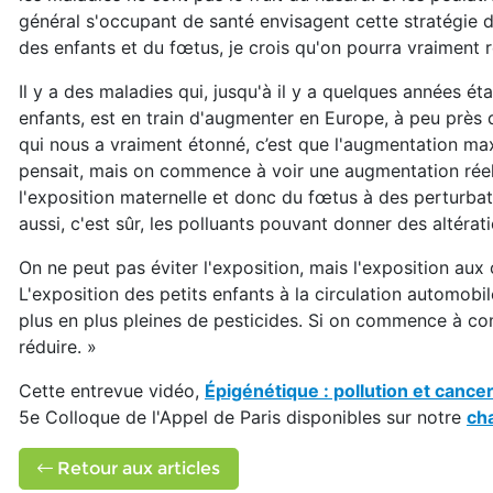
général s'occupant de santé envisagent cette stratégie 
des enfants et du fœtus, je crois qu'on pourra vraiment
Il y a des maladies qui, jusqu'à il y a quelques années ét
enfants, est en train d'augmenter en Europe, à peu près 
qui nous a vraiment étonné, c’est que l'augmentation ma
pensait, mais on commence à voir une augmentation réelle
l'exposition maternelle et donc du fœtus à des perturba
aussi, c'est sûr, les polluants pouvant donner des altérat
On ne peut pas éviter l'exposition, mais l'exposition au
L'exposition des petits enfants à la circulation automobi
plus en plus pleines de pesticides. Si on commence à c
réduire. »
Cette entrevue vidéo,
Épigénétique : pollution et cancer 
5e Colloque de l'Appel de Paris disponibles sur notre
ch
Retour aux articles