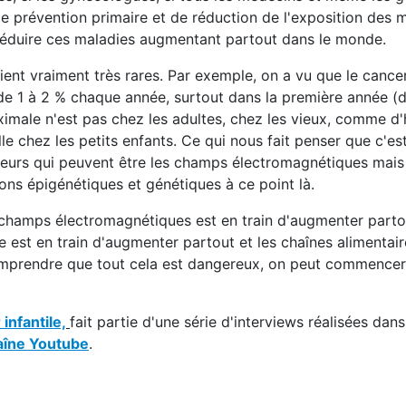
de prévention primaire et de réduction de l'exposition des
 réduire ces maladies augmentant partout dans le monde.
aient vraiment très rares. Par exemple, on a vu que le cancer
de 1 à 2 % chaque année, surtout dans la première année (d
ximale n'est pas chez les adultes, chez les vieux, comme d
 chez les petits enfants. Ce qui nous fait penser que c'est
teurs qui peuvent être les champs électromagnétiques mais
ions épigénétiques et génétiques à ce point là.
x champs électromagnétiques est en train d'augmenter parto
le est en train d'augmenter partout et les chaînes alimentai
omprendre que tout cela est dangereux, on peut commencer
infantile,
fait partie d'une série d'interviews réalisées dan
aîne Youtube
.