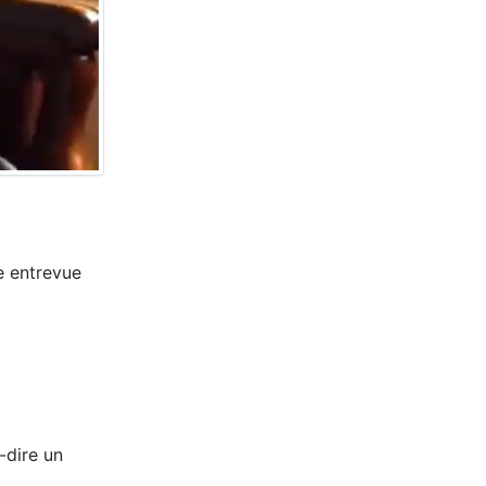
e entrevue
-dire un