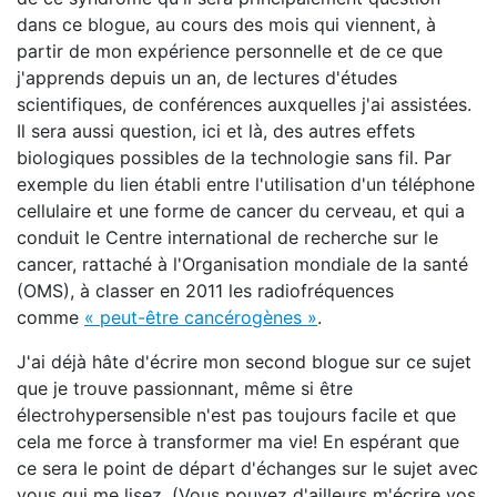
dans ce blogue, au cours des mois qui viennent, à
partir de mon expérience personnelle et de ce que
j'apprends depuis un an, de lectures d'études
scientifiques, de conférences auxquelles j'ai assistées.
Il sera aussi question, ici et là, des autres effets
biologiques possibles de la technologie sans fil. Par
exemple du lien établi entre l'utilisation d'un téléphone
cellulaire et une forme de cancer du cerveau, et qui a
conduit le Centre international de recherche sur le
cancer, rattaché à l'Organisation mondiale de la santé
(OMS), à classer en 2011 les radiofréquences
comme
« peut-être cancérogènes »
.
J'ai déjà hâte d'écrire mon second blogue sur ce sujet
que je trouve passionnant, même si être
électrohypersensible n'est pas toujours facile et que
cela me force à transformer ma vie! En espérant que
ce sera le point de départ d'échanges sur le sujet avec
vous qui me lisez. (Vous pouvez d'ailleurs m'écrire vos