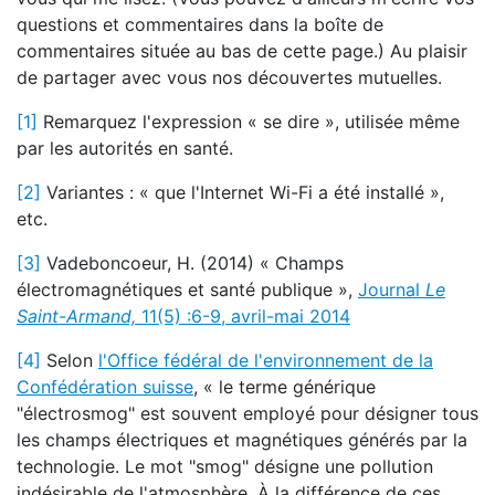
questions et commentaires dans la boîte de
commentaires située au bas de cette page.) Au plaisir
de partager avec vous nos découvertes mutuelles.
[1]
Remarquez l'expression « se dire », utilisée même
par les autorités en santé.
[2]
Variantes : « que l'Internet Wi-Fi a été installé »,
etc.
[3]
Vadeboncoeur, H. (2014) « Champs
électromagnétiques et santé publique »,
Journal
Le
Saint-Armand,
11(5) :6-9, avril-mai 2014
[4]
Selon
l'Office fédéral de l'environnement de la
Confédération suisse
, « le terme générique
"électrosmog" est souvent employé pour désigner tous
les champs électriques et magnétiques générés par la
technologie. Le mot "smog" désigne une pollution
indésirable de l'atmosphère. À la différence de ces