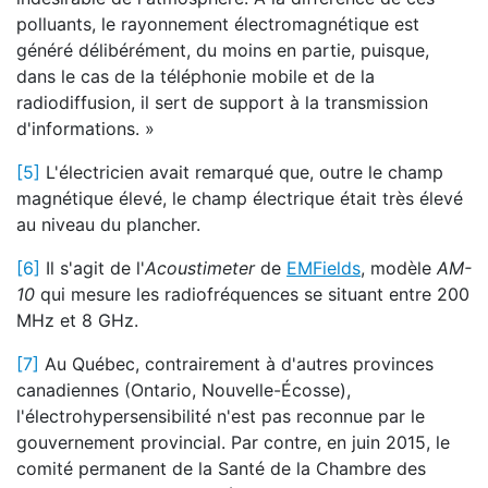
polluants, le rayonnement électromagnétique est
généré délibérément, du moins en partie, puisque,
dans le cas de la téléphonie mobile et de la
radiodiffusion, il sert de support à la transmission
d'informations. »
[5]
L'électricien avait remarqué que, outre le champ
magnétique élevé, le champ électrique était très élevé
au niveau du plancher.
[6]
Il s'agit de l'
Acoustimeter
de
EMFields
, modèle
AM-
10
qui mesure les radiofréquences se situant entre 200
MHz et 8 GHz.
[7]
Au Québec, contrairement à d'autres provinces
canadiennes (Ontario, Nouvelle-Écosse),
l'électrohypersensibilité n'est pas reconnue par le
gouvernement provincial. Par contre, en juin 2015, le
comité permanent de la Santé de la Chambre des