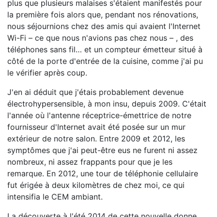
plus que plusieurs malaises s'étaient manifestés pour
la première fois alors que, pendant nos rénovations,
nous séjournions chez des amis qui avaient l'Internet
Wi-Fi – ce que nous n'avions pas chez nous – , des
téléphones sans fil… et un compteur émetteur situé à
côté de la porte d'entrée de la cuisine, comme j'ai pu
le vérifier après coup.
J'en ai déduit que j'étais probablement devenue
électrohypersensible, à mon insu, depuis 2009. C'était
l'année où l'antenne réceptrice-émettrice de notre
fournisseur d'Internet avait été posée sur un mur
extérieur de notre salon. Entre 2009 et 2012, les
symptômes que j'ai peut-être eus ne furent ni assez
nombreux, ni assez frappants pour que je les
remarque. En 2012, une tour de téléphonie cellulaire
fut érigée à deux kilomètres de chez moi, ce qui
intensifia le CEM ambiant.
La découverte à l'été 2014 de cette nouvelle donne