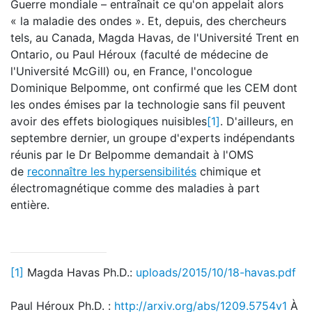
Guerre mondiale – entraînait ce qu'on appelait alors
« la maladie des ondes ». Et, depuis, des chercheurs
tels, au Canada, Magda Havas, de l'Université Trent en
Ontario, ou Paul Héroux (faculté de médecine de
l'Université McGill) ou, en France, l'oncologue
Dominique Belpomme, ont confirmé que les CEM dont
les ondes émises par la technologie sans fil peuvent
avoir des effets biologiques nuisibles
[1]
. D'ailleurs, en
septembre dernier, un groupe d'experts indépendants
réunis par le Dr Belpomme demandait à l'OMS
de
reconnaître les hypersensibilités
chimique et
électromagnétique comme des maladies à part
entière.
[1]
Magda Havas Ph.D.:
uploads/2015/10/18-havas.pdf
Paul Héroux Ph.D. :
http://arxiv.org/abs/1209.5754v1
À