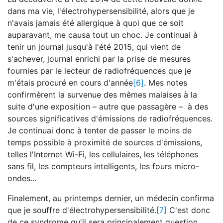
dans ma vie, l'électrohypersensibilité, alors que je
n'avais jamais été allergique à quoi que ce soit
auparavant, me causa tout un choc. Je continuai à
tenir un journal jusqu'à l'été 2015, qui vient de
s'achever, journal enrichi par la prise de mesures
fournies par le lecteur de radiofréquences que je
m'étais procuré en cours d'année
[6]
. Mes notes
confirmèrent la survenue des mêmes malaises à la
suite d'une exposition – autre que passagère – à des
sources significatives d'émissions de radiofréquences.
Je continuai donc à tenter de passer le moins de
temps possible à proximité de sources d'émissions,
telles l'Internet Wi-Fi, les cellulaires, les téléphones
sans fil, les compteurs intelligents, les fours micro-
ondes...
Finalement, au printemps dernier, un médecin confirma
que je souffre d'électrohypersensibilité.
[7]
C'est donc
de ce syndrome qu'il sera principalement question