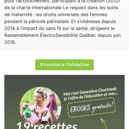
pour l’accouchement, participant à la création (2012)
de la charte internationale Le respect dans les soins
de maternité : les droits universels des femmes
pendant la période périnatale. Et s’intéresse depuis
2014 à l’impact du sans fil sur la santé, dirigeant le
Rassemblement ÉlectroSensibilité Québec depuis juin
2016.
S'inscrire à l'infolettre