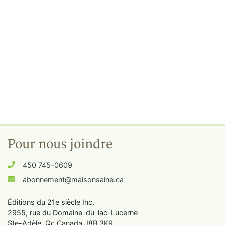
Pour nous joindre
450 745-0609
abonnement@maisonsaine.ca
Éditions du 21e siècle Inc.
2955, rue du Domaine-du-lac-Lucerne
Ste-Adèle, Qc Canada J8B 3K9