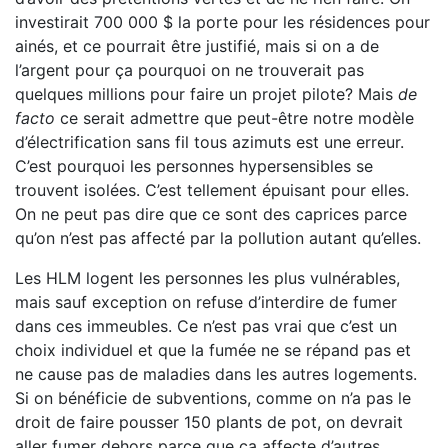
investirait 700 000 $ la porte pour les résidences pour
ainés, et ce pourrait être justifié, mais si on a de
l’argent pour ça pourquoi on ne trouverait pas
quelques millions pour faire un projet pilote? Mais
de
facto
ce serait admettre que peut-être notre modèle
d’électrification sans fil tous azimuts est une erreur.
C’est pourquoi les personnes hypersensibles se
trouvent isolées. C’est tellement épuisant pour elles.
On ne peut pas dire que ce sont des caprices parce
qu’on n’est pas affecté par la pollution autant qu’elles.
Les HLM logent les personnes les plus vulnérables,
mais sauf exception on refuse d’interdire de fumer
dans ces immeubles. Ce n’est pas vrai que c’est un
choix individuel et que la fumée ne se répand pas et
ne cause pas de maladies dans les autres logements.
Si on bénéficie de subventions, comme on n’a pas le
droit de faire pousser 150 plants de pot, on devrait
aller fumer dehors parce que ça affecte d’autres