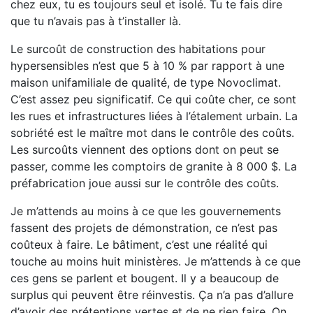
chez eux, tu es toujours seul et isolé. Tu te fais dire
que tu n’avais pas à t’installer là.
Le surcoût de construction des habitations pour
hypersensibles n’est que 5 à 10 % par rapport à une
maison unifamiliale de qualité, de type Novoclimat.
C’est assez peu significatif. Ce qui coûte cher, ce sont
les rues et infrastructures liées à l’étalement urbain. La
sobriété est le maître mot dans le contrôle des coûts.
Les surcoûts viennent des options dont on peut se
passer, comme les comptoirs de granite à 8 000 $. La
préfabrication joue aussi sur le contrôle des coûts.
Je m’attends au moins à ce que les gouvernements
fassent des projets de démonstration, ce n’est pas
coûteux à faire. Le bâtiment, c’est une réalité qui
touche au moins huit ministères. Je m’attends à ce que
ces gens se parlent et bougent. Il y a beaucoup de
surplus qui peuvent être réinvestis. Ça n’a pas d’allure
d’avoir des prétentions vertes et de ne rien faire. On