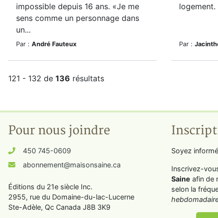
impossible depuis 16 ans. «Je me
logement.
sens comme un personnage dans
un...
Par :
André Fauteux
Par :
Jacinth
121 - 132 de
136
résultats
Pour nous joindre
Inscript
450 745-0609
Soyez informé
abonnement@maisonsaine.ca
Inscrivez-vou
Saine
afin de 
Éditions du 21e siècle Inc.
selon la fréqu
2955, rue du Domaine-du-lac-Lucerne
hebdomadaire
Ste-Adèle, Qc Canada J8B 3K9