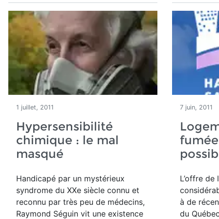
1 juillet, 2011
7 juin, 2011
Hypersensibilité
Logem
chimique : le mal
fumée 
masqué
possibi
Handicapé par un mystérieux
L’offre de
syndrome du XXe siècle connu et
considéra
reconnu par très peu de médecins,
à de récen
Raymond Séguin vit une existence
du Québec 