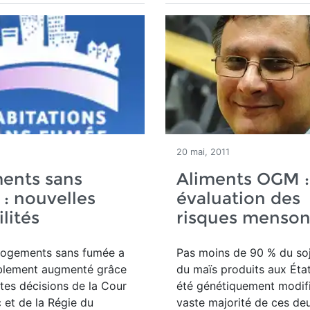
20 mai, 2011
ents sans
Aliments OGM :
: nouvelles
évaluation des
lités
risques menso
 logements sans fumée a
Pas moins de 90 % du so
blement augmenté grâce
du maïs produits aux Éta
tes décisions de la Cour
été génétiquement modifié
et de la Régie du
vaste majorité de ces de