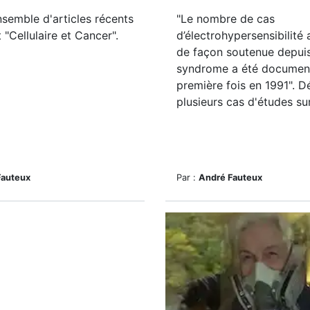
nsemble d'articles récents
"Le nombre de cas
t "Cellulaire et Cancer".
d’électrohypersensibilit
de façon soutenue depui
syndrome a été document
première fois en 1991". 
plusieurs cas d'études sur
Fauteux
Par :
André Fauteux