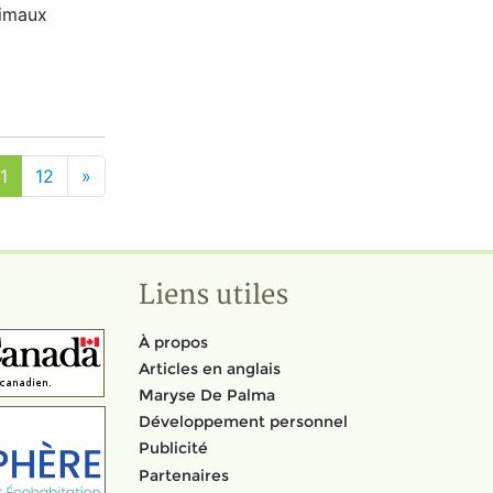
nimaux
1
12
»
Liens utiles
À propos
Articles en anglais
Maryse De Palma
Développement personnel
Publicité
Partenaires