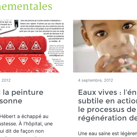
nementales
, 2012
4 septembre, 2012
la peinture
Eaux vives : l’é
sonne
subtile en acti
le processus de
 Hébert a échappé au
régénération de
stesse. À l’hôpital, une
lui dit de façon non
Une eau saine est légère