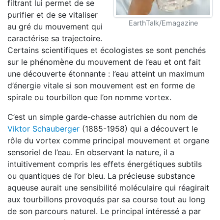
filtrant lui permet de se
purifier et de se vitaliser
EarthTalk/Emagazine
au gré du mouvement qui
caractérise sa trajectoire.
Certains scientifiques et écologistes se sont penchés
sur le phénomène du mouvement de l’eau et ont fait
une découverte étonnante : l’eau atteint un maximum
d’énergie vitale si son mouvement est en forme de
spirale ou tourbillon que l’on nomme vortex.
C’est un simple garde-chasse autrichien du nom de
Viktor Schauberger
(1885-1958) qui a découvert le
rôle du vortex comme principal mouvement et organe
sensoriel de l’eau. En observant la nature, il a
intuitivement compris les effets énergétiques subtils
ou quantiques de l’or bleu. La précieuse substance
aqueuse aurait une sensibilité moléculaire qui réagirait
aux tourbillons provoqués par sa course tout au long
de son parcours naturel. Le principal intéressé a par