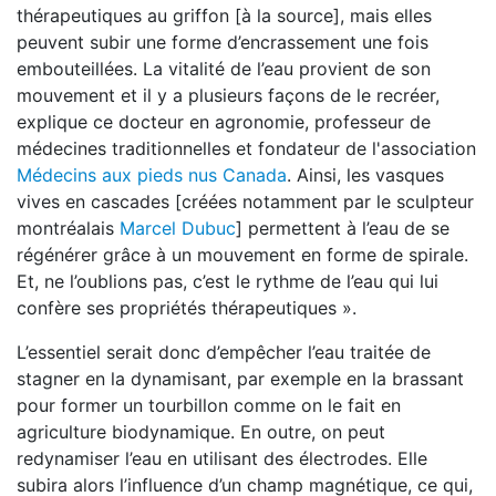
thérapeutiques au griffon [à la source], mais elles
peuvent subir une forme d’encrassement une fois
embouteillées. La vitalité de l’eau provient de son
mouvement et il y a plusieurs façons de le recréer,
explique ce docteur en agronomie, professeur de
médecines traditionnelles et fondateur de l'association
Médecins aux pieds nus Canada
. Ainsi, les vasques
vives en cascades [créées notamment par le sculpteur
montréalais
Marcel Dubuc
] permettent à l’eau de se
régénérer grâce à un mouvement en forme de spirale.
Et, ne l’oublions pas, c’est le rythme de l’eau qui lui
confère ses propriétés thérapeutiques ».
L’essentiel serait donc d’empêcher l’eau traitée de
stagner en la dynamisant, par exemple en la brassant
pour former un tourbillon comme on le fait en
agriculture biodynamique. En outre, on peut
redynamiser l’eau en utilisant des électrodes. Elle
subira alors l’influence d’un champ magnétique, ce qui,