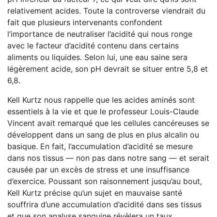
relativement acides. Toute la controverse viendrait du
fait que plusieurs intervenants confondent
l’importance de neutraliser l’acidité qui nous ronge
avec le facteur d’acidité contenu dans certains
aliments ou liquides. Selon lui, une eau saine sera
légèrement acide, son pH devrait se situer entre 5,8 et
6,8.
Kell Kurtz nous rappelle que les acides aminés sont
essentiels à la vie et que le professeur Louis-Claude
Vincent avait remarqué que les cellules cancéreuses se
développent dans un sang de plus en plus alcalin ou
basique. En fait, l’accumulation d’acidité se mesure
dans nos tissus — non pas dans notre sang — et serait
causée par un excès de stress et une insuffisance
d’exercice. Poussant son raisonnement jusqu’au bout,
Kell Kurtz précise qu’un sujet en mauvaise santé
souffrira d’une accumulation d’acidité dans ses tissus
et que son analyse sanguine révèlera un taux