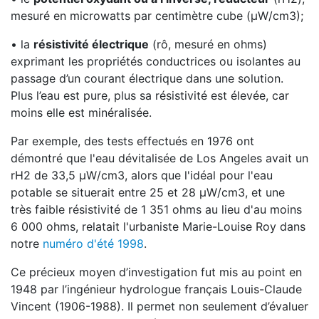
mesuré en microwatts par centimètre cube (µW/cm3);
• la
résistivité électrique
(rô, mesuré en ohms)
exprimant les propriétés conductrices ou isolantes au
passage d’un courant électrique dans une solution.
Plus l’eau est pure, plus sa résistivité est élevée, car
moins elle est minéralisée.
Par exemple, des tests effectués en 1976 ont
démontré que l'eau dévitalisée de Los Angeles avait un
rH2 de 33,5 µW/cm3, alors que l'idéal pour l'eau
potable se situerait entre 25 et 28 µW/cm3, et une
très faible résistivité de 1 351 ohms au lieu d'au moins
6 000 ohms, relatait l'urbaniste Marie-Louise Roy dans
notre
numéro d'été 1998
.
Ce précieux moyen d’investigation fut mis au point en
1948 par l’ingénieur hydrologue français Louis-Claude
Vincent (1906-1988). Il permet non seulement d’évaluer