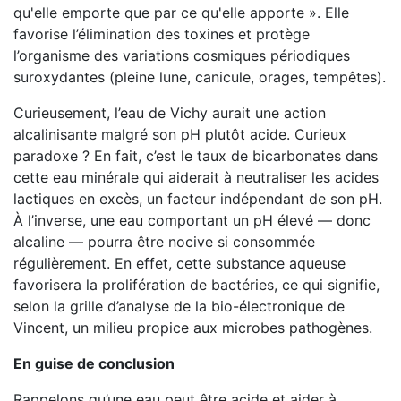
qu'elle emporte que par ce qu'elle apporte ». Elle
favorise l’élimination des toxines et protège
l’organisme des variations cosmiques périodiques
suroxydantes (pleine lune, canicule, orages, tempêtes).
Curieusement, l’eau de Vichy aurait une action
alcalinisante malgré son pH plutôt acide. Curieux
paradoxe ? En fait, c’est le taux de bicarbonates dans
cette eau minérale qui aiderait à neutraliser les acides
lactiques en excès, un facteur indépendant de son pH.
À l’inverse, une eau comportant un pH élevé — donc
alcaline — pourra être nocive si consommée
régulièrement. En effet, cette substance aqueuse
favorisera la prolifération de bactéries, ce qui signifie,
selon la grille d’analyse de la bio-électronique de
Vincent, un milieu propice aux microbes pathogènes.
En guise de conclusion
Rappelons qu’une eau peut être acide et aider à