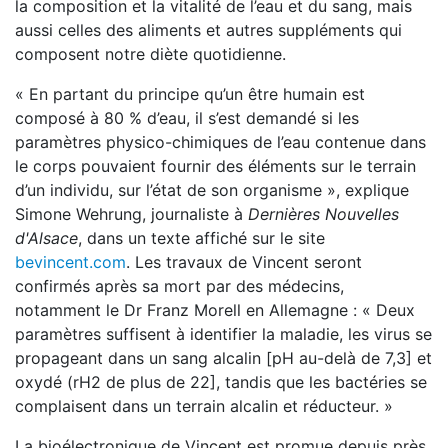
la composition et la vitalité de l’eau et du sang, mais
aussi celles des aliments et autres suppléments qui
composent notre diète quotidienne.
« En partant du principe qu’un être humain est
composé à 80 % d’eau, il s’est demandé si les
paramètres physico-chimiques de l’eau contenue dans
le corps pouvaient fournir des éléments sur le terrain
d’un individu, sur l’état de son organisme », explique
Simone Wehrung, journaliste à
Dernières Nouvelles
d'Alsace
, dans un texte affiché sur le site
bevincent.com
. Les travaux de Vincent seront
confirmés après sa mort par des médecins,
notamment le Dr Franz Morell en Allemagne : « Deux
paramètres suffisent à identifier la maladie, les virus se
propageant dans un sang alcalin [pH au-delà de 7,3] et
oxydé (rH2 de plus de 22], tandis que les bactéries se
complaisent dans un terrain alcalin et réducteur. »
La bioélectronique de Vincent est promue depuis près