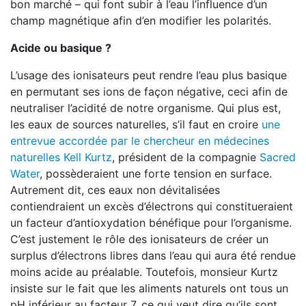
bon marché – qui font subir à l’eau l’influence d’un
champ magnétique afin d’en modifier les polarités.
Acide ou basique ?
L’usage des ionisateurs peut rendre l’eau plus basique
en permutant ses ions de façon négative, ceci afin de
neutraliser l’acidité de notre organisme. Qui plus est,
les eaux de sources naturelles, s’il faut en croire
une
entrevue accordée par le chercheur en médecines
naturelles
Kell Kurtz
, président de la compagnie
Sacred
Water
, possèderaient une forte tension en surface.
Autrement dit, ces eaux non dévitalisées
contiendraient un excès d’électrons qui constitueraient
un facteur d’antioxydation bénéfique pour l’organisme.
C’est justement le rôle des ionisateurs de créer un
surplus d’électrons libres dans l’eau qui aura été rendue
moins acide au préalable. Toutefois, monsieur Kurtz
insiste sur le fait que les aliments naturels ont tous un
pH inférieur au facteur 7, ce qui veut dire qu’ils sont