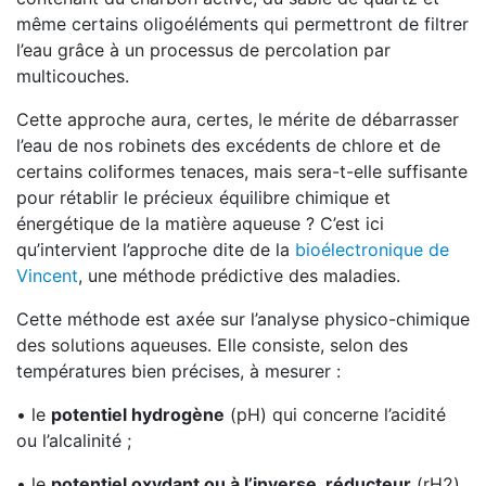
même certains oligoéléments qui permettront de filtrer
l’eau grâce à un processus de percolation par
multicouches.
Cette approche aura, certes, le mérite de débarrasser
l’eau de nos robinets des excédents de chlore et de
certains coliformes tenaces, mais sera-t-elle suffisante
pour rétablir le précieux équilibre chimique et
énergétique de la matière aqueuse ? C’est ici
qu’intervient l’approche dite de la
bioélectronique de
Vincent
, une méthode prédictive des maladies.
Cette méthode est axée sur l’analyse physico-chimique
des solutions aqueuses. Elle consiste, selon des
températures bien précises, à mesurer :
• le
potentiel hydrogène
(pH) qui concerne l’acidité
ou l’alcalinité ;
• le
potentiel oxydant ou à l’inverse, réducteur
(rH2),