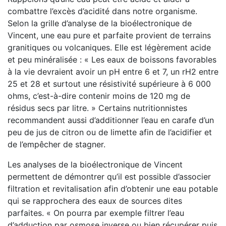
combattre l’excès d’acidité dans notre organisme.
Selon la grille d’analyse de la bioélectronique de
Vincent, une eau pure et parfaite provient de terrains
granitiques ou volcaniques. Elle est légèrement acide
et peu minéralisée : « Les eaux de boissons favorables
à la vie devraient avoir un pH entre 6 et 7, un rH2 entre
25 et 28 et surtout une résistivité supérieure à 6 000
ohms, c’est-à-dire contenir moins de 120 mg de
résidus secs par litre. » Certains nutritionnistes
recommandent aussi d’additionner l’eau en carafe d’un
peu de jus de citron ou de limette afin de l’acidifier et
de l’empêcher de stagner.
Les analyses de la bioélectronique de Vincent
permettent de démontrer qu’il est possible d’associer
filtration et revitalisation afin d’obtenir une eau potable
qui se rapprochera des eaux de sources dites
parfaites. « On pourra par exemple filtrer l’eau
d’adduction par osmose inverse ou bien récupérer puis