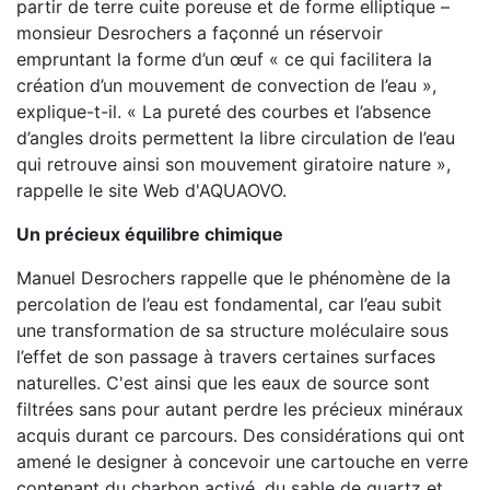
partir de terre cuite poreuse et de forme elliptique –
monsieur Desrochers a façonné un réservoir
empruntant la forme d’un œuf « ce qui facilitera la
création d’un mouvement de convection de l’eau »,
explique-t-il. « La pureté des courbes et l’absence
d’angles droits permettent la libre circulation de l’eau
qui retrouve ainsi son mouvement giratoire nature »,
rappelle le site Web d'AQUAOVO.
Un précieux équilibre chimique
Manuel Desrochers rappelle que le phénomène de la
percolation de l’eau est fondamental, car l’eau subit
une transformation de sa structure moléculaire sous
l’effet de son passage à travers certaines surfaces
naturelles. C'est ainsi que les eaux de source sont
filtrées sans pour autant perdre les précieux minéraux
acquis durant ce parcours. Des considérations qui ont
amené le designer à concevoir une cartouche en verre
contenant du charbon activé, du sable de quartz et