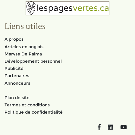
Liens utiles
À propos
Articles en anglais
Maryse De Palma
Développement personnel
Publicité
Partenaires
Annonceurs
Plan de site
Termes et conditions
Politique de confidentialité
Facebook
LinkedIn
You