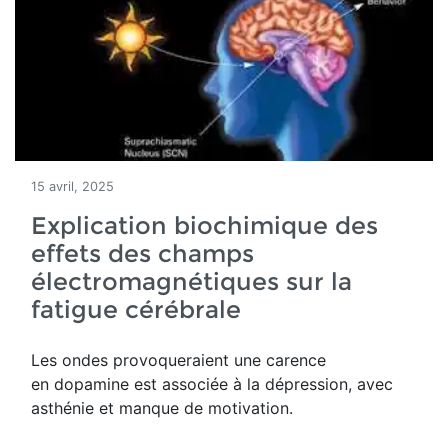
15 avril, 2025
Explication biochimique des
effets des champs
électromagnétiques sur la
fatigue cérébrale
Les ondes provoqueraient une
carence
en
d
opamine est associée à la dépression, avec
asthénie et manque de motivation.