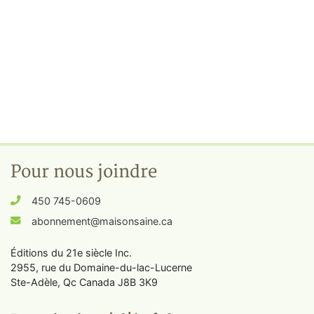
Pour nous joindre
450 745-0609
abonnement@maisonsaine.ca
Éditions du 21e siècle Inc.
2955, rue du Domaine-du-lac-Lucerne
Ste-Adèle, Qc Canada J8B 3K9