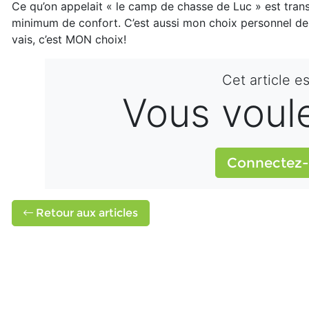
Ce qu’on appelait « le camp de chasse de Luc » est tra
minimum de confort. C’est aussi mon choix personnel de v
vais, c’est MON choix!
Cet article e
Vous voulez
Connectez-
Retour aux articles