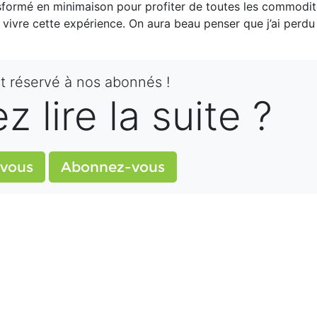
nsformé en minimaison pour profiter de toutes les commodi
ivre cette expérience. On aura beau penser que j’ai perdu l
st réservé à nos abonnés !
 lire la suite ?
vous
Abonnez-vous