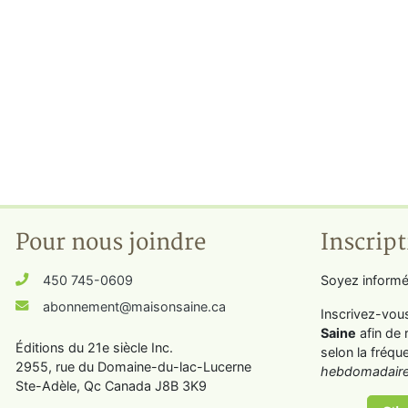
Pour nous joindre
Inscript
450 745-0609
Soyez informé
abonnement@maisonsaine.ca
Inscrivez-vou
Saine
afin de 
Éditions du 21e siècle Inc.
selon la fréqu
2955, rue du Domaine-du-lac-Lucerne
hebdomadaire
Ste-Adèle, Qc Canada J8B 3K9