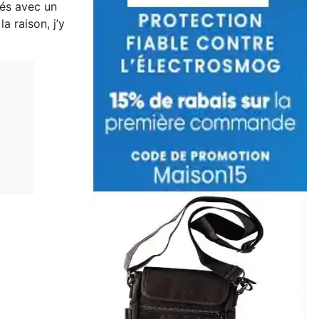
tés avec un
a raison, j’y