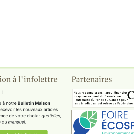
ion à l'infolettre
Partenaires
 !
s à notre
Bulletin Maison
recevoir les nouveaux articles
ence de votre choix :
quotidien,
 ou mensuel
.